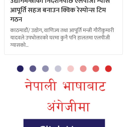
उद्योगमन्त्रीको निर्देशनपछि एलपीजी ग्यास
आपूर्ति सहज बनाउन क्विक रेस्पोन्स टिम
गठन
काठमाडौं/ उद्योग, वाणिज्य तथा आपूर्ति मन्त्री गौरीकुमारी
यादवले उपभोक्ताको घरमा कुनै पनि हालतमा एलपीजी
ग्यासको...