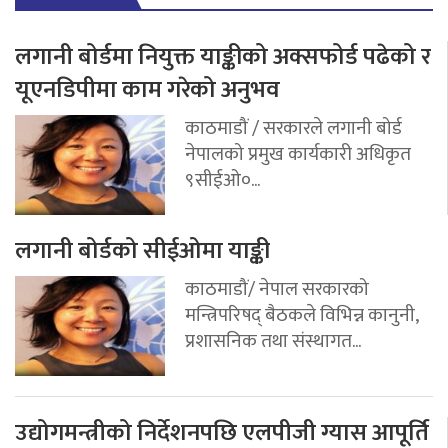
लगानी बोर्डमा नियुक्त याङ्कीको अक्सफोर्ड पढेको र
यूएनडिपीमा काम गरेको अनुभव
काठमाडौं / सरकारले लगानी बोर्ड
नेपालको प्रमुख कार्यकारी अधिकृत
९सीईओ०...
लगानी बोर्डको सीईओमा याङ्की
काठमाडौं/ नेपाल सरकारको
मन्त्रिपरिषद् बैठकले विभिन्न कानुनी,
प्रशासनिक तथा संस्थागत...
उद्योगमन्त्रीको निर्देशनपछि एलपीजी ग्यास आपूर्ति