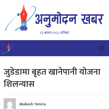
२३ श्रावण २०८३, शनिबार
जुडेडामा बृहत खानेपानी योजना
शिलन्यास
Mukesh Tenrra