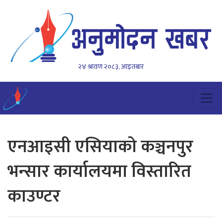
२४ श्रावण २०८३, आइतबार
एनआइसी एसियाको कञ्चनपुर
भन्सार कार्यालयमा विस्तारित
काउण्टर