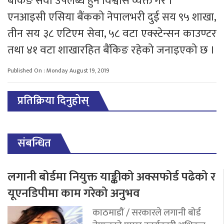
बैंकिङ सेवा उपलब्ध हुने विश्वास व्यक्त गरे ।
एनआइसी एसिया बैंकको नेपालभरी दुई सय ९५ शाखा,
तीन सय ३८ एटिएम सेवा, ५८ वटा एक्स्टेन्सन काउण्टर
तथा ४१ वटा शाखारहित बैंकिङ रहेको जनाइएको छ ।
Published On : Monday August 19, 2019
प्रतिक्रिया दिनुहोस्
संबन्धित
लगानी बोर्डमा नियुक्त याङ्कीको अक्सफोर्ड पढेको र
यूएनडिपीमा काम गरेको अनुभव
काठमाडौं / सरकारले लगानी बोर्ड