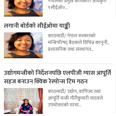
नेपालको प्रमुख कार्यकारी अधिकृत
९सीईओ०...
लगानी बोर्डको सीईओमा याङ्की
काठमाडौं/ नेपाल सरकारको
मन्त्रिपरिषद् बैठकले विभिन्न कानुनी,
प्रशासनिक तथा संस्थागत...
उद्योगमन्त्रीको निर्देशनपछि एलपीजी ग्यास आपूर्ति
सहज बनाउन क्विक रेस्पोन्स टिम गठन
काठमाडौं/ उद्योग, वाणिज्य तथा
आपूर्ति मन्त्री गौरीकुमारी यादवले
उपभोक्ताको घरमा...