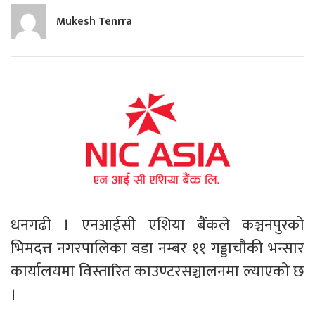
Mukesh Tenrra
धनगढी । एनआईसी एशिया बैंकले कञ्चनपुरको
भिमदत्त नगरपालिका वडा नम्बर ११ गड्डाचौकी भन्सार
कार्यालयमा विस्तारित काउण्टरसञ्चालनमा ल्याएको छ
।