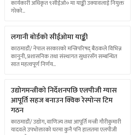
कार्यकारी अधिकृत ९सीईओ० मा याङ्की उक्यावलाई नियुक्त
गरेको...
लगानी बोर्डको सीईओमा याङ्की
काठमाडौं/ नेपाल सरकारको मन्त्रिपरिषद् बैठकले विभिन्न
कानुनी, प्रशासनिक तथा संस्थागत सुधारसँग सम्बन्धित
सात महत्वपूर्ण निर्णय...
उद्योगमन्त्रीको निर्देशनपछि एलपीजी ग्यास
आपूर्ति सहज बनाउन क्विक रेस्पोन्स टिम
गठन
काठमाडौं/ उद्योग, वाणिज्य तथा आपूर्ति मन्त्री गौरीकुमारी
यादवले उपभोक्ताको घरमा कुनै पनि हालतमा एलपीजी