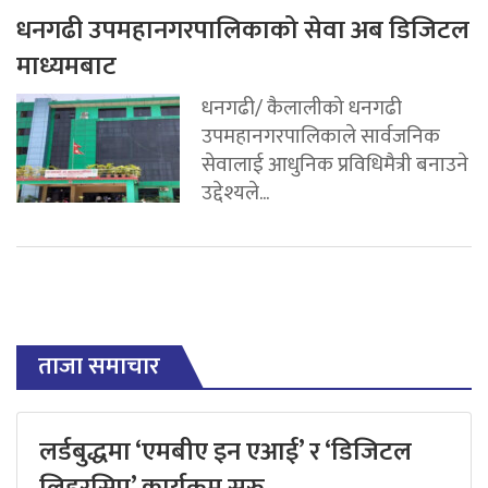
धनगढी उपमहानगरपालिकाको सेवा अब डिजिटल
माध्यमबाट
धनगढी/ कैलालीको धनगढी
उपमहानगरपालिकाले सार्वजनिक
सेवालाई आधुनिक प्रविधिमैत्री बनाउने
उद्देश्यले...
ताजा समाचार
लर्डबुद्धमा ‘एमबीए इन एआई’ र ‘डिजिटल