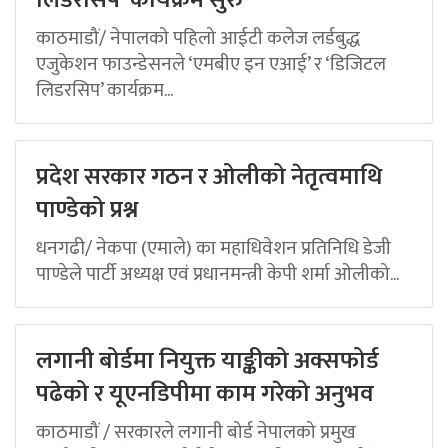
लिडरसिप’ कार्यक्रम सुरु
काठमाडौं/ नेपालको पहिलो आईटी कलेज लर्डबुद्ध
एजुकेशन फाउन्डेसनले ‘एमबीए इन एआई’ र ‘डिजिटल
लिडरसिप’ कार्यक्रम...
प्रदेश सरकार गठन र ओलीको नेतृत्वमाथि
पाण्डेको प्रश्न
धनगढी/ नेकपा (एमाले) का महाधिवेशन प्रतिनिधि डेजी
पाण्डेले पार्टी अध्यक्ष एवं प्रधानमन्त्री केपी शर्मा ओलीको...
लगानी बोर्डमा नियुक्त याङ्कीको अक्सफोर्ड
पढेको र यूएनडिपीमा काम गरेको अनुभव
काठमाडौं / सरकारले लगानी बोर्ड नेपालको प्रमुख