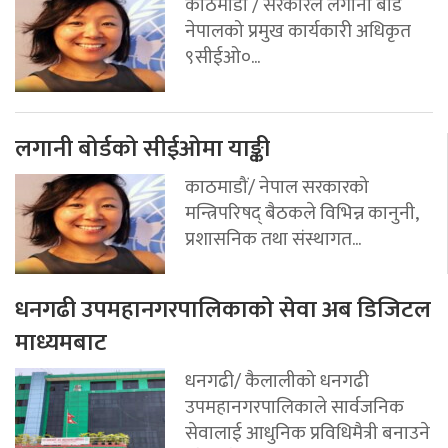
काठमाडौं / सरकारले लगानी बोर्ड
नेपालको प्रमुख कार्यकारी अधिकृत
९सीईओ०...
लगानी बोर्डको सीईओमा याङ्की
काठमाडौं/ नेपाल सरकारको
मन्त्रिपरिषद् बैठकले विभिन्न कानुनी,
प्रशासनिक तथा संस्थागत...
धनगढी उपमहानगरपालिकाको सेवा अब डिजिटल
माध्यमबाट
धनगढी/ कैलालीको धनगढी
उपमहानगरपालिकाले सार्वजनिक
सेवालाई आधुनिक प्रविधिमैत्री बनाउने