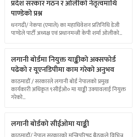
प्रदेश सरकार गठन र ओलीको नेतृत्वमाथि
पाण्डेको प्रश्न
धनगढी/ नेकपा (एमाले) का महाधिवेशन प्रतिनिधि डेजी
पाण्डेले पार्टी अध्यक्ष एवं प्रधानमन्त्री केपी शर्मा ओलीको...
लगानी बोर्डमा नियुक्त याङ्कीको अक्सफोर्ड
पढेको र यूएनडिपीमा काम गरेको अनुभव
काठमाडौं / सरकारले लगानी बोर्ड नेपालको प्रमुख
कार्यकारी अधिकृत ९सीईओ० मा याङ्की उक्यावलाई नियुक्त
गरेको...
लगानी बोर्डको सीईओमा याङ्की
काठमाडौं/ नेपाल सरकारको मन्त्रिपरिषद् बैठकले विभिन्न