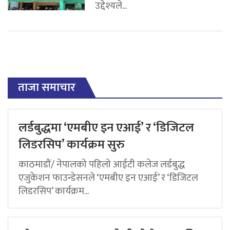
उद्देश्यले...
ताजा समाचार
लर्डबुद्धमा ‘एमबीए इन एआई’ र ‘डिजिटल
लिडरसिप’ कार्यक्रम सुरु
काठमाडौं/ नेपालको पहिलो आईटी कलेज लर्डबुद्ध
एजुकेशन फाउन्डेसनले ‘एमबीए इन एआई’ र ‘डिजिटल
लिडरसिप’ कार्यक्रम...