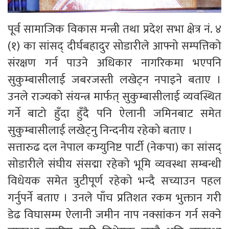
पूर्व सामाजिक विकास मन्त्री तथा प्रदेश सभा क्षेत्र नं. ४
(१) का सांसद् दीर्घबहादुर सोडारीले आफ्नो सम्पत्तिको
संरक्षण गर्न पाउने अधिकार नागरिकमा भएपनि
सुकुम्बासीलाई जबरजस्ती लखेट्न नपाइने बताए ।
उनले राज्यको संयन्त्र मार्फत् सुकुम्बासीलाई व्यवस्थित
गर्ने बाटो हुँदा हुँदै पनि ऐलानी जमिनबाट समेत
सुकुम्बासीलाई लखेट्नु निन्दनीय रहेको बताए ।
सत्तारुढ दल नेपाल कम्युनिष्ट पार्टी (नेकपा) का सांसद्
सोडारीले संघीय संसद्मा रहेको भूमि व्यवस्था सम्बन्धी
विधेयक समेत त्रुटीपूर्ण रहेको भन्दै सच्याउन पहल
गर्नुपर्ने बताए । उनले पाँच प्रतिशत रकम भुक्तान गरी
डेढ विघासम्म ऐलानी जमीन नाप नक्सांकन गर्न सक्ने