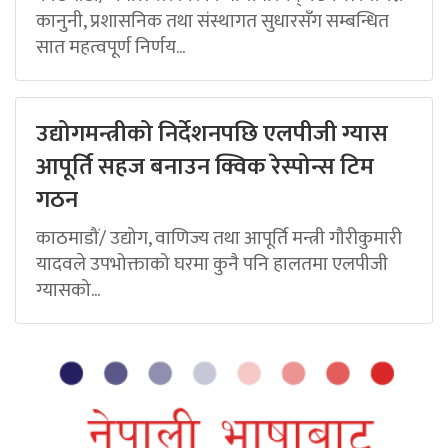
कानुनी, प्रशासनिक तथा संस्थागत सुधारसँग सम्बन्धित
सात महत्वपूर्ण निर्णय...
उद्योगमन्त्रीको निर्देशनपछि एलपीजी ग्यास
आपूर्ति सहज बनाउन क्विक रेस्पोन्स टिम
गठन
काठमाडौं/ उद्योग, वाणिज्य तथा आपूर्ति मन्त्री गौरीकुमारी
यादवले उपभोक्ताको घरमा कुनै पनि हालतमा एलपीजी
ग्यासको...