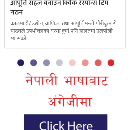
आपूर्ति सहज बनाउन क्विक रेस्पोन्स टिम
गठन
काठमाडौं/ उद्योग, वाणिज्य तथा आपूर्ति मन्त्री गौरीकुमारी
यादवले उपभोक्ताको घरमा कुनै पनि हालतमा एलपीजी
ग्यासको...