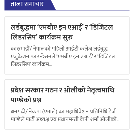
ताजा समाचार
लर्डबुद्धमा ‘एमबीए इन एआई’ र ‘डिजिटल
लिडरसिप’ कार्यक्रम सुरु
काठमाडौं/ नेपालको पहिलो आईटी कलेज लर्डबुद्ध
एजुकेशन फाउन्डेसनले ‘एमबीए इन एआई’ र ‘डिजिटल
लिडरसिप’ कार्यक्रम...
प्रदेश सरकार गठन र ओलीको नेतृत्वमाथि
पाण्डेको प्रश्न
धनगढी/ नेकपा (एमाले) का महाधिवेशन प्रतिनिधि डेजी
पाण्डेले पार्टी अध्यक्ष एवं प्रधानमन्त्री केपी शर्मा ओलीको...