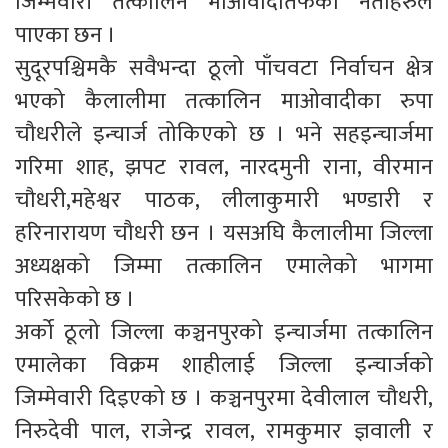
जिम्मेवारी तत्कालिन माओवादीतर्फका नेताहरुले
पाएका छन ।
सुदूरपश्चिमकै सवैभन्दा ठूलो पाँचवटा निर्वाचन क्षेत्र
भएको कैलालीमा तत्कालिन माओवादीका रुपा
चौधरीले इन्चार्ज तोकिएको छ । भने सहइन्चार्जमा
गरिमा शाह, झपट रावल, नारदमुनी राना, वीरमान
चौधरी,महेश्वर पाठक, लीलाकुमारी भण्डारी र
हरिनारायण चौधरी छन । यसअघि कैलालीमा जिल्ला
अध्यक्षको जिम्मा तत्कालिन एमालेको भागमा
परिसकेको छ ।
अर्को ठूलो जिल्ला कञ्चनपुरको इन्चार्जमा तत्कालिन
एमालेका विक्रम शाहीलाई जिल्ला इन्चार्जको
जिम्मेवारी दिइएको छ । कञ्चनपुरमा देवीलाल चौधरी,
निरुदेवी पाल, राजेन्द्र रावल, रामकुमार ज्ञवाली र