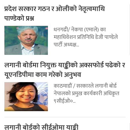
प्रदेश सरकार गठन र ओलीको नेतृत्वमाथि
पाण्डेको प्रश्न
धनगढी/ नेकपा (एमाले) का
महाधिवेशन प्रतिनिधि डेजी पाण्डेले
पार्टी अध्यक्ष...
लगानी बोर्डमा नियुक्त याङ्कीको अक्सफोर्ड पढेको र
यूएनडिपीमा काम गरेको अनुभव
काठमाडौं / सरकारले लगानी बोर्ड
नेपालको प्रमुख कार्यकारी अधिकृत
९सीईओ०...
लगानी बोर्डको सीईओमा याङ्की