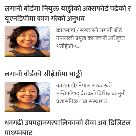
लगानी बोर्डमा नियुक्त याङ्कीको अक्सफोर्ड पढेको र
यूएनडिपीमा काम गरेको अनुभव
काठमाडौं / सरकारले लगानी बोर्ड
नेपालको प्रमुख कार्यकारी अधिकृत
९सीईओ०...
लगानी बोर्डको सीईओमा याङ्की
काठमाडौं/ नेपाल सरकारको
मन्त्रिपरिषद् बैठकले विभिन्न कानुनी,
प्रशासनिक तथा संस्थागत...
धनगढी उपमहानगरपालिकाको सेवा अब डिजिटल
माध्यमबाट