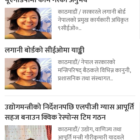
काठमाडौं / सरकारले लगानी बोर्ड
नेपालको प्रमुख कार्यकारी अधिकृत
९सीईओ०...
लगानी बोर्डको सीईओमा याङ्की
काठमाडौं/ नेपाल सरकारको
मन्त्रिपरिषद् बैठकले विभिन्न कानुनी,
प्रशासनिक तथा संस्थागत...
उद्योगमन्त्रीको निर्देशनपछि एलपीजी ग्यास आपूर्ति
सहज बनाउन क्विक रेस्पोन्स टिम गठन
काठमाडौं/ उद्योग, वाणिज्य तथा
आपूर्ति मन्त्री गौरीकुमारी यादवले