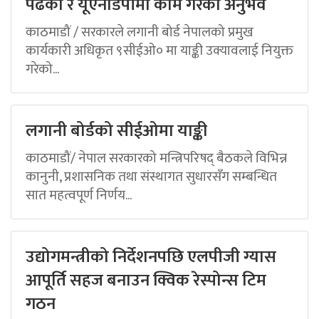
पढेको र यूएनडिपीमा काम गरेको अनुभव
काठमाडौं / सरकारले लगानी बोर्ड नेपालको प्रमुख
कार्यकारी अधिकृत ९सीईओ० मा याङ्की उक्यावलाई नियुक्त
गरेको...
लगानी बोर्डको सीईओमा याङ्की
काठमाडौं/ नेपाल सरकारको मन्त्रिपरिषद् बैठकले विभिन्न
कानुनी, प्रशासनिक तथा संस्थागत सुधारसँग सम्बन्धित
सात महत्वपूर्ण निर्णय...
उद्योगमन्त्रीको निर्देशनपछि एलपीजी ग्यास
आपूर्ति सहज बनाउन क्विक रेस्पोन्स टिम
गठन