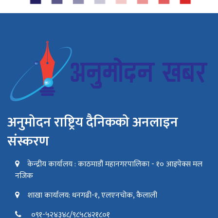
अनुमोदन राष्ट्रिय दैनिकको अनलाइन
संस्करण
केन्द्रीय कार्यालय : काठमाडौं महानगरपालिका - १० आइपेक्स मल
नजिक
शाखा कार्यालय: धनगढी-१, एलएनचोक, कैलाली
०९१-५२४३४८/९८५८४२१८०१