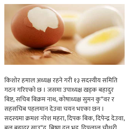
किशोर हमाल अध्यक्ष रहने गरी १३ सदस्यीय समिति
गठन गरिएको छ । जसमा उपाध्यक्ष खड्क बहादुर
बिष्ट, सचिब बिक्रम नाथ, कोषाध्यक्ष सुमन कु“वर र
सहसचिब पहलमान देउवा चयन भएका छन ।
सदस्यमा क्रमशः नरेश महरा, दिपक बिक, दिपेन्द्र देउवा,
बल बहादुर साउ“द, बिष्णु दत्त भट्ट, दिपलाल चौधरी,