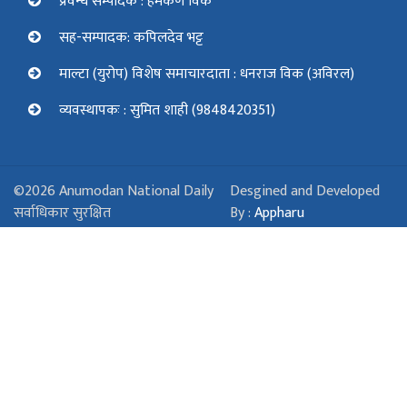
प्रवन्ध सम्पादक : हेमकर्ण विक
सह-सम्पादक: कपिलदेव भट्ट
माल्टा (युरोप) विशेष समाचारदाता : धनराज विक (अविरल)
व्यवस्थापकः : सुमित शाही (9848420351)
©2026 Anumodan National Daily
Desgined and Developed
सर्वाधिकार सुरक्षित
By :
Appharu