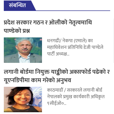
संबन्धित
प्रदेश सरकार गठन र ओलीको नेतृत्वमाथि
पाण्डेको प्रश्न
धनगढी/ नेकपा (एमाले) का
महाधिवेशन प्रतिनिधि डेजी पाण्डेले
पार्टी अध्यक्ष...
लगानी बोर्डमा नियुक्त याङ्कीको अक्सफोर्ड पढेको र
यूएनडिपीमा काम गरेको अनुभव
काठमाडौं / सरकारले लगानी बोर्ड
नेपालको प्रमुख कार्यकारी अधिकृत
९सीईओ०...