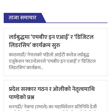
ताजा समाचार
लर्डबुद्धमा ‘एमबीए इन एआई’ र ‘डिजिटल
लिडरसिप’ कार्यक्रम सुरु
काठमाडौं/ नेपालको पहिलो आईटी कलेज लर्डबुद्ध
एजुकेशन फाउन्डेसनले ‘एमबीए इन एआई’ र ‘डिजिटल
लिडरसिप’ कार्यक्रम...
प्रदेश सरकार गठन र ओलीको नेतृत्वमाथि
पाण्डेको प्रश्न
धनगढी/ नेकपा (एमाले) का महाधिवेशन प्रतिनिधि डेजी