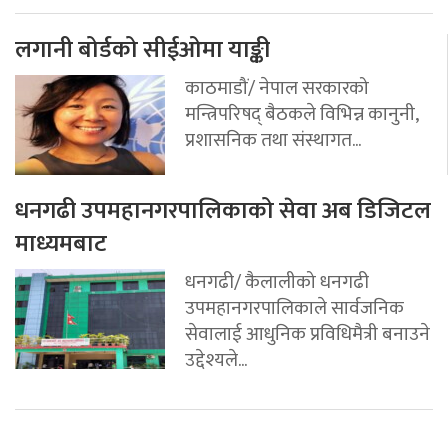
लगानी बोर्डको सीईओमा याङ्की
काठमाडौं/ नेपाल सरकारको
मन्त्रिपरिषद् बैठकले विभिन्न कानुनी,
प्रशासनिक तथा संस्थागत...
धनगढी उपमहानगरपालिकाको सेवा अब डिजिटल
माध्यमबाट
धनगढी/ कैलालीको धनगढी
उपमहानगरपालिकाले सार्वजनिक
सेवालाई आधुनिक प्रविधिमैत्री बनाउने
उद्देश्यले...