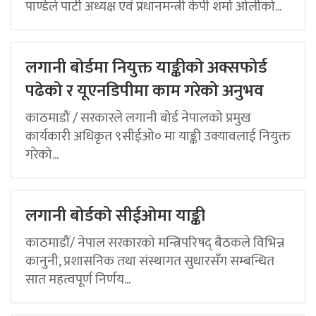
पाण्डेले पार्टी अध्यक्ष एवं प्रधानमन्त्री केपी शर्मा ओलीको...
लगानी बोर्डमा नियुक्त याङ्कीको अक्सफोर्ड
पढेको र यूएनडिपीमा काम गरेको अनुभव
काठमाडौं / सरकारले लगानी बोर्ड नेपालको प्रमुख
कार्यकारी अधिकृत ९सीईओ० मा याङ्की उक्यावलाई नियुक्त
गरेको...
लगानी बोर्डको सीईओमा याङ्की
काठमाडौं/ नेपाल सरकारको मन्त्रिपरिषद् बैठकले विभिन्न
कानुनी, प्रशासनिक तथा संस्थागत सुधारसँग सम्बन्धित
सात महत्वपूर्ण निर्णय...