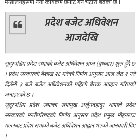
मन्त्रालयहरूमा नयाँ कार्यक्रम छनौट गर्ने चटारो बढेको छ ।
प्रदेश बजेट अधिवेशन
आजदेखि
सुदूरपश्चिम प्रदेश सभाको बजेट अधिवेशन आज (बुधबार) शुरु हुँदै छ
। प्रदेश सरकारको बैशाख २६ गतेको निर्णय अनुसार आज जेठ १ गते
दिउँसो ३ बजे बजेट अधिवेशनको पहिलो बैठक आव्हान गरिएको
जनाइएको छ ।
सुदूरपश्चिम प्रदेश सभाका सभामुख अर्जुनबहादुर थापाले प्रदेश
सरकारको मन्त्रीपरिषद्को निर्णय अनुसार प्रदेश प्रमुख मोहनराज
मल्लबाट प्रदेश सभाको बजेट अधिवेशन आह्वान भएको जानकारी दिए
।