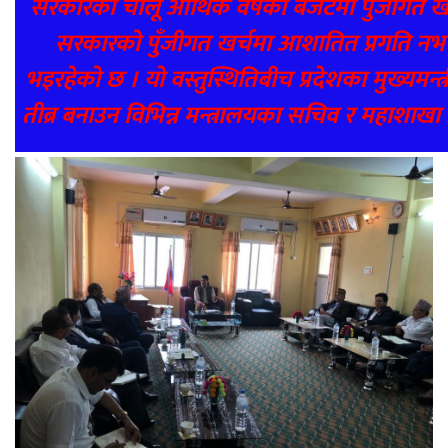
सरकारको चालू आर्थिक वर्षको बजेटमा पुँजीगत खर्
सरकारको पुँजीगत खर्चमा आशातित प्रगति नभएक
भइरहेको छ । यो वस्तुस्थितिबीच प्रदेशका मुख्यमन्त्
तीब्र बनाउन विभिन्न मन्त्रालयका सचिव र महाशाखा 