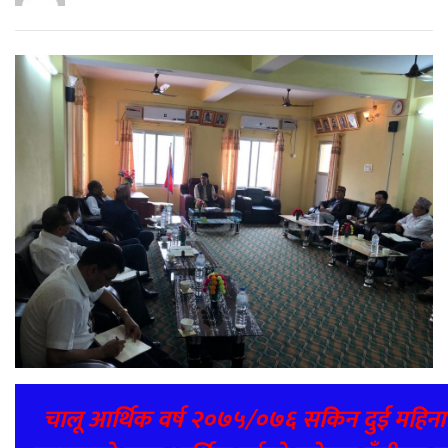
चालू आर्थिक वर्ष २०७५/०७६ सकिन दुई महिना मात्