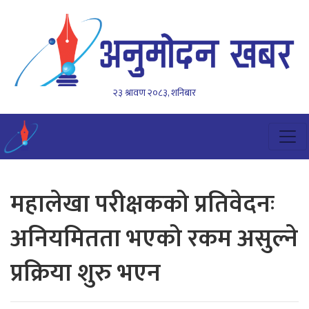
२३ श्रावण २०८३, शनिबार
महालेखा परीक्षकको प्रतिवेदनः
अनियमितता भएको रकम असुल्ने
प्रक्रिया शुरु भएन