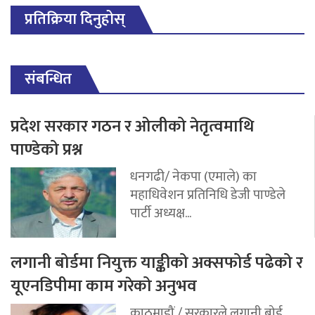
प्रतिक्रिया दिनुहोस्
संबन्धित
प्रदेश सरकार गठन र ओलीको नेतृत्वमाथि
पाण्डेको प्रश्न
धनगढी/ नेकपा (एमाले) का
महाधिवेशन प्रतिनिधि डेजी पाण्डेले
पार्टी अध्यक्ष...
लगानी बोर्डमा नियुक्त याङ्कीको अक्सफोर्ड पढेको र
यूएनडिपीमा काम गरेको अनुभव
काठमाडौं / सरकारले लगानी बोर्ड