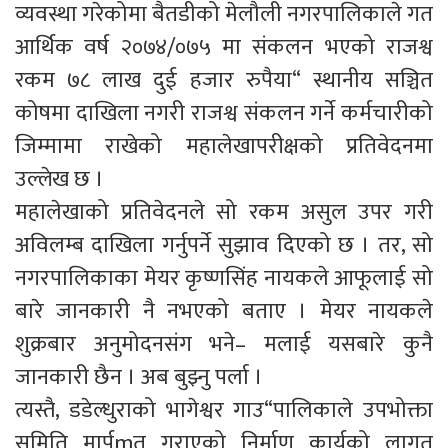
व्यवस्था गरेकोमा बैतडीको मेलौली नगरपालिकाले गत
आर्थिक वर्ष २०७४/०७५ मा संकलन भएको राजश्व
रकम ७८ लाख दुई हजार रुपैया“ स्थानीय सञ्चित
कोषमा दाखिला नगरी राजश्व संकलन गर्ने कर्मचारीको
जिम्मामा राखेको महालेखापरीक्षको प्रतिवेदनमा
उल्लेख छ ।
महालेखाको प्रतिवेदनले सो रकम असुल उपर गरी
अविलम्ब दाखिला गर्नुपर्ने सुझाव दिएको छ । तर, सो
नगरपालिकाका मेयर कृष्णसिंह नायकले आफूलाई सो
बारे जानकारी नै नभएको बताए । मेयर नायकले
शुक्रबार अनुमोदनसंग भने– मलाई यसबारे कुनै
जानकारी छैन । अब बुझ्नु पर्ला ।
त्यस्तै, डडेल्धुराको भागेश्वर गाउ“पालिकाले उपभोक्ता
समिति मार्पmत गराएको निर्माण कार्यको लागत