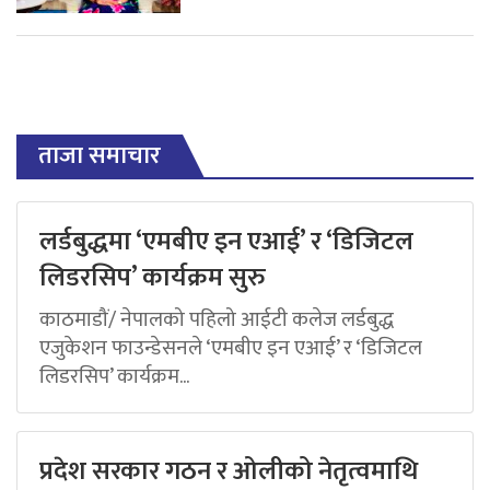
ताजा समाचार
लर्डबुद्धमा ‘एमबीए इन एआई’ र ‘डिजिटल
लिडरसिप’ कार्यक्रम सुरु
काठमाडौं/ नेपालको पहिलो आईटी कलेज लर्डबुद्ध
एजुकेशन फाउन्डेसनले ‘एमबीए इन एआई’ र ‘डिजिटल
लिडरसिप’ कार्यक्रम...
प्रदेश सरकार गठन र ओलीको नेतृत्वमाथि