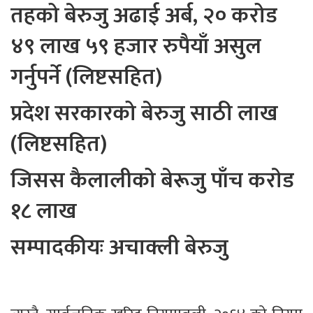
तहको बेरुजु अढाई अर्ब, २० करोड
४९ लाख ५९ हजार रुपैयाँ असुल
गर्नुपर्ने (लिष्टसहित)
प्रदेश सरकारको बेरुजु साठी लाख
(लिष्टसहित)
जिसस कैलालीको बेरूजु पाँच कराेड
१८ लाख
सम्पादकीयः अचाक्ली बेरुजु