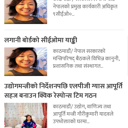
नेपालको प्रमुख कार्यकारी अधिकृत
९सीईओ०...
लगानी बोर्डको सीईओमा याङ्की
काठमाडौं/ नेपाल सरकारको
मन्त्रिपरिषद् बैठकले विभिन्न कानुनी,
प्रशासनिक तथा संस्थागत...
उद्योगमन्त्रीको निर्देशनपछि एलपीजी ग्यास आपूर्ति
सहज बनाउन क्विक रेस्पोन्स टिम गठन
काठमाडौं/ उद्योग, वाणिज्य तथा
आपूर्ति मन्त्री गौरीकुमारी यादवले
उपभोक्ताको घरमा...