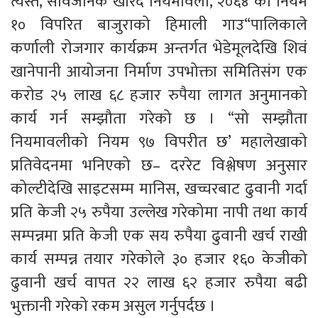
त्यस्तै, सार्वजनिक खरिद नियमावली, २०६४ को नियम
१० विपरित बाजुराको हिमाली गाउ“पालिकाले
कर्णाली रोजगार कार्यक्रम अन्तर्गत भेडेमूलदेखि शिवं
खानेपानी आयोजना निर्माण उपभोक्ता समितिसंग एक
करोड २५ लाख ६८ हजार रुपैया लागत अनुमानको
कार्य गर्न सम्झौता गरेको छ । “सो सम्झौता
नियमावलीको नियम ९७ विपरीत छ’ महालेखाको
प्रतिवेदनमा भनिएको छ– दररेट विश्लेषण अनुसार
कोल्टीदेखि साइटसम्म मानिस, खच्चरबाट ढुवानी गर्दा
प्रति केजी २५ रुपैया उल्लेख गरेकोमा नापी तथा कार्य
सम्पन्नमा प्रति केजी एक सय रुपैया ढुवानी खर्च राखी
कार्य सम्पन्न तयार गरेकोले ३० हजार १६० केजीको
ढुवानी खर्च वापत २२ लाख ६२ हजार रुपैया बढी
भुक्तानी गरेको रकम असुल गर्नुपर्दछ ।