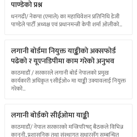
पाण्डेको प्रश्न
धनगढी/ नेकपा (एमाले) का महाधिवेशन प्रतिनिधि डेजी
पाण्डेले पार्टी अध्यक्ष एवं प्रधानमन्त्री केपी शर्मा ओलीको...
लगानी बोर्डमा नियुक्त याङ्कीको अक्सफोर्ड
पढेको र यूएनडिपीमा काम गरेको अनुभव
काठमाडौं / सरकारले लगानी बोर्ड नेपालको प्रमुख
कार्यकारी अधिकृत ९सीईओ० मा याङ्की उक्यावलाई नियुक्त
गरेको...
लगानी बोर्डको सीईओमा याङ्की
काठमाडौं/ नेपाल सरकारको मन्त्रिपरिषद् बैठकले विभिन्न
कानुनी, प्रशासनिक तथा संस्थागत सुधारसँग सम्बन्धित