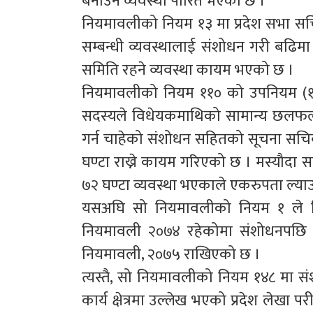
बनाउने व्यवस्था पारित भएको छ ।
नियमावलीको नियम १३ मा प्रदेश सभा सच
सम्बन्धी व्यवस्थालाई संशोधन गरी बढिम
समिति रहने व्यवस्था कायम भएको छ ।
नियमावलीको नियम ११० को उपनियम (१) 
सदस्यले विधेयकमाथिको सामान्य छलफल 
गर्न चाहेको संशोधन सहितको सूचना सचिवला
घण्टा राख्ने कायम गरिएको छ । मस्यौदा
७२ घण्टा व्यवस्था भएकाले एकरुपता ल्य
यसअघि सो नियमावलीको नियम १ ले निय
नियमावली २०७४ रहेकोमा संशोधनपछि सुद
नियमावली, २०७५ राखिएको छ ।
त्यस्तै, सो नियमावलीको नियम १४८ मा सं
कार्य क्षेत्रमा उल्लेख भएको प्रदेश लेखा 