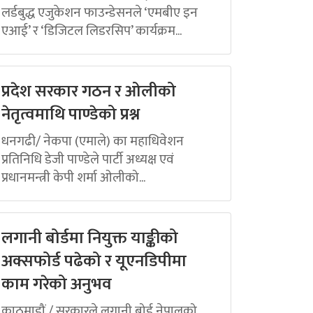
लर्डबुद्ध एजुकेशन फाउन्डेसनले ‘एमबीए इन
एआई’ र ‘डिजिटल लिडरसिप’ कार्यक्रम...
प्रदेश सरकार गठन र ओलीको
नेतृत्वमाथि पाण्डेको प्रश्न
धनगढी/ नेकपा (एमाले) का महाधिवेशन
प्रतिनिधि डेजी पाण्डेले पार्टी अध्यक्ष एवं
प्रधानमन्त्री केपी शर्मा ओलीको...
लगानी बोर्डमा नियुक्त याङ्कीको
अक्सफोर्ड पढेको र यूएनडिपीमा
काम गरेको अनुभव
काठमाडौं / सरकारले लगानी बोर्ड नेपालको