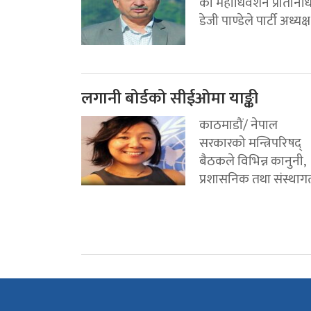
का महाधिवेशन प्रतिनिध
डेजी पाण्डेले पार्टी अध्यक्ष.
लगानी बोर्डको सीईओमा याङ्की
काठमाडौं/ नेपाल
सरकारको मन्त्रिपरिषद्
बैठकले विभिन्न कानुनी,
प्रशासनिक तथा संस्थागत