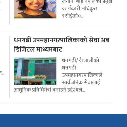
ि
लगानी बोर्ड नेपालको प्रमुख
..
कार्यकारी अधिकृत
९सीईओ०...
धनगढी उपमहानगरपालिकाको सेवा अब
डिजिटल माध्यमबाट
धनगढी/ कैलालीको
धनगढी
...
उपमहानगरपालिकाले
सार्वजनिक सेवालाई
आधुनिक प्रविधिमैत्री बनाउने उद्देश्यले...