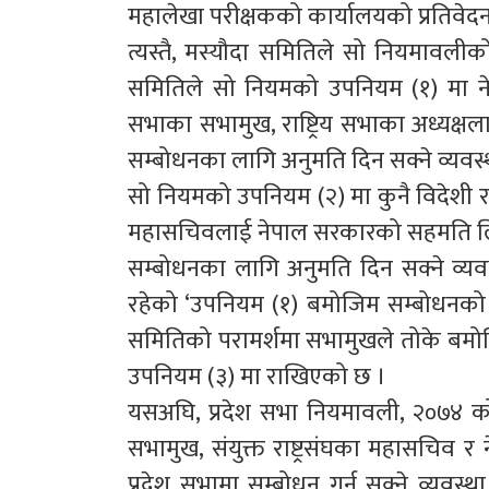
महालेखा परीक्षकको कार्यालयको प्रतिवेदन 
त्यस्तै, मस्यौदा समितिले सो नियमावल
समितिले सो नियमको उपनियम (१) मा नेपालका 
सभाका सभामुख, राष्ट्रिय सभाका अध्यक्ष
सम्बोधनका लागि अनुमति दिन सक्ने व्यव
सो नियमको उपनियम (२) मा कुनै विदेशी राष्ट्
महासचिवलाई नेपाल सरकारको सहमति लिई
सम्बोधनका लागि अनुमति दिन सक्ने व्
रहेको ‘उपनियम (१) बमोजिम सम्बोधनको लाग
समितिको परामर्शमा सभामुखले तोके बमोजि
उपनियम (३) मा राखिएको छ ।
यसअघि, प्रदेश सभा नियमावली, २०७४ को नि
सभामुख, संयुक्त राष्ट्रसंघका महासचिव र
प्रदेश सभामा सम्बोधन गर्न सक्ने व्यवस्था