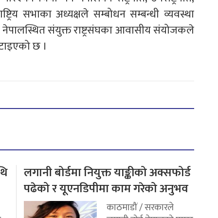
ाष्ट्रिय सभाका अध्यक्षले सम्बोधन सम्बन्धी व्यवस्था
पालस्थित संयुक्त राष्ट्रसंघका आवासीय संयोजकले
 हटाइएको छ ।
थि
लगानी बोर्डमा नियुक्त याङ्कीको अक्सफोर्ड
पढेको र यूएनडिपीमा काम गरेको अनुभव
काठमाडौं / सरकारले