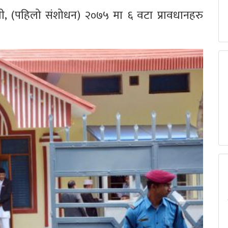
वली, (पहिलो संशोधन) २०७५ मा ६ वटा प्रावधानहरु