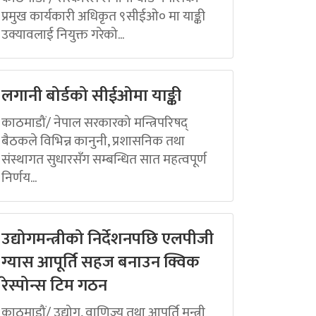
प्रमुख कार्यकारी अधिकृत ९सीईओ० मा याङ्की
उक्यावलाई नियुक्त गरेको...
लगानी बोर्डको सीईओमा याङ्की
काठमाडौं/ नेपाल सरकारको मन्त्रिपरिषद्
बैठकले विभिन्न कानुनी, प्रशासनिक तथा
संस्थागत सुधारसँग सम्बन्धित सात महत्वपूर्ण
निर्णय...
उद्योगमन्त्रीको निर्देशनपछि एलपीजी
ग्यास आपूर्ति सहज बनाउन क्विक
रेस्पोन्स टिम गठन
काठमाडौं/ उद्योग, वाणिज्य तथा आपूर्ति मन्त्री