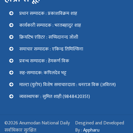
प्रधान सम्पादक : प्रकाशविक्रम शाह
कार्यकारी सम्पादक : भरतबहादुर शाह
क्रियटिभ एडिटर : सच्चिदानन्द जोशी
समाचार सम्पादक : एकिन्द्र तिमिल्सिना
प्रवन्ध सम्पादक : हेमकर्ण विक
सह-सम्पादक: कपिलदेव भट्ट
माल्टा (युरोप) विशेष समाचारदाता : धनराज विक (अविरल)
व्यवस्थापकः : सुमित शाही (9848420351)
©2026 Anumodan National Daily
Desgined and Developed
सर्वाधिकार सुरक्षित
By :
Appharu