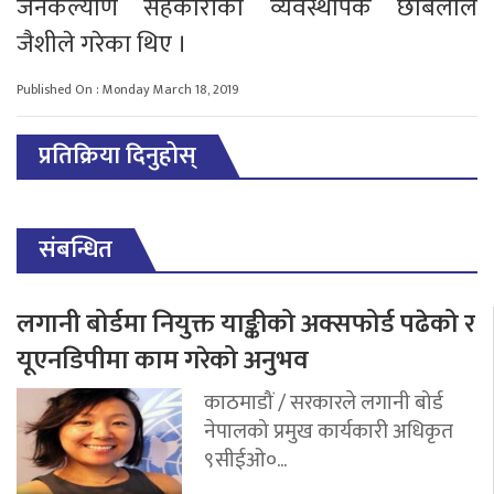
जनकल्याण सहकारीका व्यवस्थापक छबिलाल
जैशीले गरेका थिए ।
Published On : Monday March 18, 2019
प्रतिक्रिया दिनुहोस्
संबन्धित
लगानी बोर्डमा नियुक्त याङ्कीको अक्सफोर्ड पढेको र
यूएनडिपीमा काम गरेको अनुभव
काठमाडौं / सरकारले लगानी बोर्ड
नेपालको प्रमुख कार्यकारी अधिकृत
९सीईओ०...