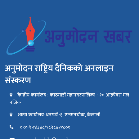
अनुमोदन राष्ट्रिय दैनिकको अनलाइन
संस्करण
केन्द्रीय कार्यालय : काठमाडौं महानगरपालिका - १० आइपेक्स मल
नजिक
शाखा कार्यालय: धनगढी-१, एलएनचोक, कैलाली
०९१-५२४३४८/९८५८४२१८०१