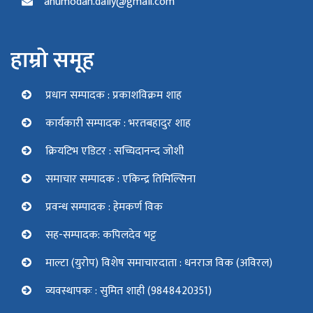
anumodan.daily@gmail.com
हाम्रो समूह
प्रधान सम्पादक : प्रकाशविक्रम शाह
कार्यकारी सम्पादक : भरतबहादुर शाह
क्रियटिभ एडिटर : सच्चिदानन्द जोशी
समाचार सम्पादक : एकिन्द्र तिमिल्सिना
प्रवन्ध सम्पादक : हेमकर्ण विक
सह-सम्पादक: कपिलदेव भट्ट
माल्टा (युरोप) विशेष समाचारदाता : धनराज विक (अविरल)
व्यवस्थापकः : सुमित शाही (9848420351)