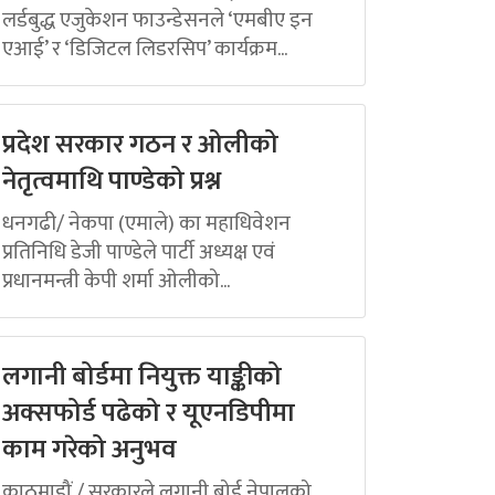
लर्डबुद्ध एजुकेशन फाउन्डेसनले ‘एमबीए इन
एआई’ र ‘डिजिटल लिडरसिप’ कार्यक्रम...
प्रदेश सरकार गठन र ओलीको
नेतृत्वमाथि पाण्डेको प्रश्न
धनगढी/ नेकपा (एमाले) का महाधिवेशन
प्रतिनिधि डेजी पाण्डेले पार्टी अध्यक्ष एवं
प्रधानमन्त्री केपी शर्मा ओलीको...
लगानी बोर्डमा नियुक्त याङ्कीको
अक्सफोर्ड पढेको र यूएनडिपीमा
काम गरेको अनुभव
काठमाडौं / सरकारले लगानी बोर्ड नेपालको