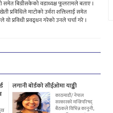
समेत बिग्रीसकेको वडाध्यक्ष फूलरामले बताए ।
ेती प्रविधिले माटोको उर्वरा शक्तिलाई समेत
यो प्रविधी प्रवद्र्धन गरेको उनले चर्चा गरे ।
्ड
लगानी बोर्डको सीईओमा याङ्की
व
काठमाडौं/ नेपाल
सरकारको मन्त्रिपरिषद्
बैठकले विभिन्न कानुनी,
मुख