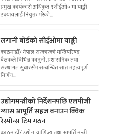
प्रमुख कार्यकारी अधिकृत ९सीईओ० मा याङ्की
उक्यावलाई नियुक्त गरेको...
लगानी बोर्डको सीईओमा याङ्की
काठमाडौं/ नेपाल सरकारको मन्त्रिपरिषद्
बैठकले विभिन्न कानुनी, प्रशासनिक तथा
संस्थागत सुधारसँग सम्बन्धित सात महत्वपूर्ण
निर्णय...
उद्योगमन्त्रीको निर्देशनपछि एलपीजी
ग्यास आपूर्ति सहज बनाउन क्विक
रेस्पोन्स टिम गठन
काठमाडौं/ उद्योग, वाणिज्य तथा आपूर्ति मन्त्री