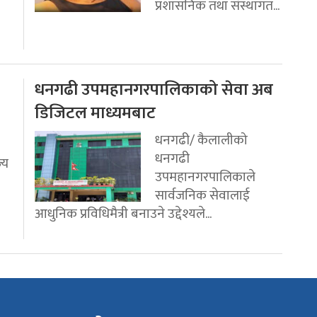
प्रशासनिक तथा संस्थागत...
धनगढी उपमहानगरपालिकाको सेवा अब
डिजिटल माध्यमबाट
धनगढी/ कैलालीको
धनगढी
्य
उपमहानगरपालिकाले
सार्वजनिक सेवालाई
आधुनिक प्रविधिमैत्री बनाउने उद्देश्यले...