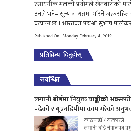
रसायनीक मलको प्रयोगले खेतबारीको माटो 
उनले भने– सून्य लागतमा गरिने जहररहित ख
बढाउने छ । भारतका पद्मश्री सुभाष पालेकरले 
Published On : Monday February 4, 2019
प्रतिक्रिया दिनुहोस्
संबन्धित
लगानी बोर्डमा नियुक्त याङ्कीको अक्सफोर
पढेको र यूएनडिपीमा काम गरेको अनुभ
काठमाडौं / सरकारले
लगानी बोर्ड नेपालको प्र