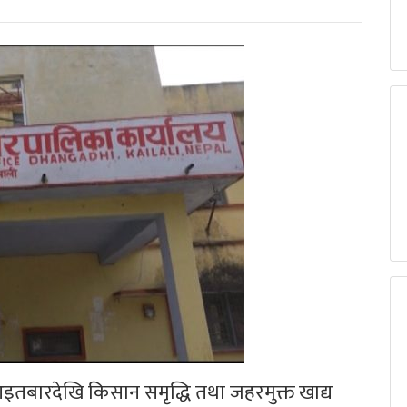
ारदेखि किसान समृद्धि तथा जहरमुक्त खाद्य