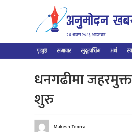
२४ श्रावण २०८३, आइतबार
गृहपृष्ठ
समाचार
सुदूरपश्चिम
अर्थ
स्व
धनगढीमा जहरमुक्त 
शुरु
Mukesh Tenrra