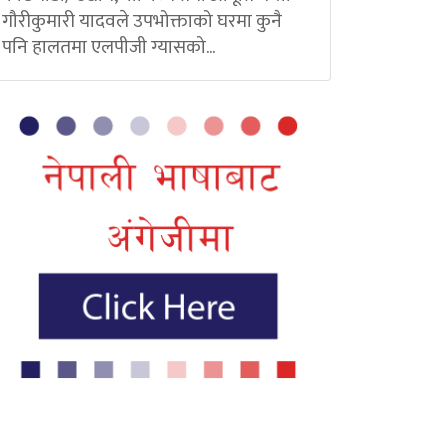
गौरीकुमारी यादवले उपभोक्ताको घरमा कुनै
पनि हालतमा एलपीजी ग्यासको...