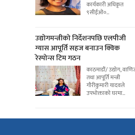
कार्यकारी अधिकृत
९सीईओ०...
उद्योगमन्त्रीको निर्देशनपछि एलपीजी
ग्यास आपूर्ति सहज बनाउन क्विक
रेस्पोन्स टिम गठन
काठमाडौं/ उद्योग, वाणिज
तथा आपूर्ति मन्त्री
गौरीकुमारी यादवले
उपभोक्ताको घरमा...