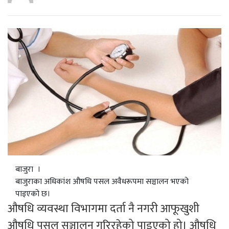
बाजुरा ।
बाजुराका अधिकांश औषधि पसल अवैधरूपमा सञ्चालन भएको
पाइएको छ।
औषधि व्यवस्था विभागमा दर्ता नै नगरी आफूखुशी
औषधि पसल सञ्चालन गरिरहेको पाइएको हो। औषधि