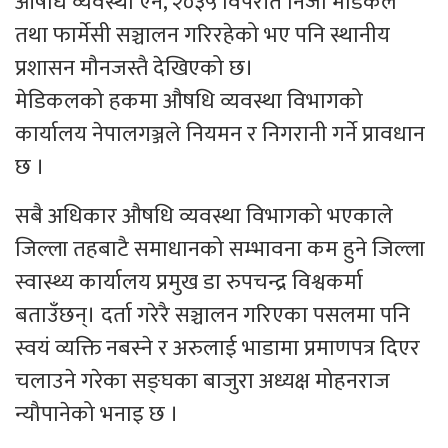
औषधि व्यवस्था ऐन, २०३५ विपरीत निजी मेडिकल
तथा फार्मेसी सञ्चालन गरिरहेको भए पनि स्थानीय
प्रशासन मौनजस्तै देखिएको छ।
मेडिकलको हकमा औषधि व्यवस्था विभागको
कार्यालय नेपालगञ्जले नियमन र निगरानी गर्ने प्रावधान
छ ।
सबै अधिकार औषधि व्यवस्था विभागको भएकाले
जिल्ला तहबाटै समाधानको सम्भावना कम हुने जिल्ला
स्वास्थ्य कार्यालय प्रमुख डा रुपचन्द्र विश्वकर्मा
बताउँछन्। दर्ता गरेरै सञ्चालन गरिएका पसलमा पनि
स्वयं व्यक्ति नबस्ने र अरुलाई भाडामा प्रमाणपत्र दिएर
चलाउने गरेका सङ्घका बाजुरा अध्यक्ष मोहनराज
न्यौपानेको भनाइ छ ।