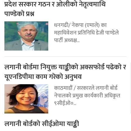
प्रदेश सरकार गठन र ओलीको नेतृत्वमाथि
पाण्डेको प्रश्न
धनगढी/ नेकपा (एमाले) का
महाधिवेशन प्रतिनिधि डेजी पाण्डेले
पार्टी अध्यक्ष...
लगानी बोर्डमा नियुक्त याङ्कीको अक्सफोर्ड पढेको र
यूएनडिपीमा काम गरेको अनुभव
काठमाडौं / सरकारले लगानी बोर्ड
नेपालको प्रमुख कार्यकारी अधिकृत
९सीईओ०...
लगानी बोर्डको सीईओमा याङ्की