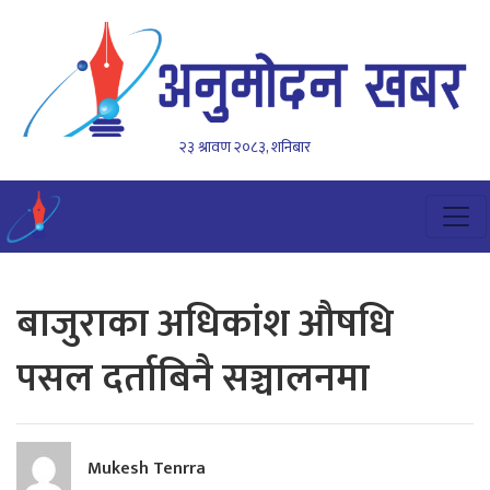
२३ श्रावण २०८३, शनिबार
बाजुराका अधिकांश औषधि
पसल दर्ताबिनै सञ्चालनमा
Mukesh Tenrra