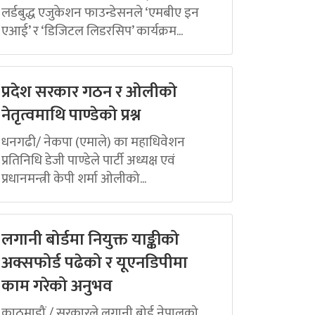
लर्डबुद्ध एजुकेशन फाउन्डेसनले ‘एमबीए इन
एआई’ र ‘डिजिटल लिडरसिप’ कार्यक्रम...
प्रदेश सरकार गठन र ओलीको
नेतृत्वमाथि पाण्डेको प्रश्न
धनगढी/ नेकपा (एमाले) का महाधिवेशन
प्रतिनिधि डेजी पाण्डेले पार्टी अध्यक्ष एवं
प्रधानमन्त्री केपी शर्मा ओलीको...
लगानी बोर्डमा नियुक्त याङ्कीको
अक्सफोर्ड पढेको र यूएनडिपीमा
काम गरेको अनुभव
काठमाडौं / सरकारले लगानी बोर्ड नेपालको