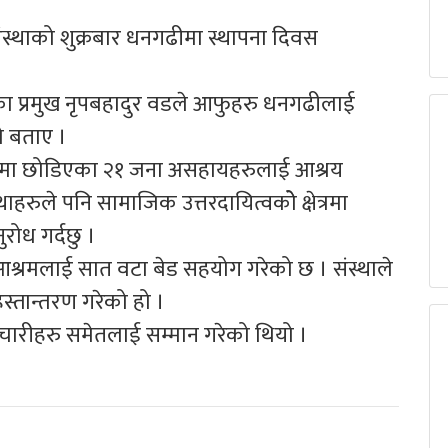
थाको शुक्रबार धनगढीमा स्थापना दिवस
प्रमुख नृपबहादुर वडले आफुहरु धनगढीलाई
ो बताए ।
कमा छोडिएका २१ जना असहायहरुलाई आश्रय
ाहरुले पनि सामाजिक उत्तरदायित्वकोे क्षेत्रमा
रोध गर्दछु ।
आश्रमलाई सात वटा बेड सहयोग गरेको छ । संस्थाले
स्तान्तरण गरेको हो ।
े कर्मचारीहरु समेतलाई सम्मान गरेको थियो ।