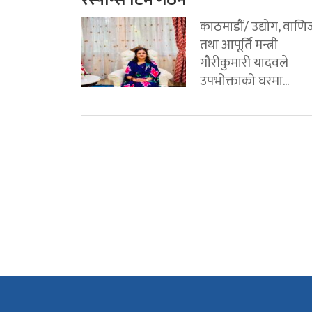
काठमाडौं/ उद्योग, वाणिज
तथा आपूर्ति मन्त्री
गौरीकुमारी यादवले
उपभोक्ताको घरमा...