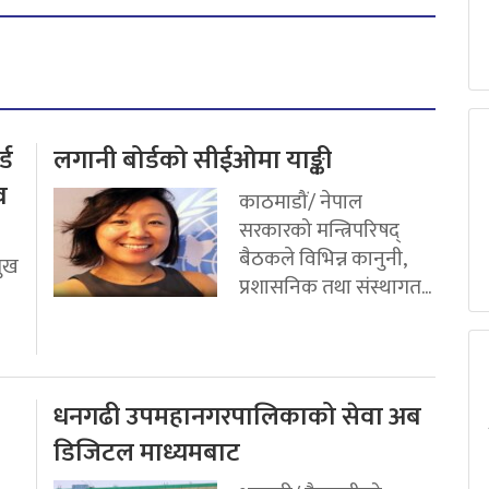
्ड
लगानी बोर्डको सीईओमा याङ्की
व
काठमाडौं/ नेपाल
सरकारको मन्त्रिपरिषद्
बैठकले विभिन्न कानुनी,
मुख
प्रशासनिक तथा संस्थागत...
धनगढी उपमहानगरपालिकाको सेवा अब
डिजिटल माध्यमबाट