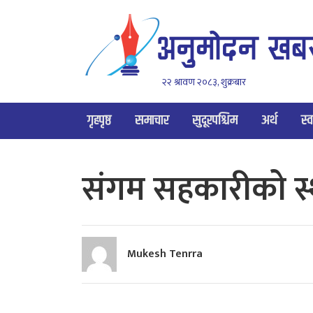
२२ श्रावण २०८३, शुक्रबार
गृहपृष्ठ
समाचार
सुदूरपश्चिम
अर्थ
स्व
संगम सहकारीको स
Mukesh Tenrra