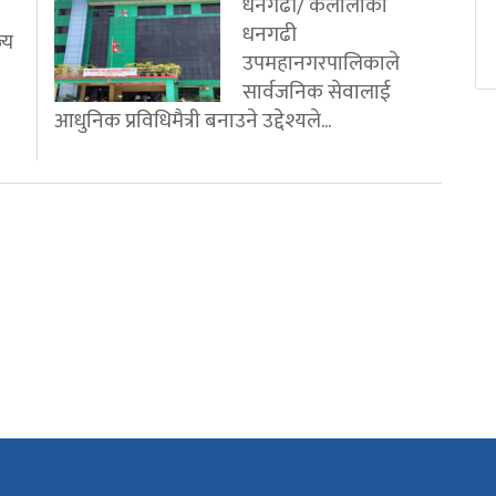
धनगढी/ कैलालीको
धनगढी
्य
उपमहानगरपालिकाले
सार्वजनिक सेवालाई
आधुनिक प्रविधिमैत्री बनाउने उद्देश्यले...