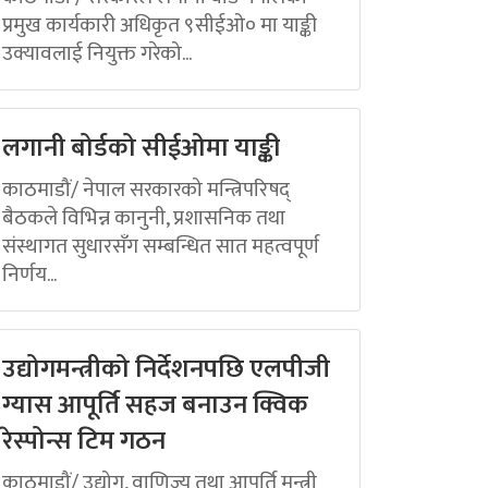
प्रमुख कार्यकारी अधिकृत ९सीईओ० मा याङ्की
उक्यावलाई नियुक्त गरेको...
लगानी बोर्डको सीईओमा याङ्की
काठमाडौं/ नेपाल सरकारको मन्त्रिपरिषद्
बैठकले विभिन्न कानुनी, प्रशासनिक तथा
संस्थागत सुधारसँग सम्बन्धित सात महत्वपूर्ण
निर्णय...
उद्योगमन्त्रीको निर्देशनपछि एलपीजी
ग्यास आपूर्ति सहज बनाउन क्विक
रेस्पोन्स टिम गठन
काठमाडौं/ उद्योग, वाणिज्य तथा आपूर्ति मन्त्री