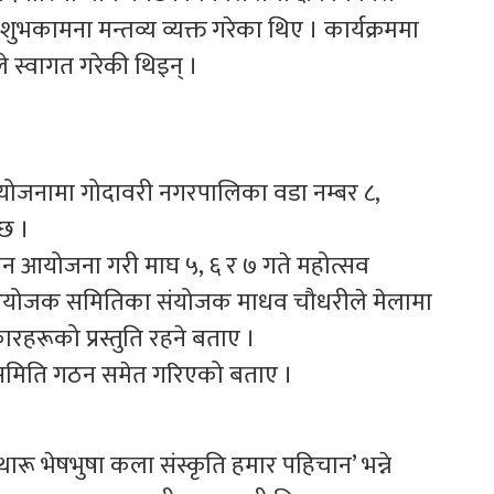
ुभकामना मन्तव्य व्यक्त गरेका थिए । कार्यक्रममा
े स्वागत गरेकी थिइन् ।
ोजनामा गोदावरी नगरपालिका वडा नम्बर ८,
छ ।
्मेलन आयोजना गरी माघ ५, ६ र ७ गते महोत्सव
 आयोजक समितिका संयोजक माधव चौधरीले मेलामा
रूको प्रस्तुति रहने बताए ।
 समिति गठन समेत गरिएको बताए ।
थारू भेषभुषा कला संस्कृति हमार पहिचान’ भन्ने