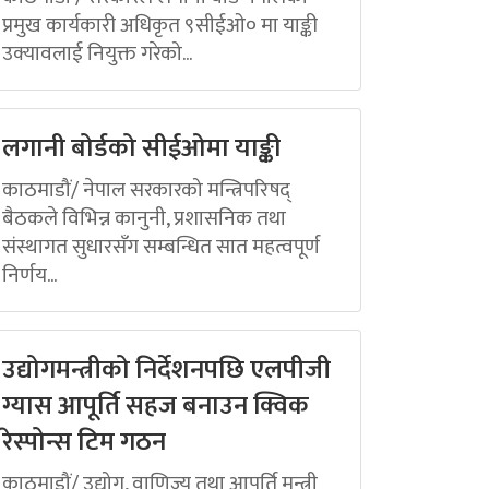
प्रमुख कार्यकारी अधिकृत ९सीईओ० मा याङ्की
उक्यावलाई नियुक्त गरेको...
लगानी बोर्डको सीईओमा याङ्की
काठमाडौं/ नेपाल सरकारको मन्त्रिपरिषद्
बैठकले विभिन्न कानुनी, प्रशासनिक तथा
संस्थागत सुधारसँग सम्बन्धित सात महत्वपूर्ण
निर्णय...
उद्योगमन्त्रीको निर्देशनपछि एलपीजी
ग्यास आपूर्ति सहज बनाउन क्विक
रेस्पोन्स टिम गठन
काठमाडौं/ उद्योग, वाणिज्य तथा आपूर्ति मन्त्री