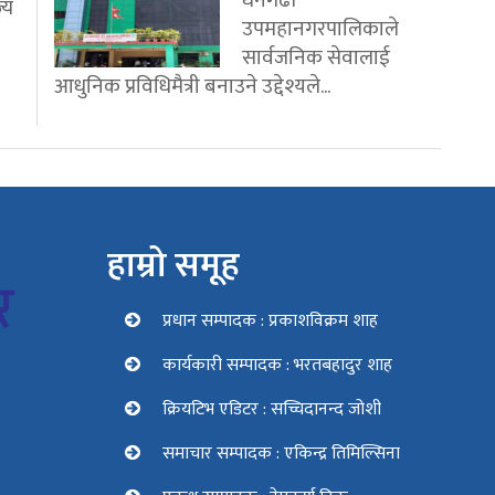
धनगढी
्य
उपमहानगरपालिकाले
सार्वजनिक सेवालाई
आधुनिक प्रविधिमैत्री बनाउने उद्देश्यले...
हाम्रो समूह
प्रधान सम्पादक : प्रकाशविक्रम शाह
कार्यकारी सम्पादक : भरतबहादुर शाह
क्रियटिभ एडिटर : सच्चिदानन्द जोशी
समाचार सम्पादक : एकिन्द्र तिमिल्सिना