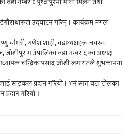
का वडा नम्बर ६ पृथ्वीपुरमा माघी मिलन तथा
डंगौराथारूले उद्घाटन गरिन् । कार्यक्रम मंगल
णु चौधरी, गणेश शाही, वडाध्यक्षहरू जयरूप
ू, जोशीपुर गाउँपालिका वडा नम्बर ६ का अध्यक्ष
धानाध्यापक चन्द्रिकापसाद जोशी लगायतले शुभकामना
ूलाई साइकल प्रदान गरियो । भने सात वटा टोलका
 प्रदान गरियो ।