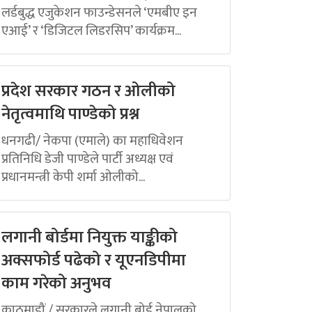
लर्डबुद्ध एजुकेशन फाउन्डेसनले ‘एमबीए इन
एआई’ र ‘डिजिटल लिडरसिप’ कार्यक्रम...
प्रदेश सरकार गठन र ओलीको
नेतृत्वमाथि पाण्डेको प्रश्न
धनगढी/ नेकपा (एमाले) का महाधिवेशन
प्रतिनिधि डेजी पाण्डेले पार्टी अध्यक्ष एवं
प्रधानमन्त्री केपी शर्मा ओलीको...
लगानी बोर्डमा नियुक्त याङ्कीको
अक्सफोर्ड पढेको र यूएनडिपीमा
काम गरेको अनुभव
काठमाडौं / सरकारले लगानी बोर्ड नेपालको