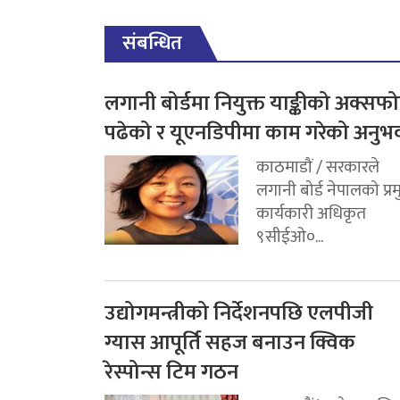
संबन्धित
लगानी बोर्डमा नियुक्त याङ्कीको अक्सफोर
पढेको र यूएनडिपीमा काम गरेको अनुभ
काठमाडौं / सरकारले
लगानी बोर्ड नेपालको प्र
कार्यकारी अधिकृत
९सीईओ०...
उद्योगमन्त्रीको निर्देशनपछि एलपीजी
ग्यास आपूर्ति सहज बनाउन क्विक
रेस्पोन्स टिम गठन