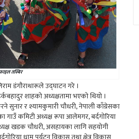
फाइल तस्बिर
िराम डंगौराथारूले उद्घाटन गरे
।
 हर्कबहादुर शाहको अध्यक्षतामा भएको थियो ।
रने सुनार र श्यामकुमारी चौधरी, नेपाली काँग्रेसका
ाका गाउँ कमिटी अध्यक्ष रूपा आलेमगर, बर्दगोरिया
का अध्यक्ष खडक चौधरी, असहायका लागि सहयोगी
र्दगोरिया धाम पर्यटन विकास तथा क्षेत्र विकास