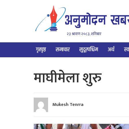
२३ श्रावण २०८३, शनिबार
गृहपृष्ठ
समाचार
सुदूरपश्चिम
अर्थ
स्व
माघीमेला शुरु
Mukesh Tenrra