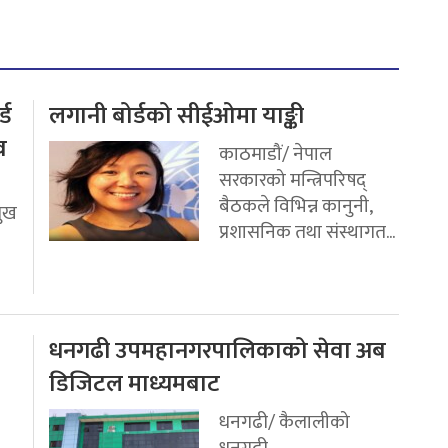
्ड
लगानी बोर्डको सीईओमा याङ्की
व
काठमाडौं/ नेपाल
सरकारको मन्त्रिपरिषद्
बैठकले विभिन्न कानुनी,
मुख
प्रशासनिक तथा संस्थागत...
धनगढी उपमहानगरपालिकाको सेवा अब
डिजिटल माध्यमबाट
धनगढी/ कैलालीको