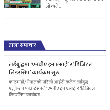
उद्देश्यले...
ताजा समाचार
लर्डबुद्धमा ‘एमबीए इन एआई’ र ‘डिजिटल
लिडरसिप’ कार्यक्रम सुरु
काठमाडौं/ नेपालको पहिलो आईटी कलेज लर्डबुद्ध
एजुकेशन फाउन्डेसनले ‘एमबीए इन एआई’ र ‘डिजिटल
लिडरसिप’ कार्यक्रम...