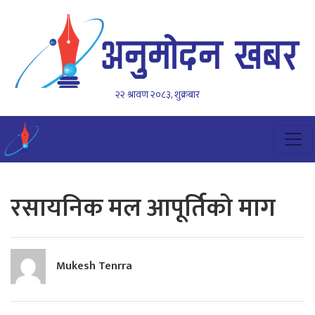
२२ श्रावण २०८३, शुक्रबार
रसायनिक मल आपूर्तिको माग
Mukesh Tenrra