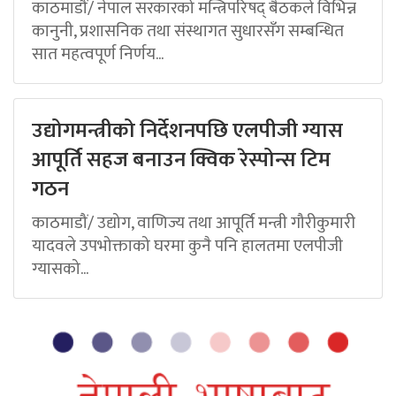
काठमाडौं/ नेपाल सरकारको मन्त्रिपरिषद् बैठकले विभिन्न
कानुनी, प्रशासनिक तथा संस्थागत सुधारसँग सम्बन्धित
सात महत्वपूर्ण निर्णय...
उद्योगमन्त्रीको निर्देशनपछि एलपीजी ग्यास
आपूर्ति सहज बनाउन क्विक रेस्पोन्स टिम
गठन
काठमाडौं/ उद्योग, वाणिज्य तथा आपूर्ति मन्त्री गौरीकुमारी
यादवले उपभोक्ताको घरमा कुनै पनि हालतमा एलपीजी
ग्यासको...