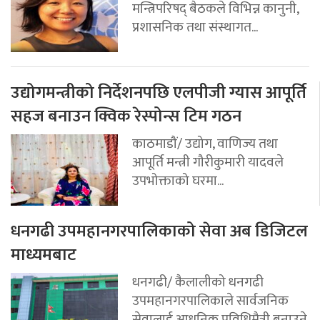
मन्त्रिपरिषद् बैठकले विभिन्न कानुनी,
प्रशासनिक तथा संस्थागत...
उद्योगमन्त्रीको निर्देशनपछि एलपीजी ग्यास आपूर्ति
सहज बनाउन क्विक रेस्पोन्स टिम गठन
काठमाडौं/ उद्योग, वाणिज्य तथा
आपूर्ति मन्त्री गौरीकुमारी यादवले
उपभोक्ताको घरमा...
धनगढी उपमहानगरपालिकाको सेवा अब डिजिटल
माध्यमबाट
धनगढी/ कैलालीको धनगढी
उपमहानगरपालिकाले सार्वजनिक
सेवालाई आधुनिक प्रविधिमैत्री बनाउने