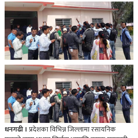
धनगढी ।
प्रदेशका विभिन्न जिल्लामा रसायनिक