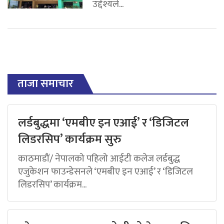
उद्देश्यले...
ताजा समाचार
लर्डबुद्धमा ‘एमबीए इन एआई’ र ‘डिजिटल
लिडरसिप’ कार्यक्रम सुरु
काठमाडौं/ नेपालको पहिलो आईटी कलेज लर्डबुद्ध
एजुकेशन फाउन्डेसनले ‘एमबीए इन एआई’ र ‘डिजिटल
लिडरसिप’ कार्यक्रम...