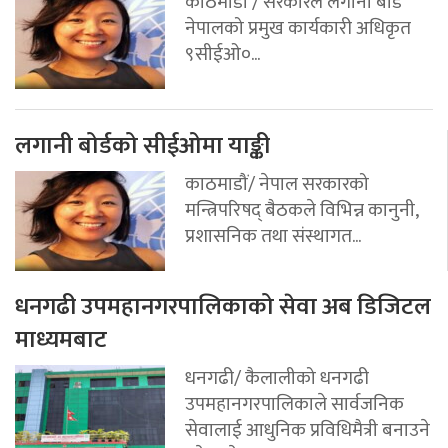
काठमाडौं / सरकारले लगानी बोर्ड
नेपालको प्रमुख कार्यकारी अधिकृत
९सीईओ०...
लगानी बोर्डको सीईओमा याङ्की
काठमाडौं/ नेपाल सरकारको
मन्त्रिपरिषद् बैठकले विभिन्न कानुनी,
प्रशासनिक तथा संस्थागत...
धनगढी उपमहानगरपालिकाको सेवा अब डिजिटल
माध्यमबाट
धनगढी/ कैलालीको धनगढी
उपमहानगरपालिकाले सार्वजनिक
सेवालाई आधुनिक प्रविधिमैत्री बनाउने