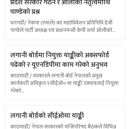
प्रदेश सरकार गठन र ओलीको नेतृत्वमाथि
पाण्डेको प्रश्न
धनगढी/ नेकपा (एमाले) का महाधिवेशन प्रतिनिधि डेजी
पाण्डेले पार्टी अध्यक्ष एवं प्रधानमन्त्री केपी शर्मा ओलीको...
लगानी बोर्डमा नियुक्त याङ्कीको अक्सफोर्ड
पढेको र यूएनडिपीमा काम गरेको अनुभव
काठमाडौं / सरकारले लगानी बोर्ड नेपालको प्रमुख
कार्यकारी अधिकृत ९सीईओ० मा याङ्की उक्यावलाई नियुक्त
गरेको...
लगानी बोर्डको सीईओमा याङ्की
काठमाडौं/ नेपाल सरकारको मन्त्रिपरिषद् बैठकले विभिन्न