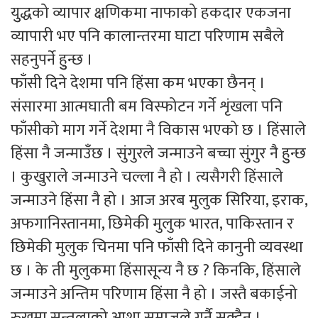
युुद्धको व्यापार क्षणिकमा नाफाको हकदार एकजना
व्यापारी भए पनि कालान्तरमा घाटा परिणाम सबैले
सहनुपर्ने हुुन्छ ।
फाँसी दिने देशमा पनि हिंसा कम भएका छैनन् ।
संसारमा आत्मघाती बम विस्फोटन गर्ने शृंखला पनि
फाँसीको माग गर्ने देशमा नै विकास भएको छ । हिंसाले
हिंसा नै जन्माउँछ । सुंगुरले जन्माउने बच्चा सुंगुर नै हुुन्छ
। कुखुराले जन्माउने चल्ला नै हो । त्यसैगरी हिंसाले
जन्माउने हिंसा नै हो । आज अरब मुलुक सिरिया, इराक,
अफगानिस्तानमा, छिमेकी मुलुक भारत, पाकिस्तान र
छिमेकी मुलुक चिनमा पनि फाँसी दिने कानुनी व्यवस्था
छ । के ती मुलुकमा हिंसासून्य नै छ ? किनकि, हिंसाले
जन्माउने अन्तिम परिणाम हिंसा नै हो । जस्तै बकाईनो
रुखमा सुन्तलाको आशा समाजले गर्नै सक्दैन ।