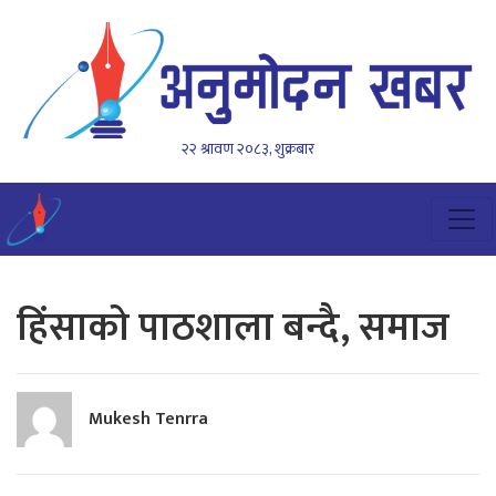
२२ श्रावण २०८३, शुक्रबार
हिंसाको पाठशाला बन्दै, समाज
Mukesh Tenrra