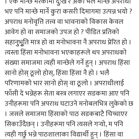
। एक मान्छे मरेकोमा दुु:ख र अर्काे भलै मान्छे अपराधी
भए पनि मान्छे मार्ने कुुरा कसरी दिमागमा उत्पन्न भयो ?
अपराध मनोवृत्ति तत्त्व वा भावनाको विकास केवल
आवेग हो वा समाजको उपज हो ? पीडित प्रतिको
सहानुुभूुति मात्र हो वा मनोभावना नै अपराध प्रेरित हो ।
त्यस्ता हिंसा मनोभावना भएकाहरूले थप अपराधको
संख्या समाजमा त्यही मान्छेले गर्ने हुन् । अपराध हिंसा
सानो होस् ठूलो होस्, हिंसा हिंसा नै हो । भलै
परिणामको भार सानो होस् वा ठूलो । अपराधीलाई
फाँसी दे भन्नेहरू सेता बस्त्र लगाएर सडकमा आए पनि
उनीहरूमा पनि अपराध घटाउने मनोबलभित्र लुकेको छ
। जसले समाजमा हिंसाको पाठ सडकबाटै चिच्चाएर
सिकाउँदैछन् । उनीहरूमा पनि त्यसले गर्‍यो, म पनि
त्यही गर्छु भन्ने पाठशालाका विद्यार्थी हुन् । हिंसा वा