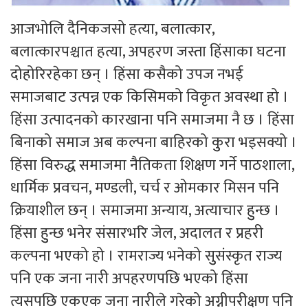
आजभोलि दैनिकजसो हत्या, बलात्कार,
बलात्कारपश्चात हत्या, अपहरण जस्ता हिंसाका घटना
दोहोरिरहेका छन् । हिंसा कसैको उपज नभई
समाजबाट उत्पन्न एक किसिमको विकृत अवस्था हो ।
हिंसा उत्पादनको कारखाना पनि समाजमा नै छ । हिंसा
बिनाको समाज अब कल्पना बाहिरको कुुरा भइसक्यो ।
हिंसा विरुद्ध समाजमा नैतिकता शिक्षण गर्ने पाठशाला,
धार्मिक प्रवचन, मण्डली, चर्च र ओमकार मिसन पनि
क्रियाशील छन् । समाजमा अन्याय, अत्याचार हुुन्छ ।
हिंसा हुुन्छ भनेर संसारभरि जेल, अदालत र प्रहरी
कल्पना भएको हो । रामराज्य भनेको सुुसंस्कृत राज्य
पनि एक जना नारी अपहरणपछि भएको हिंसा
त्यसपछि एकएक जना नारीले गरेको अग्नीपरीक्षण पनि