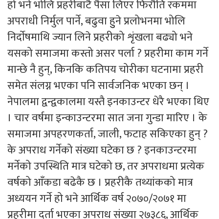
हो भने भोलि प्रहरीबाटै पैसा लिएर फिरौति रकममा
अपराधी निर्मुल पार्ने, बढुवा हुुने प्रलोभनमा भोलि
निर्दाेषमाथि ज्यान लिने प्रहरीको शृंखला बढ्यो भने
यसको समाजमा कस्तो असर पर्ला ? प्रहरीमा काम गर्ने
मान्छे नै हुन्, किनकि कतिपय चोरीका घटनामा प्रहरी
समेत संलग्न भएका पनि सार्वजनिक भएका छन् ।
नेपालमा द्वन्द्वकालमा यस्तै इनकाउन्टर धेरै भएका थिए
। चार वर्षमा इन्काउन्टरमा सात जना गुन्डा मारिए । के
समाजमा अपहरणकर्ता, जाली, फटाह सकिएका हुन् ?
के अपराध गर्नेको संख्या घटेका छ ? इनकाउन्टरमा
मर्नेको उपस्थिति मात्र घटेको छ, तर अपराधमा प्रत्येक
वर्षको आँकडा बढेकै छ । प्रहरीकै तथ्यांकको मात्र
अध्ययन गर्ने हो भने आर्थिक वर्ष २०७०/२०७१ मा
प्रहरीमा दर्ता भएका अपराध संख्या २७३८६, आर्थिक