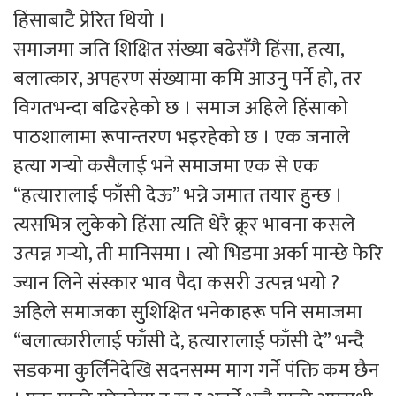
हिंसाबाटै प्रेरित थियो ।
समाजमा जति शिक्षित संख्या बढेसँगै हिंसा, हत्या,
बलात्कार, अपहरण संख्यामा कमि आउनुु पर्ने हो, तर
विगतभन्दा बढिरहेको छ । समाज अहिले हिंसाको
पाठशालामा रूपान्तरण भइरहेको छ । एक जनाले
हत्या गर्‍यो कसैलाई भने समाजमा एक से एक
“हत्यारालाई फाँसी देऊ” भन्ने जमात तयार हुुन्छ ।
त्यसभित्र लुुकेको हिंसा त्यति धेरै क्रूर भावना कसले
उत्पन्न गर्‍यो, ती मानिसमा । त्यो भिडमा अर्का मान्छे फेरि
ज्यान लिने संस्कार भाव पैदा कसरी उत्पन्न भयो ?
अहिले समाजका सुुशिक्षित भनेकाहरू पनि समाजमा
“बलात्कारीलाई फाँसी दे, हत्यारालाई फाँसी दे” भन्दै
सडकमा कुुर्लिनेदेखि सदनसम्म माग गर्ने पंक्ति कम छैन