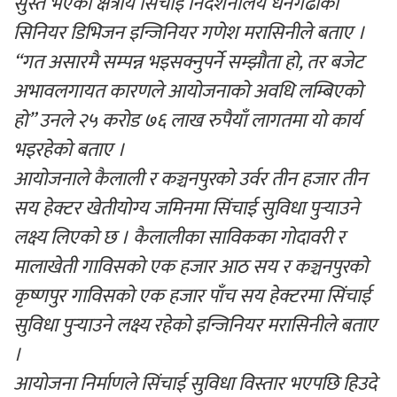
सुस्त भएको क्षेत्रीय सिंचाई निर्देशनालय धनगढीका
सिनियर डिभिजन इन्जिनियर गणेश मरासिनीले बताए ।
“गत असारमै सम्पन्न भइसक्नुपर्ने सम्झौता हो, तर बजेट
अभावलगायत कारणले आयोजनाको अवधि लम्बिएको
हो” उनले २५ करोड ७६ लाख रुपैयाँ लागतमा यो कार्य
भइरहेको बताए ।
आयोजनाले कैलाली र कञ्चनपुरको उर्वर तीन हजार तीन
सय हेक्टर खेतीयोग्य जमिनमा सिंचाई सुविधा पुर्‍याउने
लक्ष्य लिएको छ । कैलालीका साविकका गोदावरी र
मालाखेती गाविसको एक हजार आठ सय र कञ्चनपुरको
कृष्णपुर गाविसको एक हजार पाँच सय हेक्टरमा सिंचाई
सुविधा पुर्‍याउने लक्ष्य रहेको इन्जिनियर मरासिनीले बताए
।
आयोजना निर्माणले सिंचाई सुविधा विस्तार भएपछि हिउदे