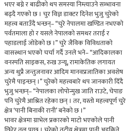
भएर बग्ने र बाढीको थप समस्या निम्त्याउने सम्भावना
बढ्दै गएको छ । चुर विज्ञ डाक्टर दिनेश भुजु चुरेको
महत्त्व बताउँदै भन्छन्– “चुरे नेपालमा खण्डित नभएको
पर्वतमाला हो र यसले नेपालको समथर तराई र
पहाडलाई जोडेको छ ।” चुरे जैविक विविधताको
वासस्थान भएको चर्चा गर्दै उनले भने– “आदिकालका
वनस्पति साइकस, रुख उन्यू, रामाकेतिक लगायत
अन्य थुप्रै जन्तुजनावर आदिम मानवप्रजातिका अवशेष
चुरेमै पाइन्छन् ।” चुरेको महत्त्वबारे थप जानकारी दिँदै
भुजु भन्छन्– “नेपालका लोपोन्मुख जाति राउटे, चेपाङ
पनि चुरेमै आश्रित रहेका छन् । तर, यस्तो महत्त्वपूर्ण चुरे
क्षेत्र ‘पानी बिनाकी रानी’ बनेको छ ।”
भावर क्षेत्रमा ग्राभेल प्रकारको माटो भएकोले पानी
छिरेर तल पुग्छ । चुरेको तटीय क्षेत्रमा पानी अड्किने