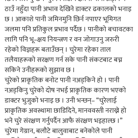
ठाउँ नहुँदा पानी अभाव देखिने डाक्टर ढकालको भनाइ
छ । आकाशे पानी जमिनमुनि छिर्न नपाएर भूमिगत
जलमा पनि प्रतिकुल प्रभाव पर्दैछ । पानीको बचावटका
लागि पनि भू–क्षय नियन्त्रण र वन जोगाउनु जरुरी
रहेको विज्ञहरू बताउँछन् । चुरेमा रहेका ताल
तलैयाहरूको सरक्षण गर्न सके पानी संकटबाट बच्न
सकिने उनीहरूको सुझाव छ ।
चुरेको प्राकृतिक बनोट पानी नअड्किने हो । पानी
नअड्किनु चुरेको दोष नभई प्राकृतिक कारण भएको
डाक्टर भुजुको भनाइ छ । उनी भन्छन्– “चुरेलाई
प्राकृतिक अवस्थामा छाडिदिने, मानववस्ती नराख्ने हो
भने चुरे संरक्षण गर्नुपर्दैन आफै संरक्षण भइहाल्छ ।”
चुरेमा गेग्रान, बलौटे बालुवाबाट बनेकोले पानी