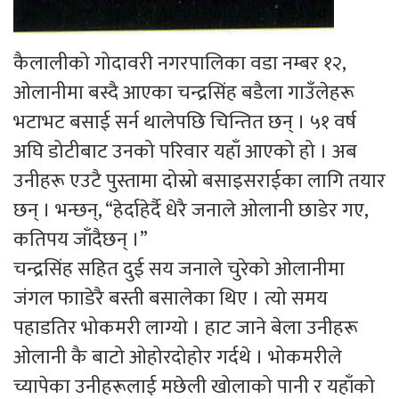
कैलालीको गोदावरी नगरपालिका वडा नम्बर १२,
ओलानीमा बस्दै आएका चन्द्रसिंह बडैला गाउँलेहरू
भटाभट बसाई सर्न थालेपछि चिन्तित छन् । ५१ वर्ष
अघि डोटीबाट उनको परिवार यहाँ आएको हो । अब
उनीहरू एउटै पुस्तामा दोस्रो बसाइसराईका लागि तयार
छन् । भन्छन्, “हेर्दाहेर्दै धेरै जनाले ओलानी छाडेर गए,
कतिपय जाँदैछन् ।”
चन्द्रसिंह सहित दुई सय जनाले चुरेको ओलानीमा
जंगल फााडेरै बस्ती बसालेका थिए । त्यो समय
पहाडतिर भोकमरी लाग्यो । हाट जाने बेला उनीहरू
ओलानी कै बाटो ओहोरदोहोर गर्दथे । भोकमरीले
च्यापेका उनीहरूलाई मछेली खोलाको पानी र यहाँको