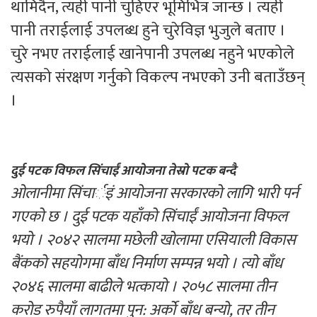
थामिदैन, त्यही पानी चुहिएर भूमिभित्र जान्छ । त्यही
पानी तराईलाई उपलब्ध हुने चुरेविज्ञ भुजुले बताए ।
चुरे नभए तराईलाई खानेपानी उपलब्ध नहुने भएकोले
त्यसको संरक्षण गर्नुको विकल्प नभएको उनी बताउँछन्
।
दुई पटक विफल सिंचाईं आयोजना तेस्रो पटक बन्दै
ओलानीमा सिंचार्इं आयोजना सरकारको लागि भारी पर्न
गएको छ । दुई पटक यहाँको सिंचाईं आयोजना विफल
भयो । २०४२ सालमा मछेली खोलामा एसियाली विकास
बैंकको सहयोगमा बाँध निर्माण सम्पन्न भयो । त्यो बाँध
२०४६ सालमा बाढीले भत्कायो । २०५८ सालमा तीन
करोड रुपैयाँ लागतमा पुन: अर्को बाँध बन्यो, तर तीन