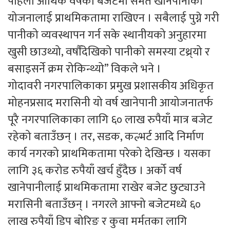
पहिलो आर्थिक वर्षको बजेटमा समेत खानेपानीका
योजनालाई प्राथमिकतामा राखिएन । सबैलाई पुग्ने गरी
पानीको व्यवस्थापन गर्न सके स्थानीयको अनुहारमा
खुसी छाउथ्यो, वर्षाैंदेखिको पानीको समस्या टथ्र्यो र
बसाइसर्ने क्रम रोकिन्थ्यो” विकले भने ।
गोदावरी नगरपालिकाका प्रमुख प्रशासकीय अधिकृत
मोहनप्रसाद मरासिनी यो वर्ष खानेपानी आयोजनातर्फ
पूरै नगरपालिकाका लागि ६० लाख रुपैयाँ मात्र बजेट
रहेको बताउँछन् । तर, सडक, कल्भर्ट आदि निर्माण
कार्य नगरको प्राथमिकतामा परेको देखिन्छ । यसका
लागि ३६ करोड रुपैयाँ खर्च हुँदैछ । अर्को वर्ष
खानेपानीलाई प्राथमिकतामा राखेर बजेट छुट्याउने
मरासिनी बताउँछन् । नगरले आफ्नो बजेटमध्ये ६०
लाख रुपैयाँ डिप बोरिङ र कुवा मर्मतका लागि