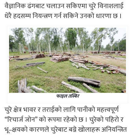
वैज्ञानिक ढंगबाट चलाउन सकिएमा चुरे विनाशलाई
धेरै हदसम्म नियन्त्रण गर्न सकिने उनको धारणा छ ।
फाइल तस्बिर
चुरे क्षेत्र भावर र तराईको लागि पानीको महत्त्वपूर्ण
“रिचार्ज जोन” को रूपमा रहेको छ । चुरेको पहिरो र
भू–क्षयको कारणले चुरेबाट बग्ने खोलाहरू अनियन्त्रित