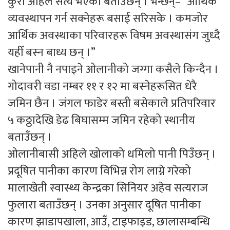
कुरा अहिले सत्य भएको बताउँछन् । भन्छन्– “आर्थिक
व्यवस्थापन गर्न सक्नेहरू बसाई सरिसके । कमजोर
आर्थिक अवस्थाका परिवारहरू विषम अवस्थासंग जुध्दै
यहीँ बस्न बाध्य छन् ।”
खानेपानी नै नपाइने ओलानीको जग्गा कसैले किन्दैन ।
गोदावरी वडा नम्बर ११ र १२ मा बस्नेहरूसित धेरै
जमिन छैन । जंगल फाडेर बस्ती बसेकाले प्रतिपरिवार
५ कठ्ठादेखि डेढ बिघासम्म जमिन रहेको स्थानीय
बताउँछन् ।
ओलानीबासी अहिले खोलाको धमिलो पानी पिउँछन् ।
प्रदूषित पानीका कारण विभिन्न रोग लाग्ने गरेको
मालाखेती स्वास्थ्य केन्द्रका सिनियर अहेव सत्यराज
फुलारा बताउँछन् । उनका अनुसार दूषित पानीका
कारण झाडापखाला, आउँ, टाइफाइड, छालासम्बन्धि