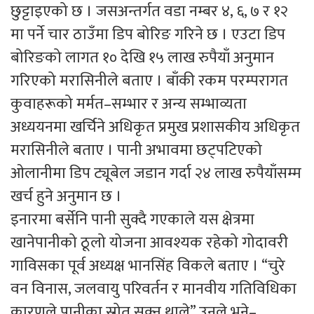
छुट्टाइएको छ । जसअन्तर्गत वडा नम्बर ४, ६, ७ र १२
मा पर्ने चार ठाउँमा डिप बोरिङ गरिने छ । एउटा डिप
बोरिङको लागत १० देखि १५ लाख रुपैयाँ अनुमान
गरिएको मरासिनीले बताए । बाँकी रकम परम्परागत
कुवाहरूको मर्मत–सम्भार र अन्य सम्भाव्यता
अध्ययनमा खर्चिने अधिकृत प्रमुख प्रशासकीय अधिकृत
मरासिनीले बताए । पानी अभावमा छट्पटिएको
ओलानीमा डिप ट्यूबेल जडान गर्दा २४ लाख रुपैयाँसम्म
खर्च हुने अनुमान छ ।
इनारमा बर्सेनि पानी सुक्दै गएकाले यस क्षेत्रमा
खानेपानीको ठूलो योजना आवश्यक रहेको गोदावरी
गाविसका पूर्व अध्यक्ष भानसिंह विकले बताए । “चुरे
वन विनास, जलवायु परिवर्तन र मानवीय गतिविधिका
कारणले पानीका स्रोत सुक्न थाले” उनले भने–