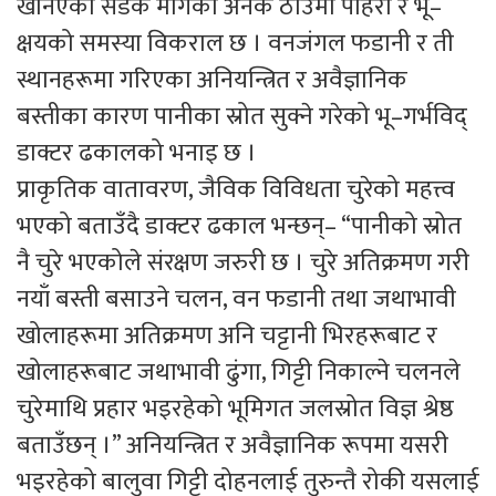
खनिएका सडक मार्गका अनेक ठाउँमा पहिरो र भू–
क्षयको समस्या विकराल छ । वनजंगल फडानी र ती
स्थानहरूमा गरिएका अनियन्त्रित र अवैज्ञानिक
बस्तीका कारण पानीका स्रोत सुक्ने गरेको भू–गर्भविद्
डाक्टर ढकालको भनाइ छ ।
प्राकृतिक वातावरण, जैविक विविधता चुरेको महत्त्व
भएको बताउँदै डाक्टर ढकाल भन्छन्– “पानीको स्रोत
नै चुरे भएकोले संरक्षण जरुरी छ । चुरे अतिक्रमण गरी
नयाँ बस्ती बसाउने चलन, वन फडानी तथा जथाभावी
खोलाहरूमा अतिक्रमण अनि चट्टानी भिरहरूबाट र
खोलाहरूबाट जथाभावी ढुंगा, गिट्टी निकाल्ने चलनले
चुरेमाथि प्रहार भइरहेको भूमिगत जलस्रोत विज्ञ श्रेष्ठ
बताउँछन् ।” अनियन्त्रित र अवैज्ञानिक रूपमा यसरी
भइरहेको बालुवा गिट्टी दोहनलाई तुरुन्तै रोकी यसलाई