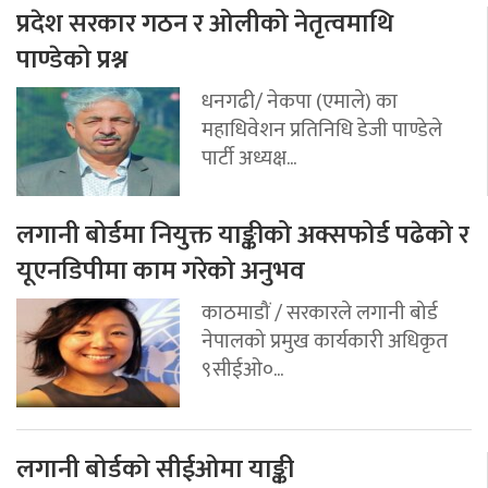
प्रदेश सरकार गठन र ओलीको नेतृत्वमाथि
पाण्डेको प्रश्न
धनगढी/ नेकपा (एमाले) का
महाधिवेशन प्रतिनिधि डेजी पाण्डेले
पार्टी अध्यक्ष...
लगानी बोर्डमा नियुक्त याङ्कीको अक्सफोर्ड पढेको र
यूएनडिपीमा काम गरेको अनुभव
काठमाडौं / सरकारले लगानी बोर्ड
नेपालको प्रमुख कार्यकारी अधिकृत
९सीईओ०...
लगानी बोर्डको सीईओमा याङ्की