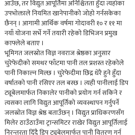
आउँछ, तर विद्युत आपूर्तिमा अनिश्चितता हुँदा त्यहाँका
उपभोक्ताले नियमित खानेपानीको जोहो गर्नसकेका
छैनन् । आगामी आर्थिक वर्षमा गोदावरी १० र ११ मा
नयाँ योजना सर्भे गर्ने तयारी रहेको डिभिजन प्रमुख
काफ्लेले बताए ।
भूमिगत जलस्रोत विज्ञ नवराज श्रेष्ठका अनुसार
चुरेफेदीको समथर फाँटमा पानी तल प्रशस्त रहेकोले
पानी निकाल्न मिल्छ । चुरेफेदीमा छिद्र धेरै हुने हुँदा
वर्षातको पानी रसिएर तल बस्छ । त्यही पानीलाई डिप
ट्यूबेलमार्फत निकालेर पानीको प्रयोग गर्न सकिने र
त्यसका लागि विद्युत आपूर्तिको व्यवस्थापन गर्नुपर्ने
जलस्रोत विज्ञ श्रेष्ठ बताउँछन् । विद्युत प्राधिकरणसँग
मिलेर ठाउँठाउँमा ट्रान्समिटर राखेर विद्युत आपूर्तिलाई
निरन्तरता दिँदै डिप ट्यूबेलमार्फत पानी वितरण गर्न