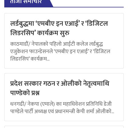
ताजा समाचार
लर्डबुद्धमा ‘एमबीए इन एआई’ र ‘डिजिटल
लिडरसिप’ कार्यक्रम सुरु
काठमाडौं/ नेपालको पहिलो आईटी कलेज लर्डबुद्ध
एजुकेशन फाउन्डेसनले ‘एमबीए इन एआई’ र ‘डिजिटल
लिडरसिप’ कार्यक्रम...
प्रदेश सरकार गठन र ओलीको नेतृत्वमाथि
पाण्डेको प्रश्न
धनगढी/ नेकपा (एमाले) का महाधिवेशन प्रतिनिधि डेजी
पाण्डेले पार्टी अध्यक्ष एवं प्रधानमन्त्री केपी शर्मा ओलीको...