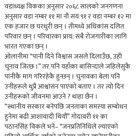
वडाध्यक्ष विकका अनुसार २०६८ सालको जनगणना
अनुसार वडा नम्बर ११ मा नौ सय ९१ र वडा नम्बर १२ मा
एक हजार छ घरधुरी छन् । तीमध्ये अधिकांस दलित
परिवार छन् । परिवारका प्राय: सबै रोजगारीका लागि
भारत गएका छन् ।
ओलानीमा “पानी दिने विश्वास जसले दिलाउँछ, उही
चुनाव जित्छ ।” तर पनि यहाँका बासिन्दाले जहिलेसुकै
पानीकै माग गरिरहेकै हुन्छन् । चुनावका बेला पनि
उनीहरूले थुप्रै आश्वासन पाएको बताए । तर त्यो दिन
उनीहरूको जीवनमा आउने ? थाहा छैन ।
“स्थानीय सरकार बनेपछि जनताका समस्या सम्बोधन
हुनेमा बढी आशावादी थियौं” गोदावरी ११ का
पठानसिंह विकले भने– “जनप्रतिनिधिले ल्याएको