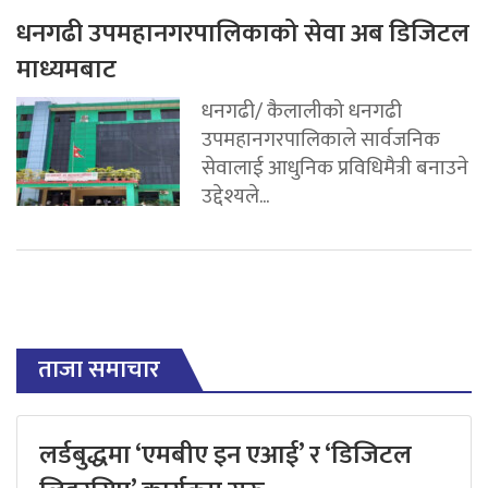
धनगढी उपमहानगरपालिकाको सेवा अब डिजिटल
माध्यमबाट
धनगढी/ कैलालीको धनगढी
उपमहानगरपालिकाले सार्वजनिक
सेवालाई आधुनिक प्रविधिमैत्री बनाउने
उद्देश्यले...
ताजा समाचार
लर्डबुद्धमा ‘एमबीए इन एआई’ र ‘डिजिटल