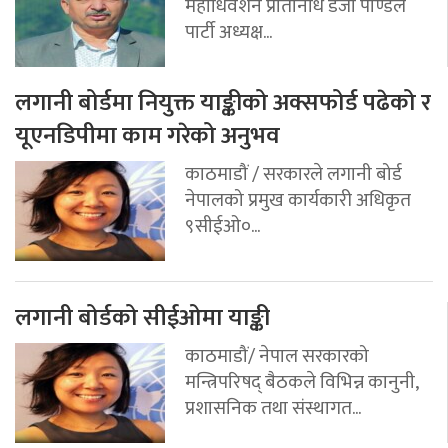
महाधिवेशन प्रतिनिधि डेजी पाण्डेले
पार्टी अध्यक्ष...
लगानी बोर्डमा नियुक्त याङ्कीको अक्सफोर्ड पढेको र
यूएनडिपीमा काम गरेको अनुभव
काठमाडौं / सरकारले लगानी बोर्ड
नेपालको प्रमुख कार्यकारी अधिकृत
९सीईओ०...
लगानी बोर्डको सीईओमा याङ्की
काठमाडौं/ नेपाल सरकारको
मन्त्रिपरिषद् बैठकले विभिन्न कानुनी,
प्रशासनिक तथा संस्थागत...