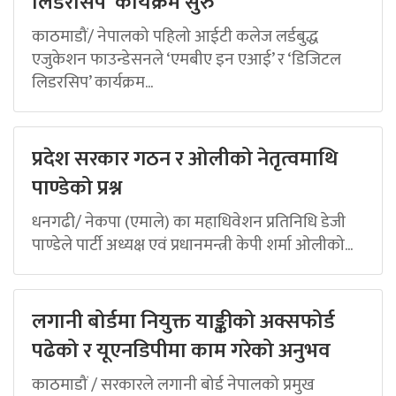
लिडरसिप’ कार्यक्रम सुरु
काठमाडौं/ नेपालको पहिलो आईटी कलेज लर्डबुद्ध
एजुकेशन फाउन्डेसनले ‘एमबीए इन एआई’ र ‘डिजिटल
लिडरसिप’ कार्यक्रम...
प्रदेश सरकार गठन र ओलीको नेतृत्वमाथि
पाण्डेको प्रश्न
धनगढी/ नेकपा (एमाले) का महाधिवेशन प्रतिनिधि डेजी
पाण्डेले पार्टी अध्यक्ष एवं प्रधानमन्त्री केपी शर्मा ओलीको...
लगानी बोर्डमा नियुक्त याङ्कीको अक्सफोर्ड
पढेको र यूएनडिपीमा काम गरेको अनुभव
काठमाडौं / सरकारले लगानी बोर्ड नेपालको प्रमुख