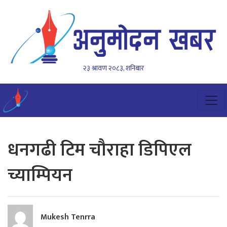
२३ श्रावण २०८३, शनिबार
धनगढी टिम चौराहा डिपिएल
च्याम्पियन
Mukesh Tenrra