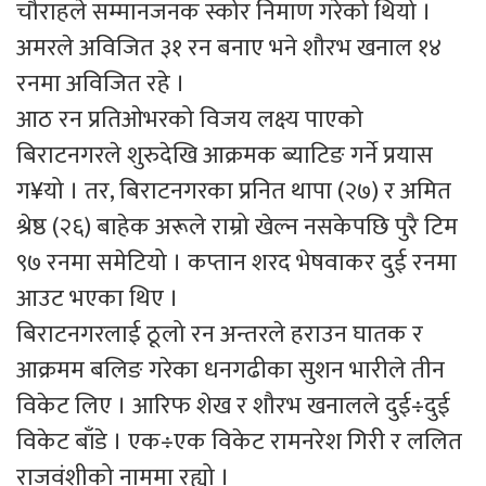
चौराहले सम्मानजनक स्कोर निमाण गरेको थियो ।
अमरले अविजित ३१ रन बनाए भने शौरभ खनाल १४
रनमा अविजित रहे ।
आठ रन प्रतिओभरको विजय लक्ष्य पाएको
बिराटनगरले शुरुदेखि आक्रमक ब्याटिङ गर्ने प्रयास
ग¥यो । तर, बिराटनगरका प्रनित थापा (२७) र अमित
श्रेष्ठ (२६) बाहेक अरूले राम्रो खेल्न नसकेपछि पुरै टिम
९७ रनमा समेटियो । कप्तान शरद भेषवाकर दुई रनमा
आउट भएका थिए ।
बिराटनगरलाई ठूलो रन अन्तरले हराउन घातक र
आक्रमम बलिङ गरेका धनगढीका सुशन भारीले तीन
विकेट लिए । आरिफ शेख र शौरभ खनालले दुई÷दुई
विकेट बाँडे । एक÷एक विकेट रामनरेश गिरी र ललित
राजवंशीको नाममा रह्यो ।