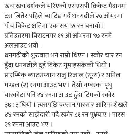
खचाखच दर्शकले भरिएको एसएसपी क्रिकेट मैदानमा
टस जितेर पहिले ब्याटिङ गर्दै धनगढीले २० ओभरमा
पाँच विकेट क्षतिमा एक सय ५९ रन बनायो ।
प्रतिउत्तरमा बिराटनगर १९ औं ओभरमा ९७ रनमै
अलआउट भयो ।
धनगढीको शुरुवात भने राम्रो थिएन । स्कोर चार रन
हुँदा धनगढीले दुई विकेट गुमाइसकेको थियो ।
प्रारम्भिक ब्याट्सम्यान राजु रिजाल (सून्य) र अनिल
मण्डल (२) रनमा आउट भए । तेस्रो नम्बरका पृथु
बास्कोटा पनि १४ रनमा आउट हुँदा टिमको स्कोर
३७÷३ थियो । त्यसपछि कप्तान पारस र आरिफ शेखले
४४ रनको साझेदारी गर्दै स्कोर ८१ रन पु¥याए । पारस
२९ रनमा आउट भए ।