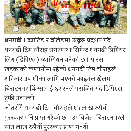
धनगढी ।
ब्याटिङ र बलिङमा उत्कृष्ट प्रदर्शन गर्दै
धनगढी टिम चौराह सगरमाथा सिमेन्ट धनगढी प्रिमियर
लिग (डिपिएल) च्याम्पियन बनेको छ । पारस
खड्काको कप्तानीमा रहेको धनगढी टिम चौराहले
शनिबार उपाधीका लागि भएको फाइनल खेलमा
बिराटनगर किंग्सलाई ६२ रनले पराजित गर्दै डिपिएल
ट्रफी उचाल्यो ।
जीतसँगै धनगढी टिम चौराहले १५ लाख रुपैयाँ
पुरस्कार पनि प्राप्त गरेको छ । उपविजेता बिराटनगरले
सात लाख रुपैयाँ पुरस्कार प्राप्त ग¥यो ।