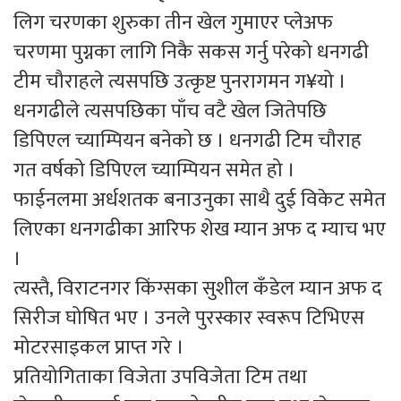
लिग चरणका शुरुका तीन खेल गुमाएर प्लेअफ
चरणमा पुग्नका लागि निकै सकस गर्नु परेको धनगढी
टीम चौराहले त्यसपछि उत्कृष्ट पुनरागमन ग¥यो ।
धनगढीले त्यसपछिका पाँच वटै खेल जितेपछि
डिपिएल च्याम्पियन बनेको छ । धनगढी टिम चौराह
गत वर्षको डिपिएल च्याम्पियन समेत हो ।
फाईनलमा अर्धशतक बनाउनुका साथै दुई विकेट समेत
लिएका धनगढीका आरिफ शेख म्यान अफ द म्याच भए
।
त्यस्तै, विराटनगर किंग्सका सुशील कँडेल म्यान अफ द
सिरीज घोषित भए । उनले पुरस्कार स्वरूप टिभिएस
मोटरसाइकल प्राप्त गरे ।
प्रतियोगिताका विजेता उपविजेता टिम तथा