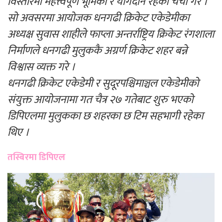
विस्तारमा महत्त्वपूर्ण भूमिका र योगदान रहेको चर्चा गरे ।
सो अवसरमा आयोजक धनगढी क्रिकेट एकेडेमीका
अध्यक्ष सुवास शाहीले फाप्ला अन्तर्राष्ट्रिय क्रिकेट रंगशाला
निर्माणले धनगढी मुलुककै अग्रर्ण क्रिकेट शहर बन्ने
विश्वास व्यक्त गरे ।
धनगढी क्रिकेट एकेडेमी र सुदूरपश्चिमाञ्चल एकेडेमीको
संयुक्त आयोजनामा गत चैत्र २७ गतेबाट शुरु भएको
डिपिएलमा मुलुकका छ शहरका छ टिम सहभागी रहेका
थिए ।
तस्बिरमा डिपिएल