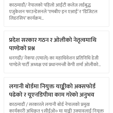
काठमाडौं/ नेपालको पहिलो आईटी कलेज लर्डबुद्ध
एजुकेशन फाउन्डेसनले ‘एमबीए इन एआई’ र ‘डिजिटल
लिडरसिप’ कार्यक्रम...
प्रदेश सरकार गठन र ओलीको नेतृत्वमाथि
पाण्डेको प्रश्न
धनगढी/ नेकपा (एमाले) का महाधिवेशन प्रतिनिधि डेजी
पाण्डेले पार्टी अध्यक्ष एवं प्रधानमन्त्री केपी शर्मा ओलीको...
लगानी बोर्डमा नियुक्त याङ्कीको अक्सफोर्ड
पढेको र यूएनडिपीमा काम गरेको अनुभव
काठमाडौं / सरकारले लगानी बोर्ड नेपालको प्रमुख
कार्यकारी अधिकृत ९सीईओ० मा याङ्की उक्यावलाई नियुक्त