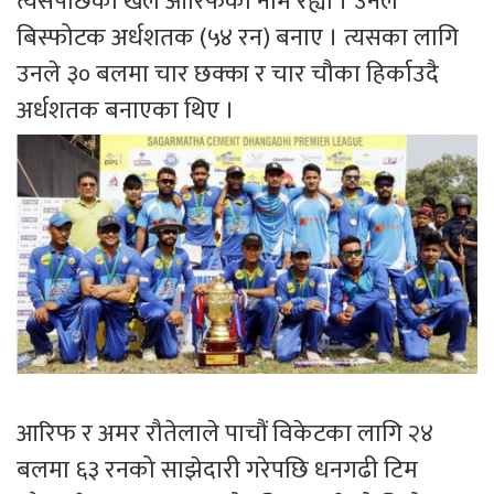
त्यसपछिको खेल आरिफको नाम रह्यो । उनले
बिस्फोटक अर्धशतक (५४ रन) बनाए । त्यसका लागि
उनले ३० बलमा चार छक्का र चार चौका हिर्काउदै
अर्धशतक बनाएका थिए ।
आरिफ र अमर रौतेलाले पाचौं विकेटका लागि २४
बलमा ६३ रनको साझेदारी गरेपछि धनगढी टिम