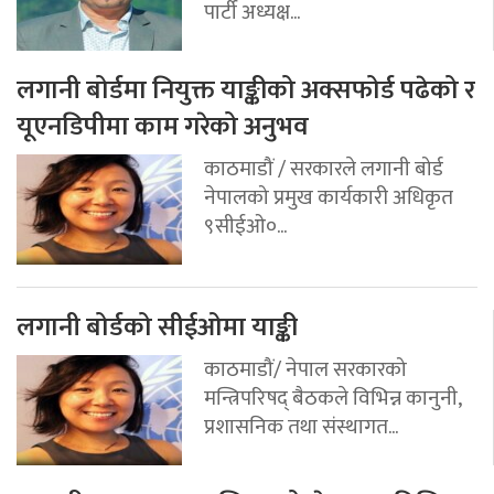
पार्टी अध्यक्ष...
लगानी बोर्डमा नियुक्त याङ्कीको अक्सफोर्ड पढेको र
यूएनडिपीमा काम गरेको अनुभव
काठमाडौं / सरकारले लगानी बोर्ड
नेपालको प्रमुख कार्यकारी अधिकृत
९सीईओ०...
लगानी बोर्डको सीईओमा याङ्की
काठमाडौं/ नेपाल सरकारको
मन्त्रिपरिषद् बैठकले विभिन्न कानुनी,
प्रशासनिक तथा संस्थागत...