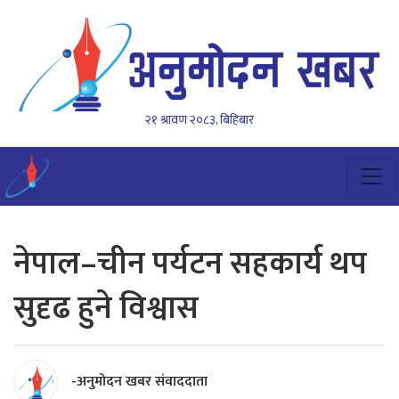
२१ श्रावण २०८३, बिहिबार
नेपाल–चीन पर्यटन सहकार्य थप
सुदृढ हुने विश्वास
-अनुमोदन खबर संवाददाता