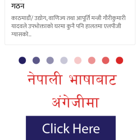
गठन
काठमाडौं/ उद्योग, वाणिज्य तथा आपूर्ति मन्त्री गौरीकुमारी
यादवले उपभोक्ताको घरमा कुनै पनि हालतमा एलपीजी
ग्यासको...