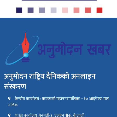
अनुमोदन राष्ट्रिय दैनिकको अनलाइन
संस्करण
केन्द्रीय कार्यालय : काठमाडौं महानगरपालिका - १० आइपेक्स मल
नजिक
शाखा कार्यालय: धनगढी-१, एलएनचोक, कैलाली