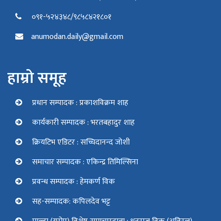
०९१-५२४३४८/९८५८४२१८०१
anumodan.daily@gmail.com
हाम्रो समूह
प्रधान सम्पादक : प्रकाशविक्रम शाह
कार्यकारी सम्पादक : भरतबहादुर शाह
क्रियटिभ एडिटर : सच्चिदानन्द जोशी
समाचार सम्पादक : एकिन्द्र तिमिल्सिना
प्रवन्ध सम्पादक : हेमकर्ण विक
सह-सम्पादक: कपिलदेव भट्ट