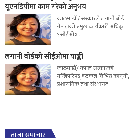
यूएनडिपीमा काम गरेको अनुभव
काठमाडौं / सरकारले लगानी बोर्ड
नेपालको प्रमुख कार्यकारी अधिकृत
९सीईओ०...
लगानी बोर्डको सीईओमा याङ्की
काठमाडौं/ नेपाल सरकारको
मन्त्रिपरिषद् बैठकले विभिन्न कानुनी,
प्रशासनिक तथा संस्थागत...
ताजा समाचार