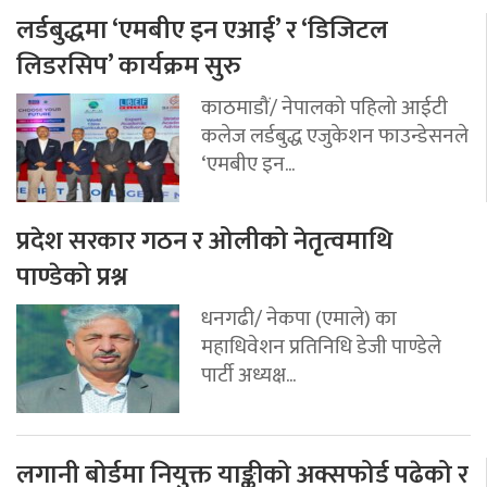
लर्डबुद्धमा ‘एमबीए इन एआई’ र ‘डिजिटल
लिडरसिप’ कार्यक्रम सुरु
काठमाडौं/ नेपालको पहिलो आईटी
कलेज लर्डबुद्ध एजुकेशन फाउन्डेसनले
‘एमबीए इन...
प्रदेश सरकार गठन र ओलीको नेतृत्वमाथि
पाण्डेको प्रश्न
धनगढी/ नेकपा (एमाले) का
महाधिवेशन प्रतिनिधि डेजी पाण्डेले
पार्टी अध्यक्ष...
लगानी बोर्डमा नियुक्त याङ्कीको अक्सफोर्ड पढेको र