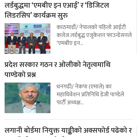
लर्डबुद्धमा ‘एमबीए इन एआई’ र ‘डिजिटल
लिडरसिप’ कार्यक्रम सुरु
काठमाडौं/ नेपालको पहिलो आईटी
कलेज लर्डबुद्ध एजुकेशन फाउन्डेसनले
‘एमबीए इन...
प्रदेश सरकार गठन र ओलीको नेतृत्वमाथि
पाण्डेको प्रश्न
धनगढी/ नेकपा (एमाले) का
महाधिवेशन प्रतिनिधि डेजी पाण्डेले
पार्टी अध्यक्ष...
लगानी बोर्डमा नियुक्त याङ्कीको अक्सफोर्ड पढेको र