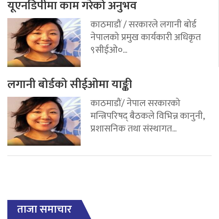
यूएनडिपीमा काम गरेको अनुभव
काठमाडौं / सरकारले लगानी बोर्ड
नेपालको प्रमुख कार्यकारी अधिकृत
९सीईओ०...
लगानी बोर्डको सीईओमा याङ्की
काठमाडौं/ नेपाल सरकारको
मन्त्रिपरिषद् बैठकले विभिन्न कानुनी,
प्रशासनिक तथा संस्थागत...
ताजा समाचार