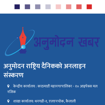
अनुमोदन राष्ट्रिय दैनिकको अनलाइन
संस्करण
केन्द्रीय कार्यालय : काठमाडौं महानगरपालिका - १० आइपेक्स मल
नजिक
शाखा कार्यालय: धनगढी-१, एलएनचोक, कैलाली