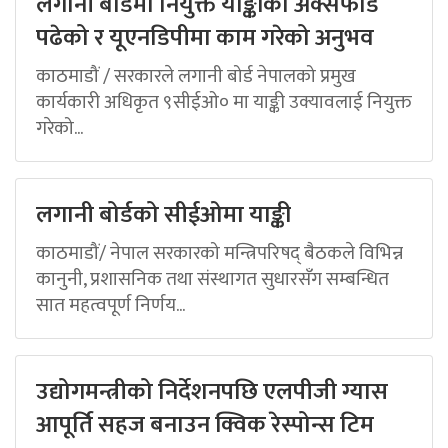
लगानी बोर्डमा नियुक्त याङ्कीको अक्सफोर्ड
पढेको र यूएनडिपीमा काम गरेको अनुभव
काठमाडौं / सरकारले लगानी बोर्ड नेपालको प्रमुख
कार्यकारी अधिकृत ९सीईओ० मा याङ्की उक्यावलाई नियुक्त
गरेको...
लगानी बोर्डको सीईओमा याङ्की
काठमाडौं/ नेपाल सरकारको मन्त्रिपरिषद् बैठकले विभिन्न
कानुनी, प्रशासनिक तथा संस्थागत सुधारसँग सम्बन्धित
सात महत्वपूर्ण निर्णय...
उद्योगमन्त्रीको निर्देशनपछि एलपीजी ग्यास
आपूर्ति सहज बनाउन क्विक रेस्पोन्स टिम