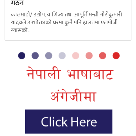
गठन
काठमाडौं/ उद्योग, वाणिज्य तथा आपूर्ति मन्त्री गौरीकुमारी
यादवले उपभोक्ताको घरमा कुनै पनि हालतमा एलपीजी
ग्यासको...