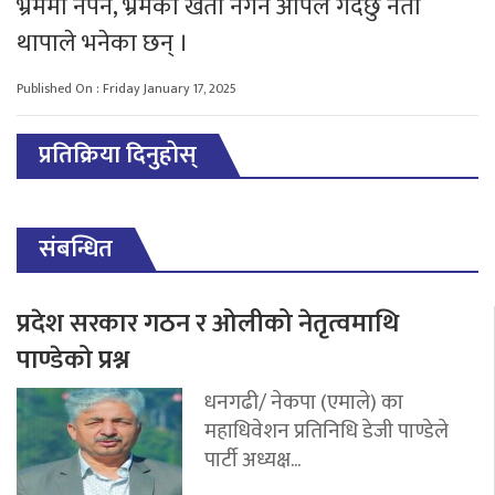
भ्रममा नपर्न, भ्रमको खेती नगर्न अपिल गर्दछु नेता
थापाले भनेका छन् ।
Published On : Friday January 17, 2025
प्रतिक्रिया दिनुहोस्
संबन्धित
प्रदेश सरकार गठन र ओलीको नेतृत्वमाथि
पाण्डेको प्रश्न
धनगढी/ नेकपा (एमाले) का
महाधिवेशन प्रतिनिधि डेजी पाण्डेले
पार्टी अध्यक्ष...