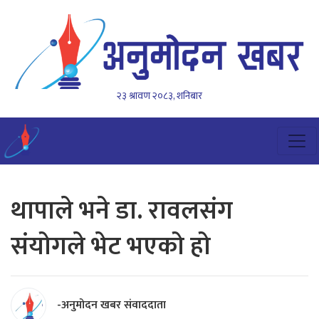
२३ श्रावण २०८३, शनिबार
थापाले भने डा. रावलसंग
संयोगले भेट भएको हो
-अनुमोदन खबर संवाददाता