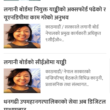
लगानी बोर्डमा नियुक्त याङ्कीको अक्सफोर्ड पढेको र
यूएनडिपीमा काम गरेको अनुभव
काठमाडौं / सरकारले लगानी बोर्ड
नेपालको प्रमुख कार्यकारी अधिकृत
९सीईओ०...
लगानी बोर्डको सीईओमा याङ्की
काठमाडौं/ नेपाल सरकारको
मन्त्रिपरिषद् बैठकले विभिन्न कानुनी,
प्रशासनिक तथा संस्थागत...
धनगढी उपमहानगरपालिकाको सेवा अब डिजिटल