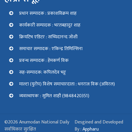
प्रधान सम्पादक : प्रकाशविक्रम शाह
कार्यकारी सम्पादक : भरतबहादुर शाह
क्रियटिभ एडिटर : सच्चिदानन्द जोशी
समाचार सम्पादक : एकिन्द्र तिमिल्सिना
प्रवन्ध सम्पादक : हेमकर्ण विक
सह-सम्पादक: कपिलदेव भट्ट
माल्टा (युरोप) विशेष समाचारदाता : धनराज विक (अविरल)
व्यवस्थापकः : सुमित शाही (9848420351)
©2026 Anumodan National Daily
Desgined and Developed
सर्वाधिकार सुरक्षित
By :
Appharu