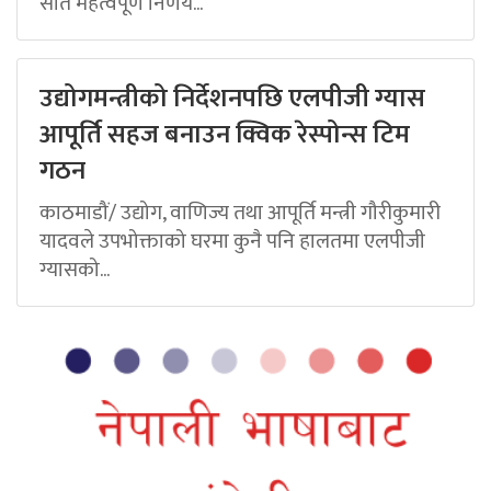
सात महत्वपूर्ण निर्णय...
उद्योगमन्त्रीको निर्देशनपछि एलपीजी ग्यास
आपूर्ति सहज बनाउन क्विक रेस्पोन्स टिम
गठन
काठमाडौं/ उद्योग, वाणिज्य तथा आपूर्ति मन्त्री गौरीकुमारी
यादवले उपभोक्ताको घरमा कुनै पनि हालतमा एलपीजी
ग्यासको...