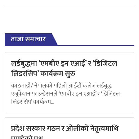
ताजा समाचार
लर्डबुद्धमा ‘एमबीए इन एआई’ र ‘डिजिटल
लिडरसिप’ कार्यक्रम सुरु
काठमाडौं/ नेपालको पहिलो आईटी कलेज लर्डबुद्ध
एजुकेशन फाउन्डेसनले ‘एमबीए इन एआई’ र ‘डिजिटल
लिडरसिप’ कार्यक्रम...
प्रदेश सरकार गठन र ओलीको नेतृत्वमाथि
पाण्डेको प्रश्न