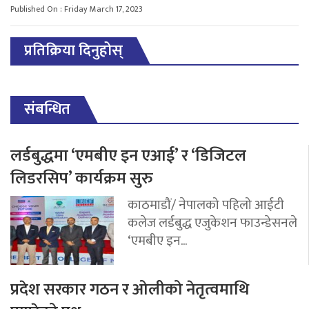
Published On : Friday March 17, 2023
प्रतिक्रिया दिनुहोस्
संबन्धित
लर्डबुद्धमा ‘एमबीए इन एआई’ र ‘डिजिटल
लिडरसिप’ कार्यक्रम सुरु
काठमाडौं/ नेपालको पहिलो आईटी
कलेज लर्डबुद्ध एजुकेशन फाउन्डेसनले
‘एमबीए इन...
प्रदेश सरकार गठन र ओलीको नेतृत्वमाथि