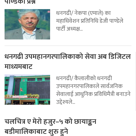
पाण्डेको प्रश्न
धनगढी/ नेकपा (एमाले) का
महाधिवेशन प्रतिनिधि डेजी पाण्डेले
पार्टी अध्यक्ष...
धनगढी उपमहानगरपालिकाको सेवा अब डिजिटल
माध्यमबाट
धनगढी/ कैलालीको धनगढी
उपमहानगरपालिकाले सार्वजनिक
सेवालाई आधुनिक प्रविधिमैत्री बनाउने
उद्देश्यले...
चलचित्र ए मेरो हजुर–५ को छायाङ्कन
बडीमालिकाबाट शुरु हुने