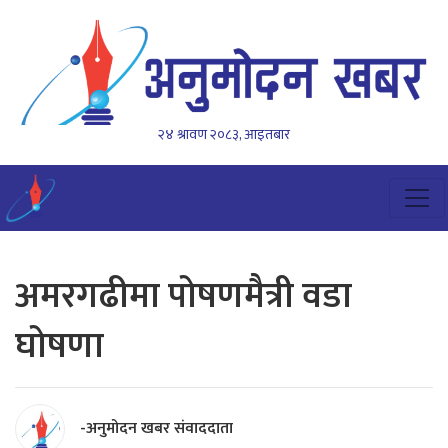
२४ श्रावण २०८३, आइतबार
अमरगढीमा पोषणमैत्री वडा
घोषणा
-अनुमोदन खबर संवाददाता