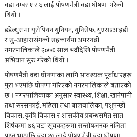
वडा नम्बर १ र ६ लाई पोषणमैत्री वडा घोषणा गरेको
थियो ।
डडेल्धुरामा युरोपियन युनियन, युनिसेफ, युएसएआइडी
र सु–आहारासंगको सहकार्यमा अमरगढी
नगरपालिकाले २०७६ साल भदौदेखि पोषणमैत्री
अभियान सुरु गरेको थियो ।
पोषणमैत्री वडा घोषणाका लागि आवश्यक पूर्वाधारहरू
पुरा भएपछि घोषणा गरिएको नगरपालिकाले बताएको
छ । नगरपालिकाका अनुसार स्वास्थ्य, शिक्षा, खानेपानी
तथा सरसफाई, महिला तथा बालबालिका, पशुपन्छी
विकास, कृषि विकास र शासकीय प्रबन्धसमेत सात
शिर्षकमा ७६ वटा सूचकहरूमा सन्तोषजनक नजिता
प्राप्त भएपछि वडा १० लाई पोषणमैत्री वडा घोषणा