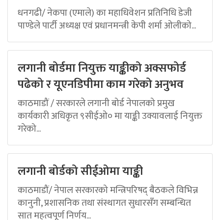
धनगढी/ नेकपा (एमाले) का महाधिवेशन प्रतिनिधि डेजी
पाण्डेले पार्टी अध्यक्ष एवं प्रधानमन्त्री केपी शर्मा ओलीको...
लगानी बोर्डमा नियुक्त याङ्कीको अक्सफोर्ड
पढेको र यूएनडिपीमा काम गरेको अनुभव
काठमाडौं / सरकारले लगानी बोर्ड नेपालको प्रमुख
कार्यकारी अधिकृत ९सीईओ० मा याङ्की उक्यावलाई नियुक्त
गरेको...
लगानी बोर्डको सीईओमा याङ्की
काठमाडौं/ नेपाल सरकारको मन्त्रिपरिषद् बैठकले विभिन्न
कानुनी, प्रशासनिक तथा संस्थागत सुधारसँग सम्बन्धित
सात महत्वपूर्ण निर्णय...