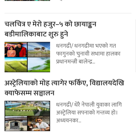
चलचित्र ए मेरो हजुर–५ को छायाङ्कन
बडीमालिकाबाट शुरु हुने
धनगढी/ धनगढीमा भएको गत
फागुनको चुनावी सभामा हालका
प्रधानमन्त्री बालेन्द्र...
अस्ट्रेलियाको मोह त्यागेर फर्किए, विद्यालयदेखि
क्याफेसम्म सञ्चालन
धनगढी/ धेरै नेपाली युवाका लागि
अस्ट्रेलिया सपनाको गन्तव्य हो।
अध्ययनका...