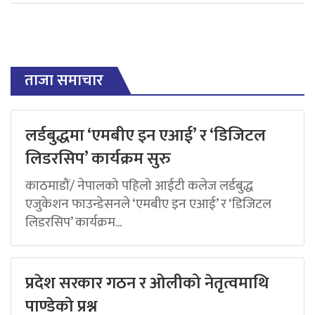
ताजा समाचार
लर्डबुद्धमा ‘एमबीए इन एआई’ र ‘डिजिटल
लिडरसिप’ कार्यक्रम सुरु
काठमाडौं/ नेपालको पहिलो आईटी कलेज लर्डबुद्ध
एजुकेशन फाउन्डेसनले ‘एमबीए इन एआई’ र ‘डिजिटल
लिडरसिप’ कार्यक्रम...
प्रदेश सरकार गठन र ओलीको नेतृत्वमाथि
पाण्डेको प्रश्न