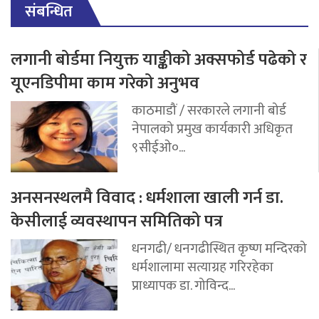
संबन्धित
लगानी बोर्डमा नियुक्त याङ्कीको अक्सफोर्ड पढेको र
यूएनडिपीमा काम गरेको अनुभव
काठमाडौं / सरकारले लगानी बोर्ड
नेपालको प्रमुख कार्यकारी अधिकृत
९सीईओ०...
अनसनस्थलमै विवाद : धर्मशाला खाली गर्न डा.
केसीलाई व्यवस्थापन समितिको पत्र
धनगढी/ धनगढीस्थित कृष्ण मन्दिरको
धर्मशालामा सत्याग्रह गरिरहेका
प्राध्यापक डा. गोविन्द...