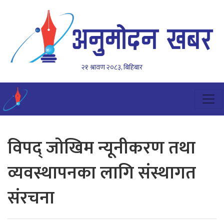
२१ श्रावण २०८३, बिहिबार
विपद् जोखिम न्यूनीकरण तथा
व्यवस्थापनका लागि संस्थागत
संरचना