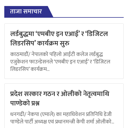
ताजा समाचार
लर्डबुद्धमा ‘एमबीए इन एआई’ र ‘डिजिटल
लिडरसिप’ कार्यक्रम सुरु
काठमाडौं/ नेपालको पहिलो आईटी कलेज लर्डबुद्ध
एजुकेशन फाउन्डेसनले ‘एमबीए इन एआई’ र ‘डिजिटल
लिडरसिप’ कार्यक्रम...
प्रदेश सरकार गठन र ओलीको नेतृत्वमाथि
पाण्डेको प्रश्न
धनगढी/ नेकपा (एमाले) का महाधिवेशन प्रतिनिधि डेजी
पाण्डेले पार्टी अध्यक्ष एवं प्रधानमन्त्री केपी शर्मा ओलीको...