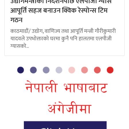
उद्योगमन्त्रीको निर्देशनपछि एलपीजी ग्यास
आपूर्ति सहज बनाउन क्विक रेस्पोन्स टिम
गठन
काठमाडौं/ उद्योग, वाणिज्य तथा आपूर्ति मन्त्री गौरीकुमारी
यादवले उपभोक्ताको घरमा कुनै पनि हालतमा एलपीजी
ग्यासको...