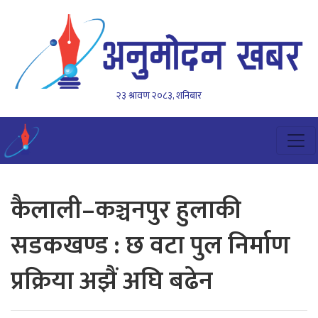
२३ श्रावण २०८३, शनिबार
कैलाली–कञ्चनपुर हुलाकी
सडकखण्ड : छ वटा पुल निर्माण
प्रक्रिया अझैं अघि बढेन