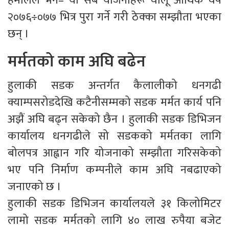
हमालले भने– यी सबै योजनाहरू चालू आर्थिक वर्ष
२०७६÷०७७ भित्र पुरा गर्ने गरी ठेक्का सम्झौता भएका
छन् ।
मर्मतको काम अघि बढेन
हुलाकी सडक अन्तर्गत कैलालीको धनगढी
क्याम्पसरोडदेखि कटैनीसम्मको सडक मर्मत कार्य पनि
अझैं अघि बढ्न सकेको छैन । हुलाकी सडक डिभिजन
कार्यालय धनगढीले सो सडकको मर्मतका लागि
बोलपत्र आह्वान गरि योजनाको सम्झौता गरिसकेको
भए पनि निर्माण कम्पनीले काम अघि नबढाएको
जनाएको छ ।
हुलाकी सडक डिभिजन कार्यालयले ३१ किलोमिटर
लामो सडक मर्मतको लागि ४० लाख रुपैया बजेट