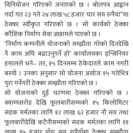
विनियोजन गरिएको जनाएको छ । बोलपत्र आह्वान
गर्दा गत २३ गते २४ लाख ५८ हजार चार सय रुपैया“मा
ठेक्का स्वीकृत गरिएको छ । सो कार्यको ठेक्का
कौशिक निर्माण सेवा अछामले पाएको छ ।
‘निर्माण कम्पनीले योजनाको सम्झौता गरेको दिनदेखि
नै काम अघि बढाउनुपर्ने हो’ कार्यालयका इन्जिनियर
हमालले भने– तर, १५ दिनसम्म ठेकेदारले काम नगरी
बस्यो । उनका अनुसार सो योजना असोज १५ गतेभित्र
पुरा गर्नेगरी ठेक्का सम्झौता गरिएको छ ।
सो योजनाको दुई चरणमा ठेक्का गरिएको छ ।
क्याम्पसरोड देखि फूलबारीसम्मको १५ किलोमिटर
सडक मर्मतका लागि १२ लाख ६२ हजार नौ सय तथा
फूलबारीदेखि कटैनीसम्मको सडक मर्मतका लागि ११
लाख ९५ हजार पाँच सय रुपैयाँमा ठेक्का सम्झौता