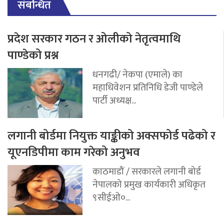
संबन्धित
प्रदेश सरकार गठन र ओलीको नेतृत्वमाथि
पाण्डेको प्रश्न
धनगढी/ नेकपा (एमाले) का
महाधिवेशन प्रतिनिधि डेजी पाण्डेले
पार्टी अध्यक्ष...
लगानी बोर्डमा नियुक्त याङ्कीको अक्सफोर्ड पढेको र
यूएनडिपीमा काम गरेको अनुभव
काठमाडौं / सरकारले लगानी बोर्ड
नेपालको प्रमुख कार्यकारी अधिकृत
९सीईओ०...