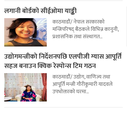
लगानी बोर्डको सीईओमा याङ्की
काठमाडौं/ नेपाल सरकारको
मन्त्रिपरिषद् बैठकले विभिन्न कानुनी,
प्रशासनिक तथा संस्थागत...
उद्योगमन्त्रीको निर्देशनपछि एलपीजी ग्यास आपूर्ति
सहज बनाउन क्विक रेस्पोन्स टिम गठन
काठमाडौं/ उद्योग, वाणिज्य तथा
आपूर्ति मन्त्री गौरीकुमारी यादवले
उपभोक्ताको घरमा...