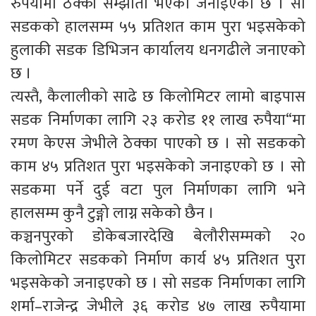
रुपैयामा ठेक्का सम्झौता भएको जनाइएको छ । सो
सडकको हालसम्म ५५ प्रतिशत काम पुरा भइसकेको
हुलाकी सडक डिभिजन कार्यालय धनगढीले जनाएको
छ ।
त्यस्तै, कैलालीको साढे छ किलोमिटर लामो बाइपास
सडक निर्माणका लागि २३ करोड ११ लाख रुपैया“मा
रमण केएस जेभीले ठेक्का पाएको छ । सो सडकको
काम ४५ प्रतिशत पुरा भइसकेको जनाइएको छ । सो
सडकमा पर्ने दुई वटा पुल निर्माणका लागि भने
हालसम्म कुनै टुङ्गो लाग्न सकेको छैन ।
कञ्चनपुरको डोकेबजारदेखि बेलौरीसम्मको २०
किलोमिटर सडकको निर्माण कार्य ४५ प्रतिशत पुरा
भइसकेको जनाइएको छ । सो सडक निर्माणका लागि
शर्मा–राजेन्द्र जेभीले ३६ करोड ४७ लाख रुपैयामा