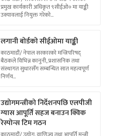
प्रमुख कार्यकारी अधिकृत ९सीईओ० मा याङ्की
उक्यावलाई नियुक्त गरेको...
लगानी बोर्डको सीईओमा याङ्की
काठमाडौं/ नेपाल सरकारको मन्त्रिपरिषद्
बैठकले विभिन्न कानुनी, प्रशासनिक तथा
संस्थागत सुधारसँग सम्बन्धित सात महत्वपूर्ण
निर्णय...
उद्योगमन्त्रीको निर्देशनपछि एलपीजी
ग्यास आपूर्ति सहज बनाउन क्विक
रेस्पोन्स टिम गठन
काठमाडौं/ उद्योग, वाणिज्य तथा आपूर्ति मन्त्री