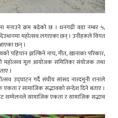
ा मनाउने क्रम बढेको छ । धनगढी वडा नम्बर ५,
 देउथानमा महोत्सव लगाएका छन् । उनीहरूले विगत
ै आएका छन् ।
दायको पहिचान झल्किने नाच, गीत, खानाका परिकार,
 हरेरी महोत्सव मूल आयोजक समितिका संयोजक तथा
बताए ।
त्सव उद्घाटन गर्दै संघीय सांसद नारदमुनी रानाले
िक एकता र सामाजिक सद्भावको सन्देश दिने बताए ।
रुहट सम्मेलनले सामाजिक एकता र सामाजिक सद्भाव