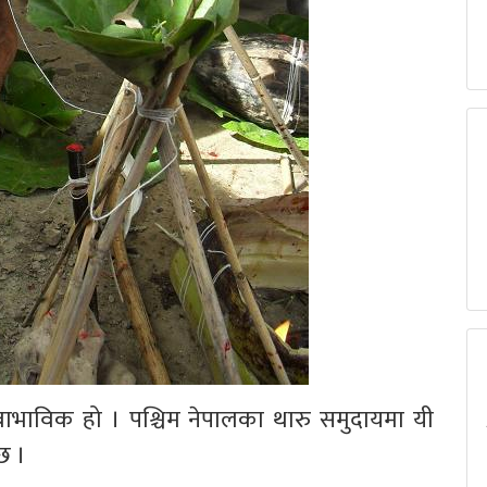
स्वाभाविक हो । पश्चिम नेपालका थारु समुदायमा यी
छ ।