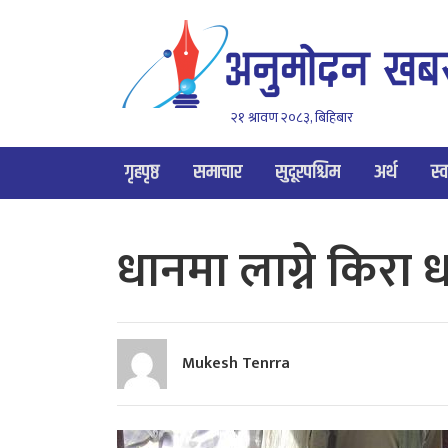
२१ श्रावण २०८३, बिहिबार
गृहपृष्ठ
समाचार
सुदूरपश्चिम
अर्थ
स्व
धानमा लाग्ने किरा 
Mukesh Tenrra