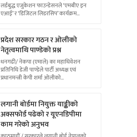
लर्डबुद्ध एजुकेशन फाउन्डेसनले ‘एमबीए इन
एआई’ र ‘डिजिटल लिडरसिप’ कार्यक्रम...
प्रदेश सरकार गठन र ओलीको
नेतृत्वमाथि पाण्डेको प्रश्न
धनगढी/ नेकपा (एमाले) का महाधिवेशन
प्रतिनिधि डेजी पाण्डेले पार्टी अध्यक्ष एवं
प्रधानमन्त्री केपी शर्मा ओलीको...
लगानी बोर्डमा नियुक्त याङ्कीको
अक्सफोर्ड पढेको र यूएनडिपीमा
काम गरेको अनुभव
काठमाडौं / सरकारले लगानी बोर्ड नेपालको