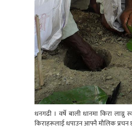
धनगढी । वर्षे बाली धानमा किरा लाग्नु 
किराहरूलाई धपाउन आफ्नै मौलिक प्रचन 