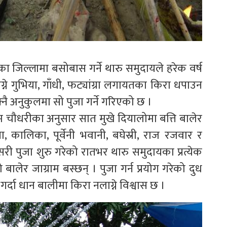
ाईका जिल्लामा बसोबास गर्ने थारु समुदायले हरेक वर्ष
्ने गुभिया, गाँधी, फट्यांग्रा लगायतका किरा धपाउन
आफ्नै अनुकुलमा सो पुजा गर्ने गरिएको छ ।
ाम चौधरीका अनुसार सात मुखे दियालोमा बत्ति बालेर
्सा, कालिका, पूर्वेनी भवानी, बघेस्री, राज रजवार र
यसरी पुजा शुरु गरेको रातभर थारु समुदायका प्रत्येक
लेर जाग्राम बस्छन् । पुजा गर्न प्रयोग गरेको दुध
गर्दा धान बालीमा किरा नलाग्ने विश्वास छ ।