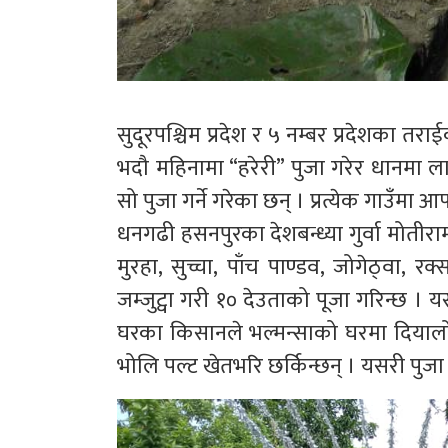
सुदूरपश्चिम प्रदेश र ५ नम्बर प्रदेशका तर
भदौ महिनामा “हरेरी” पुजा गरेर धानमा लाग
सो पुजा गर्ने गरेका छन् । प्रत्येक गाउँमा 
धनगढी हसनपुरका देशबन्ध्या गुर्वा मोतीर
मुरहा, सुच्चा, पाँच पाण्डव, जोगेठ्वा, रक
जम्जुट्वा गरी १० देउताको पूजा गरिन्छ । 
घरका किसानले भल्मन्साको घरमा दियालो बा
भोलि पल्ट खेतभरि छर्किन्छन् । यसरी पुजा 