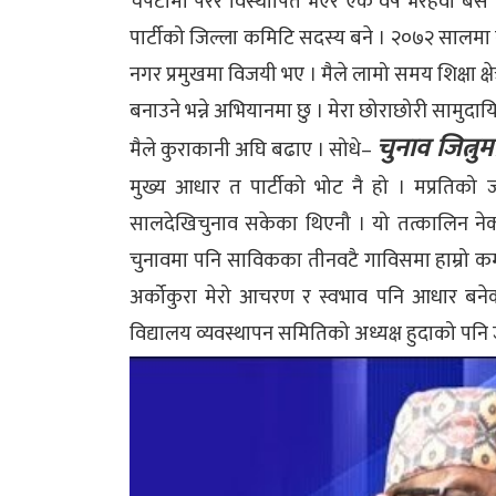
चपेटामा परेर विस्थापित भएर एक वर्ष भैरहवा बसे ।
पार्टीको जिल्ला कमिटि सदस्य बने । २०७२ सालमा 
नगर प्रमुखमा विजयी भए । मैले लामो समय शिक्षा क्ष
बनाउने भन्ने अभियानमा छु । मेरा छोराछोरी सामुदाय
चुनाव जित्नुमा
मैले कुराकानी अघि बढाए । सोधे–
मुख्य आधार त पार्टीको भोट नै हो । मप्रतिको 
सालदेखिचुनाव सकेका थिएनौ । यो तत्कालिन नेकप
चुनावमा पनि साविकका तीनवटै गाविसमा हाम्रो 
अर्कोकुरा मेरो आचरण र स्वभाव पनि आधार बनेको ह
विद्यालय व्यवस्थापन समितिको अध्यक्ष हुदाको पनि 