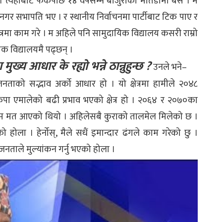
 त्यहाबाट फर्केपछि १४ वर्षसम्म बाजुराको मार्तडीमा बसे । म
नगर सभापति भए । र स्थानीय निर्वाचनमा पार्टीबाट टिक पाए र
ेत्रमा काम गरे । म अहिले पनि सामुदायिक विद्यालय कसरी राम्रो
िक विद्यालयमै पढ्छन् ।
 मुख्य आधार के रह्यो भन्ने ठान्नुहुन्छ ?
उनले भने–
जनताको सद्भाव अर्को आधार हो । यो क्षेत्रमा हामीले २०४८
ा एमालेको बढी प्रभाव भएको क्षेत्र हो । २०६४ र २०७०का
कम मत आएको थियो । अहिलेसबै कुराको तालमेल मिलेको छ ।
ोला । हेर्नोस्, मैले सधैं इमान्दार ढंगले काम गरेको छु ।
जनताले मुल्यांकन गर्नु भएको होला ।