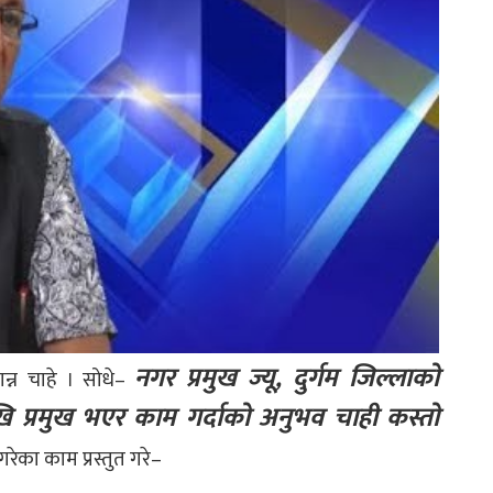
नगर प्रमुख ज्यू, दुर्गम जिल्लाको
न्न चाहे । सोधे–
ेखि प्रमुख भएर काम गर्दाको अनुभव चाही कस्तो
ेका काम प्रस्तुत गरे–