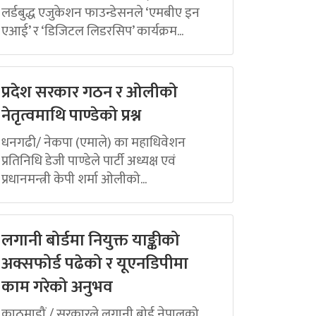
लर्डबुद्ध एजुकेशन फाउन्डेसनले ‘एमबीए इन
एआई’ र ‘डिजिटल लिडरसिप’ कार्यक्रम...
प्रदेश सरकार गठन र ओलीको
नेतृत्वमाथि पाण्डेको प्रश्न
धनगढी/ नेकपा (एमाले) का महाधिवेशन
प्रतिनिधि डेजी पाण्डेले पार्टी अध्यक्ष एवं
प्रधानमन्त्री केपी शर्मा ओलीको...
लगानी बोर्डमा नियुक्त याङ्कीको
अक्सफोर्ड पढेको र यूएनडिपीमा
काम गरेको अनुभव
काठमाडौं / सरकारले लगानी बोर्ड नेपालको