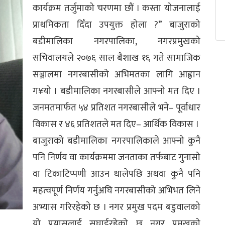
कार्यक्रम तर्जुमाको चरणमा छौं । कस्ता योजनालाई
प्राथमिकता दिँदा उपयुक्त होला ?” बाजुराको
बडीमालिका नगरपालिका, नगरप्रमुखको
सचिवालयले २०७६ साल बैशाख १६ गते सामाजिक
सञ्जालमा नगरबासीको अभिमतका लागि आह्वान
ग¥यो । बडीमालिका नगरबासीले आफ्नो मत दिए ।
जनमतमार्फत ५४ प्रतिशत नगरबासीले भने– पूर्वाधार
विकास र ४६ प्रतिशतले मत दिए– आर्थिक विकास ।
बाजुराको बडीमालिका नगरपालिकाले आफ्नो कुनै
पनि निर्णय वा कार्यक्रममा जनताका तर्फबाट गुनासो
वा टिकाटिप्पणी आउन थालेपछि अथवा कुनै पनि
महत्वपूर्ण निर्णय गर्नुअघि नगरबासीको अभिभत लिने
अभ्यास गरिरहेको छ । नगर प्रमुख पदम बडुवालको
यो प्रयासलाई सघाईरहेको छ नगर प्रमुखको