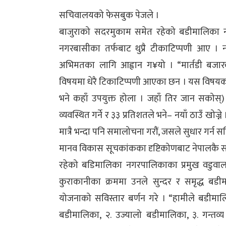
सचिवालयको फेसबुक पेजले ।
बाजुराको सदरमुकाम समेत रहेको बडीमालिका 
नगरबासीका तर्फबाट थुप्रै टीकाटिप्पणी आए ।
अभिमतका लागि आह्वान ग¥यो । “मार्तडी बजार
विषयमा धेरै टिकाटिप्पणी आएका छन । यस विषयको 
भने कहाँ उपयुक्त होला । जहाँ तिर जान सकोस्) ।
व्यवस्थित गर्ने र ३३ प्रतिशतले भने– नयाँ ठाउँ खो
मात्रै भन्दा पनि समालोचना गरौं, जसले सुधार गर्न स
मानव विकास सूचकांकका दृष्टिकोणबाट नेपालकै 
रहेको बडिमालिका नगरपालिकाका प्रमुख वडुवाल
कुराकानीका क्रममा उनले सुन्दर र समृद्ध ब
योजनाको सविस्तार बर्णन गरे । “हामीले बडीमा
बडीमालिका, २. उज्यालो बडीमालिका, ३. गन्तव्य