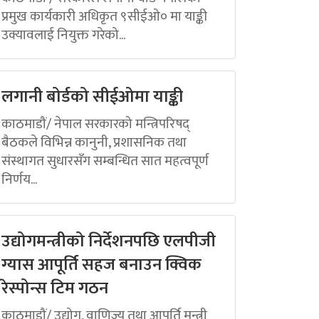
प्रमुख कार्यकारी अधिकृत ९सीईओ० मा याङ्की
उक्यावलाई नियुक्त गरेको...
लगानी बोर्डको सीईओमा याङ्की
काठमाडौं/ नेपाल सरकारको मन्त्रिपरिषद्
बैठकले विभिन्न कानुनी, प्रशासनिक तथा
संस्थागत सुधारसँग सम्बन्धित सात महत्वपूर्ण
निर्णय...
उद्योगमन्त्रीको निर्देशनपछि एलपीजी
ग्यास आपूर्ति सहज बनाउन क्विक
रेस्पोन्स टिम गठन
काठमाडौं/ उद्योग, वाणिज्य तथा आपूर्ति मन्त्री