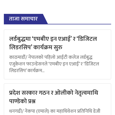
ताजा समाचार
लर्डबुद्धमा ‘एमबीए इन एआई’ र ‘डिजिटल
लिडरसिप’ कार्यक्रम सुरु
काठमाडौं/ नेपालको पहिलो आईटी कलेज लर्डबुद्ध
एजुकेशन फाउन्डेसनले ‘एमबीए इन एआई’ र ‘डिजिटल
लिडरसिप’ कार्यक्रम...
प्रदेश सरकार गठन र ओलीको नेतृत्वमाथि
पाण्डेको प्रश्न
धनगढी/ नेकपा (एमाले) का महाधिवेशन प्रतिनिधि डेजी