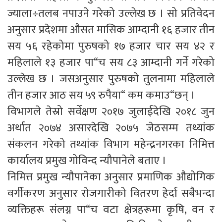
ज्याला÷तलब नपाउने गरेको उल्लेख छ । सो प्रतिवेदन
अनुसार प्रदेशमा औसत मासिक आम्दानी १६ हजार तीन
सय ५६ रहेकोमा पुरुषको १७ हजार चार सय ४२ र
महिलाले १३ हजार पा“च सय ८३ आम्दानी गर्ने गरेको
उल्लेख छ । जसअनुसार पुरुषको तुलनामा महिलाले
तीन हजार आठ सय ५९ रुपैया“ कम कमाउ“छन् ।
विभागले तेस्रो सर्वेक्षण २०१७ जुलाईदेखि २०१८ जुन
अर्थात २०७४ असारदेखि २०७५ जेठसम्म तथ्यांक
संकलन गरेको तथ्यांक विभाग महेन्द्रनगरका निमित्त
कार्यालय प्रमुख गोविन्द न्यौपानेले बताए ।
निमित्त प्रमुख न्यौपानेका अनुसार प्रमाणिक औद्योगिक
वर्गीकरण अनुसार रोजगारीको वितरण हेर्दा सबैभन्दा
व्यक्तिहरू संलग्न पा“च वटा क्षेत्रहरूमा कृषि, वन र