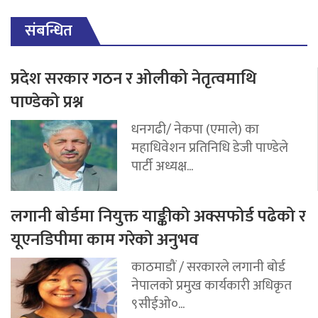
संबन्धित
प्रदेश सरकार गठन र ओलीको नेतृत्वमाथि
पाण्डेको प्रश्न
धनगढी/ नेकपा (एमाले) का
महाधिवेशन प्रतिनिधि डेजी पाण्डेले
पार्टी अध्यक्ष...
लगानी बोर्डमा नियुक्त याङ्कीको अक्सफोर्ड पढेको र
यूएनडिपीमा काम गरेको अनुभव
काठमाडौं / सरकारले लगानी बोर्ड
नेपालको प्रमुख कार्यकारी अधिकृत
९सीईओ०...