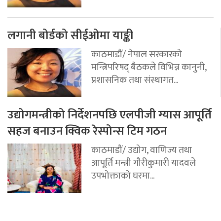
लगानी बोर्डको सीईओमा याङ्की
काठमाडौं/ नेपाल सरकारको
मन्त्रिपरिषद् बैठकले विभिन्न कानुनी,
प्रशासनिक तथा संस्थागत...
उद्योगमन्त्रीको निर्देशनपछि एलपीजी ग्यास आपूर्ति
सहज बनाउन क्विक रेस्पोन्स टिम गठन
काठमाडौं/ उद्योग, वाणिज्य तथा
आपूर्ति मन्त्री गौरीकुमारी यादवले
उपभोक्ताको घरमा...