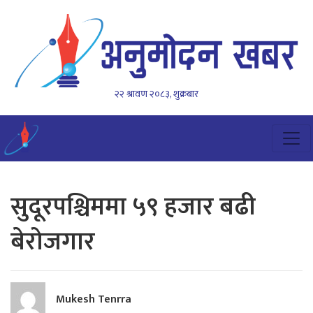
२२ श्रावण २०८३, शुक्रबार
सुदूरपश्चिममा ५९ हजार बढी
बेरोजगार
Mukesh Tenrra