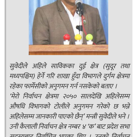
सुवेदीले अहिले साविकका दुई क्षेत्र (सुदूर तथा
मध्यपश्चिम) हेर्ने गरि शाखा हुँदा विभागले दुर्गम क्षेत्रमा
रहेका फार्मेसीको अनुगमन गर्न नसकेको बताए ।
‘मेरो निर्वाचन क्षेत्रमा २०५० सालदेखि अहिलेसम्म
औषधि विभागको टोलीले अनुगमन गरेको छ भन्ने
अहिलेसम्म जानकारी पाएको छैन्’ मन्त्री सुवेदीले भने ।
उनी कैलाली निर्वाचन क्षेत्र नम्बर ४ ‘क’ बाट प्रदेश सभा
सदस्यबाट निर्वाचित भएका थिए । उनको निर्वाचन