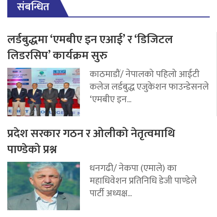
संबन्धित
लर्डबुद्धमा ‘एमबीए इन एआई’ र ‘डिजिटल
लिडरसिप’ कार्यक्रम सुरु
काठमाडौं/ नेपालको पहिलो आईटी
कलेज लर्डबुद्ध एजुकेशन फाउन्डेसनले
‘एमबीए इन...
प्रदेश सरकार गठन र ओलीको नेतृत्वमाथि
पाण्डेको प्रश्न
धनगढी/ नेकपा (एमाले) का
महाधिवेशन प्रतिनिधि डेजी पाण्डेले
पार्टी अध्यक्ष...