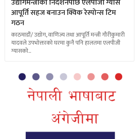
उद्योगमन्त्रीको निर्देशनपछि एलपीजी ग्यास
आपूर्ति सहज बनाउन क्विक रेस्पोन्स टिम
गठन
काठमाडौं/ उद्योग, वाणिज्य तथा आपूर्ति मन्त्री गौरीकुमारी
यादवले उपभोक्ताको घरमा कुनै पनि हालतमा एलपीजी
ग्यासको...