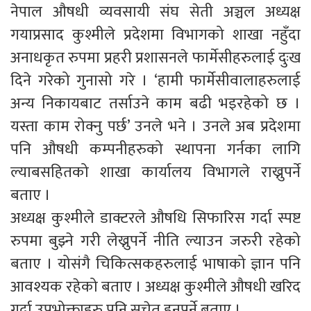
नेपाल औषधी व्यवसायी संघ सेती अञ्चल अध्यक्ष
गयाप्रसाद कुश्मीले प्रदेशमा विभागको शाखा नहुँदा
अनाधकृत रुपमा प्रहरी प्रशासनले फार्मेसीहरुलाई दुःख
दिने गरेको गुनासो गरे । ‘हामी फार्मेसीवालाहरुलाई
अन्य निकायबाट तर्साउने काम बढी भइरहेको छ ।
यस्ता काम रोक्नु पर्छ’ उनले भने । उनले अब प्रदेशमा
पनि औषधी कम्पनीहरुको स्थापना गर्नका लागि
ल्याबसहितको शाखा कार्यालय विभागले राख्नुपर्ने
बताए ।
अध्यक्ष कुश्मीले डाक्टरले औषधि सिफारिस गर्दा स्पष्ट
रुपमा बुझ्ने गरी लेख्नुपर्ने नीति ल्याउन जरुरी रहेको
बताए । योसंगै चिकित्सकहरुलाई भाषाको ज्ञान पनि
आवश्यक रहेको बताए । अध्यक्ष कुश्मीले औषधी खरिद
गर्दा उपभोक्ताहरु पनि सचेत हुनुपर्ने बताए ।