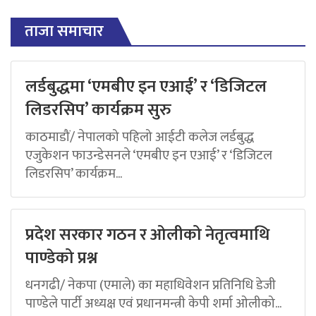
ताजा समाचार
लर्डबुद्धमा ‘एमबीए इन एआई’ र ‘डिजिटल
लिडरसिप’ कार्यक्रम सुरु
काठमाडौं/ नेपालको पहिलो आईटी कलेज लर्डबुद्ध
एजुकेशन फाउन्डेसनले ‘एमबीए इन एआई’ र ‘डिजिटल
लिडरसिप’ कार्यक्रम...
प्रदेश सरकार गठन र ओलीको नेतृत्वमाथि
पाण्डेको प्रश्न
धनगढी/ नेकपा (एमाले) का महाधिवेशन प्रतिनिधि डेजी
पाण्डेले पार्टी अध्यक्ष एवं प्रधानमन्त्री केपी शर्मा ओलीको...