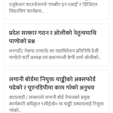
एजुकेशन फाउन्डेसनले ‘एमबीए इन एआई’ र ‘डिजिटल
लिडरसिप’ कार्यक्रम...
प्रदेश सरकार गठन र ओलीको नेतृत्वमाथि
पाण्डेको प्रश्न
धनगढी/ नेकपा (एमाले) का महाधिवेशन प्रतिनिधि डेजी
पाण्डेले पार्टी अध्यक्ष एवं प्रधानमन्त्री केपी शर्मा ओलीको...
लगानी बोर्डमा नियुक्त याङ्कीको अक्सफोर्ड
पढेको र यूएनडिपीमा काम गरेको अनुभव
काठमाडौं / सरकारले लगानी बोर्ड नेपालको प्रमुख
कार्यकारी अधिकृत ९सीईओ० मा याङ्की उक्यावलाई नियुक्त
गरेको...