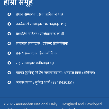
हाम्रो समूह
प्रधान सम्पादक : प्रकाशविक्रम शाह
कार्यकारी सम्पादक : भरतबहादुर शाह
क्रियटिभ एडिटर : सच्चिदानन्द जोशी
समाचार सम्पादक : एकिन्द्र तिमिल्सिना
प्रवन्ध सम्पादक : हेमकर्ण विक
सह-सम्पादक: कपिलदेव भट्ट
माल्टा (युरोप) विशेष समाचारदाता : धनराज विक (अविरल)
व्यवस्थापकः : सुमित शाही (9848420351)
©2026 Anumodan National Daily
Desgined and Developed