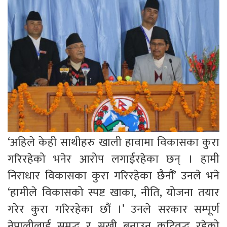
‘अहिले केही साथीहरु खाली हावामा विकासका कुरा
गरिरहेको भनेर आरोप लगाईरहेका छन् । हामी
निराधार विकासका कुरा गरिरहेका छैनौं’ उनले भने
‘हामीले विकासको स्पष्ट खाका, नीति, योजना तयार
गरेर कुरा गरिरहेका छौं ।’ उनले सरकार सम्पूर्ण
नेपालीलाई समृद्ध र सुखी बनाउन कटिवद्ध रहेको