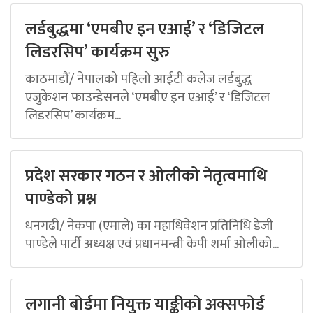
लर्डबुद्धमा ‘एमबीए इन एआई’ र ‘डिजिटल
लिडरसिप’ कार्यक्रम सुरु
काठमाडौं/ नेपालको पहिलो आईटी कलेज लर्डबुद्ध
एजुकेशन फाउन्डेसनले ‘एमबीए इन एआई’ र ‘डिजिटल
लिडरसिप’ कार्यक्रम...
प्रदेश सरकार गठन र ओलीको नेतृत्वमाथि
पाण्डेको प्रश्न
धनगढी/ नेकपा (एमाले) का महाधिवेशन प्रतिनिधि डेजी
पाण्डेले पार्टी अध्यक्ष एवं प्रधानमन्त्री केपी शर्मा ओलीको...
लगानी बोर्डमा नियुक्त याङ्कीको अक्सफोर्ड