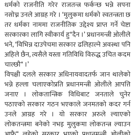
धर्मको राजनीति गरेर राजतन्त्र फर्कन्छ भन्ने सपना
नसोच्न उनले आग्रह गरे । ‘मुलुकमा धर्मको स्वतन्त्रता छ
तर धर्मका नाममा राजनीतिक उद्देश्य प्राप्त गर्ने चेष्टा
सरकारका लागि स्वीकार्य हु“दैन ।’ प्रधानमन्त्री ओलीले
भने, ‘विभिन्न दाउपेचमा सरकार ढलिहाल्ने अवस्था पनि
अहिले छैन, त्यसैले यस्ता गतिविधि विरुद्ध उचित कदम
चाल्छौ“ ।’
विपक्षी दलले सरकार अधिनायवादतर्फ जान थालेको
भन्ने हल्ला चलाएकोप्रति प्रधानमन्त्री ओलीले आपत्ति
जनाए । लोकतान्त्रिक विधिबाट जनताले चुनेर
पठाएको सरकार गठन भएकाले जनमतको कदर गर्न
उनले आग्रह गरे । यो सरकार अरुले ल्याएको
लोकतन्त्रमा बनेको नभइ मुलुकमा लोकतन्त्र ल्याउन
आफै“ लडेको सरकार भएको प्रधानमन्त्री ओलीको