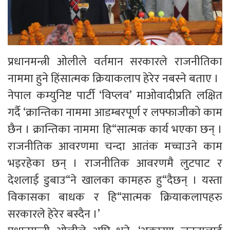
प्रधानमन्त्री ओलीले वर्तमान सरकारले राजनीतिका
नाममा हुने हिंसात्मक क्रियाकलाप हेरेर नबस्ने बताए ।
नेपाल कम्युनिष्ट पार्टी ‘विप्लव’ माओवादीप्रति लक्षित
गर्दै ‘क्रान्तिका नाममा आडम्बरपूर्ण र लफ्फाजीको काम
छैन । क्रान्तिका नाममा हि“सात्मक कार्य भएका छन् ।
राजनीतिक आवरणमा चन्दा आतंक मच्चाउने काम
भइरहेका छन् । राजनीतिक आवरणमै लुटपाट र
देशलाई डुबाउ“ने खालका कामहरु हु“दैछन् । यस्ता
विकासका बाधक र हि“सात्मक क्रियाकलापहरु
सरकारले हेरेर बस्दैन ।’