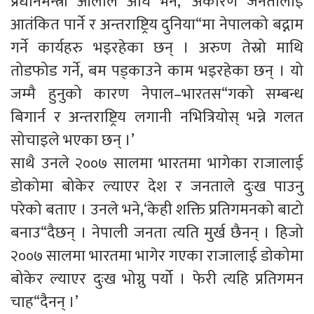
प्रधानमन्त्री ओलीले अघि भने, ‘अकारण जनतालाई
आतंकित पार्ने र अन्तराष्ट्रिय दुनिया“मा नेपालको बद्नाम
गर्ने कार्यहरु भइरहेका छन् । अरुण तेस्रो माथि
तोडफोड गर्ने, बम पड्काउने काम भइरहेका छन् । यो
जम्मै हुनुको कारण नेपाल–भारतस“गको सम्बन्ध
बिगार्न र अन्तराष्ट्रिय लगानी नभित्रियोस् भन्ने गलत
सोचाइले भएका छन् ।’
साथै उनले २००७ सालमा भारतमा भागेका राजालाई
डोकोमा बोकेर ल्याएर देश र जनताले दुःख पाउनु
परेको बताए । उनले भने,‘केही शक्ति प्रतिगमनको बाटो
बनाउ“दैछन् । नेपाली जनता त्यति मुर्ख छैनन् । हिजो
२००७ सालमा भारतमा भागेर गएका राजालाई डोकोमा
बोकेर ल्याएर दुःख भोग्नु पर्यो । फेरी त्यहि प्रतिगमन
चाह“दैनन् ।’