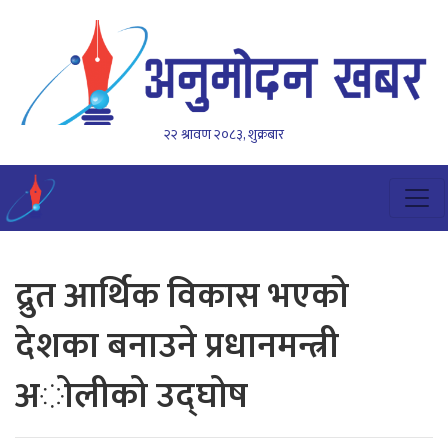
२२ श्रावण २०८३, शुक्रबार
द्रुत आर्थिक विकास भएको
देशका बनाउने प्रधानमन्त्री
अाेलीकाे उद्घाेष