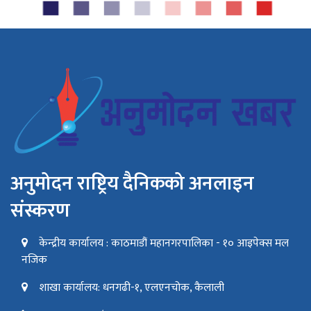
अनुमोदन राष्ट्रिय दैनिकको अनलाइन
संस्करण
केन्द्रीय कार्यालय : काठमाडौं महानगरपालिका - १० आइपेक्स मल
नजिक
शाखा कार्यालय: धनगढी-१, एलएनचोक, कैलाली