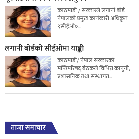
काठमाडौं / सरकारले लगानी बोर्ड
नेपालको प्रमुख कार्यकारी अधिकृत
९सीईओ०...
लगानी बोर्डको सीईओमा याङ्की
काठमाडौं/ नेपाल सरकारको
मन्त्रिपरिषद् बैठकले विभिन्न कानुनी,
प्रशासनिक तथा संस्थागत...
ताजा समाचार