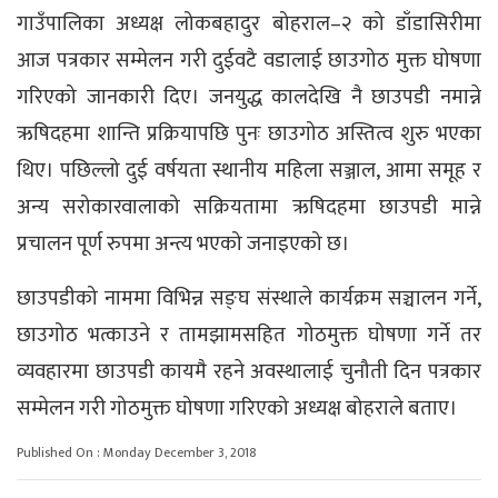
गाउँपालिका अध्यक्ष लोकबहादुर बोहराल–२ को डाँडासिरीमा
आज पत्रकार सम्मेलन गरी दुईवटै वडालाई छाउगोठ मुक्त घोषणा
गरिएको जानकारी दिए। जनयुद्ध कालदेखि नै छाउपडी नमान्ने
ऋषिदहमा शान्ति प्रक्रियापछि पुनः छाउगोठ अस्तित्व शुरु भएका
थिए। पछिल्लो दुई वर्षयता स्थानीय महिला सञ्जाल, आमा समूह र
अन्य सरोकारवालाको सक्रियतामा ऋषिदहमा छाउपडी मान्ने
प्रचालन पूर्ण रुपमा अन्त्य भएको जनाइएको छ।
छाउपडीको नाममा विभिन्न सङ्घ संस्थाले कार्यक्रम सञ्चालन गर्ने,
छाउगोठ भत्काउने र तामझामसहित गोठमुक्त घोषणा गर्ने तर
व्यवहारमा छाउपडी कायमै रहने अवस्थालाई चुनौती दिन पत्रकार
सम्मेलन गरी गोठमुक्त घोषणा गरिएको अध्यक्ष बोहराले बताए।
Published On : Monday December 3, 2018