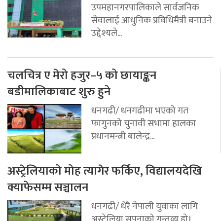
उपमहानगरपालिकाले सार्वजनिक
सेवालाई आधुनिक प्रविधिमैत्री बनाउने
उद्देश्यले...
चलचित्र ए मेरो हजुर–५ को छायाङ्कन
बडीमालिकाबाट शुरु हुने
धनगढी/ धनगढीमा भएको गत
फागुनको चुनावी सभामा हालका
प्रधानमन्त्री बालेन्द्र...
अस्ट्रेलियाको मोह त्यागेर फर्किए, विद्यालयदेखि
क्याफेसम्म सञ्चालन
धनगढी/ धेरै नेपाली युवाका लागि
अस्ट्रेलिया सपनाको गन्तव्य हो।