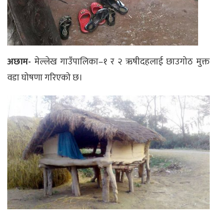
अछाम-
मेल्लेख गाउँपालिका–१ र २ ऋषीदहलाई छाउगोठ मुक्त
वडा घोषणा गरिएको छ।