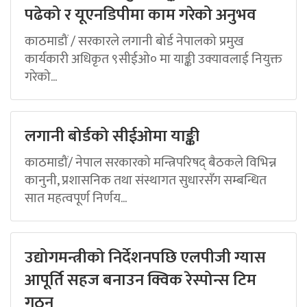
पढेको र यूएनडिपीमा काम गरेको अनुभव
काठमाडौं / सरकारले लगानी बोर्ड नेपालको प्रमुख
कार्यकारी अधिकृत ९सीईओ० मा याङ्की उक्यावलाई नियुक्त
गरेको...
लगानी बोर्डको सीईओमा याङ्की
काठमाडौं/ नेपाल सरकारको मन्त्रिपरिषद् बैठकले विभिन्न
कानुनी, प्रशासनिक तथा संस्थागत सुधारसँग सम्बन्धित
सात महत्वपूर्ण निर्णय...
उद्योगमन्त्रीको निर्देशनपछि एलपीजी ग्यास
आपूर्ति सहज बनाउन क्विक रेस्पोन्स टिम
गठन