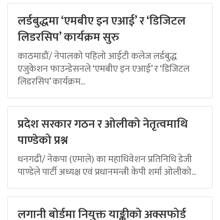
लर्डबुद्धमा ‘एमबीए इन एआई’ र ‘डिजिटल
लिडरसिप’ कार्यक्रम सुरु
काठमाडौं/ नेपालको पहिलो आईटी कलेज लर्डबुद्ध
एजुकेशन फाउन्डेसनले ‘एमबीए इन एआई’ र ‘डिजिटल
लिडरसिप’ कार्यक्रम...
प्रदेश सरकार गठन र ओलीको नेतृत्वमाथि
पाण्डेको प्रश्न
धनगढी/ नेकपा (एमाले) का महाधिवेशन प्रतिनिधि डेजी
पाण्डेले पार्टी अध्यक्ष एवं प्रधानमन्त्री केपी शर्मा ओलीको...
लगानी बोर्डमा नियुक्त याङ्कीको अक्सफोर्ड