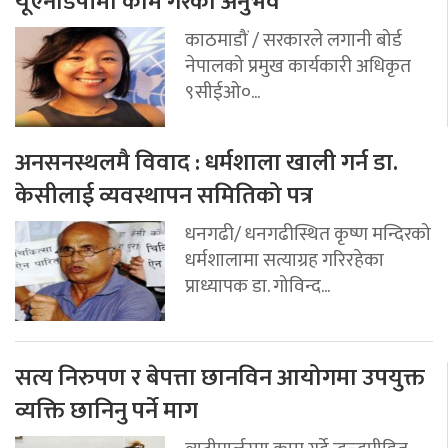
यूएनडिपीमा काम गरेको अनुभव
काठमाडौं / सरकारले लगानी बोर्ड
नेपालको प्रमुख कार्यकारी अधिकृत
९सीईओ०...
अनसनस्थलमै विवाद : धर्मशाला खाली गर्न डा.
केसीलाई व्यवस्थापन समितिको पत्र
धनगढी/ धनगढीस्थित कृष्ण मन्दिरको
धर्मशालामा सत्याग्रह गरिरहेका
प्राध्यापक डा. गोविन्द...
सत्य निरुपण र बेपत्ता छानविन आयोगमा उपयुक्त
व्यक्ति छानिनु पर्ने माग