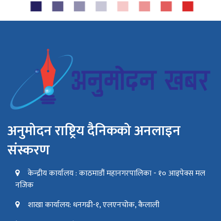
अनुमोदन राष्ट्रिय दैनिकको अनलाइन
संस्करण
केन्द्रीय कार्यालय : काठमाडौं महानगरपालिका - १० आइपेक्स मल
नजिक
शाखा कार्यालय: धनगढी-१, एलएनचोक, कैलाली