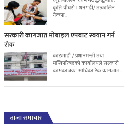
व्यूटीपार्लरमा काम गर्दे द्धन्द्धपीडित
कृति चौधरी । धनगढी/ तत्कालिन
नेकपा...
सरकारी कागजात मोबाइल एपबाट स्क्यान गर्न
रोक
काठमाडौं / प्रधानमन्त्री तथा
मन्त्रिपरिषद्को कार्यालयले सरकारी
कामकाजका आधिकारिक कागजात...
ताजा समाचार