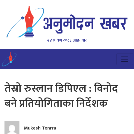
२४ श्रावण २०८३, आइतबार
तेस्रो रुस्लान डिपिएल : विनोद
बने प्रतियोगिताका निर्देशक
Mukesh Tenrra