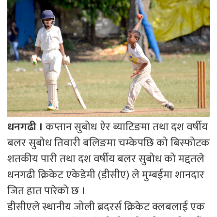
धनगढी ।
कप्तान सुबोध ऐर ब्याटिङमा तथा दश वर्षीय
बलर सुबोध तिवारी बलिङमा चम्केपछि को बिस्फोटक
शतकीय पारी तथा दश वर्षीय बलर सुबोध को मद्दतले
धनगढी क्रिकेट एकेडेमी (डीसीए) ले मुम्बईमा शानदार
जित हात पारेको छ ।
डीसीएले स्थानीय जोली ब्रदरर्स क्रिकेट क्लबलाई एक