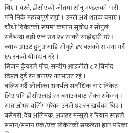
थिए । यस्तै, डीसीएको जीतमा सोनु मण्डलको पारी
पनि निकै महत्त्वपूर्ण रह्यो । उनले अर्ध शतक बनाए ।
चौथो विकेटको रूपमा कप्तान सुवोध र सोनुले
सबैभन्दा बढी एक सय २४ रनको साझेदारी गरे ।
क्याच आउट हुनु अगाडि सोनुले ४९ बलको सामना गर्दै
६५ रनको योगदान गरे ।
सिजन कुँवरले पाँच, सन्दीप आउजीले ८ र विनोद
विष्टले दुई रन बनाएर नटआउट रहे ।
बलिंग गर्दै जोलीका अथर्भले सर्वाधिक चार विकेट
लिए पनि डीसीएलाई रन बनाउनबाट रोक्न सकेनन् ।
सात ओभर बलिंग गरेका उनले ४२ रन खर्चेका थिए ।
यसैगरी, देव अलिमक, अजहर मन्सुरी र रियान साहले
समान/समान एक/एक विकेटको सफलंता हात पारेका