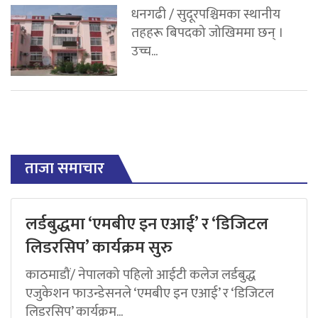
धनगढी / सुदूरपश्चिमका स्थानीय
तहहरू बिपदको जोखिममा छन् ।
उच्च...
ताजा समाचार
लर्डबुद्धमा ‘एमबीए इन एआई’ र ‘डिजिटल
लिडरसिप’ कार्यक्रम सुरु
काठमाडौं/ नेपालको पहिलो आईटी कलेज लर्डबुद्ध
एजुकेशन फाउन्डेसनले ‘एमबीए इन एआई’ र ‘डिजिटल
लिडरसिप’ कार्यक्रम...