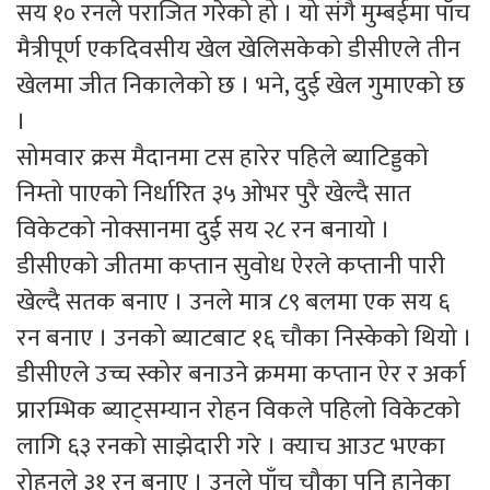
सय १० रनले पराजित गरेको हो । यो संगै मुम्बईमा पाँच
मैत्रीपूर्ण एकदिवसीय खेल खेलिसकेको डीसीएले तीन
खेलमा जीत निकालेको छ । भने, दुई खेल गुमाएको छ
।
सोमवार क्रस मैदानमा टस हारेर पहिले ब्याटिड्डको
निम्तो पाएको निर्धारित ३५ ओभर पुरै खेल्दै सात
विकेटको नोक्सानमा दुई सय २८ रन बनायो ।
डीसीएको जीतमा कप्तान सुवोध ऐरले कप्तानी पारी
खेल्दै सतक बनाए । उनले मात्र ८९ बलमा एक सय ६
रन बनाए । उनको ब्याटबाट १६ चौका निस्केको थियो ।
डीसीएले उच्च स्कोर बनाउने क्रममा कप्तान ऐर र अर्का
प्रारम्भिक ब्याट्सम्यान रोहन विकले पहिलो विकेटको
लागि ६३ रनको साझेदारी गरे । क्याच आउट भएका
रोहनले ३१ रन बनाए । उनले पाँच चौका पनि हानेका