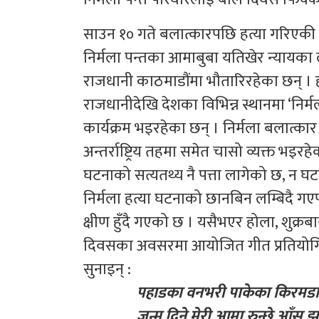
साउन १० गते बलात्कारपछि हत्या गरिएकी १
निर्मला पन्तका आमाबुबा यतिखेर न्यायका
राजधानी काठमाडौंमा भौतारिरहेका छन् । 
राजधानीदेखि देशका विभिन्न स्थानमा ‘निर्
कार्यक्रम भइरहेका छन् । निर्मला बलात्कार त
अन्तर्राष्ट्रिय तहमा समेत चासो व्यक्त भइ
घटनाको सत्यतथ्य नै पत्ता लागेको छ, न घट
निर्मला हत्या घटनाको छानबिन लम्बिदै 
क्षीण हुँदै गएको छ । यसैभएर होला, शुक्
दिवसका अवसरमा आयोजित गीत प्रतियोगित
सुनाइन् :
पहाडका वनभरी पाकेका किरमडा, कहिले
जन्म दिने मेरी आमा रुन्छे आँसु झारी