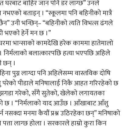
 त घरबाट बाहिर जान पनि डर लाग्छ” उनले
नभएको बताइन् । “स्कूलमा पनि बहिनीको मात्रै
” उनी भन्छिन्– “बहिनीको त्यति विभत्स ढंगले
ी भएको हेर्ने मन छ ।”
 । घरमा भान्साको कामदेखि हरेक काममा हातेमालो
े । निर्मलाको बलात्कारपछि हत्या भएपछि अहिले
 छन् ।
ना पुग्न लाग्दा पनि अहिलेसम्म वास्तविक दोषि
ाउनु परेको पीडाले मनिषालाई निकै आहत गरिरहेको छ
झगडा गरेको, सँगै सुतेको, खेलेको लगायतका
 छ । “निर्मलाको याद आउँछ । आँखाबाट आँशु
 नसक्दा मनमा कैयौं प्रश्न उठिरहेका छन्” मनिषाको
े पत्ता लाग्छ होला । सरकारले हाम्रो कुरा किन