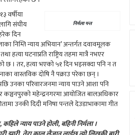
३ वर्षीया
 लागि संघीय
निर्मला पन्त
हरेक दिन
मलाका निम्ति न्याय अभियान’ अन्तर्गत दवावमूलक
था हत्या घटनाप्रति राष्ट्रिय तहमा मात्रै नभएर
रहेको छ । तर, हत्या भएको ५१ दिन भइसक्दा पनि न त
नाका वास्तविक दोषि नै पक्राउ परेका छन् ।
गएपछि उनका परिवारजनमा न्याय पाउने आशा पनि
रबार कञ्चनपुरको महेन्द्रनगरमा आयोजित बालअधिकार
ामा उनकी दिदी मनिषा पन्तले देउडाभाकामा गीत
 न्याय पाउने होली, बहिनी निर्मला ।
 झारी, तेरा काल लैजान लाईछ त्यो लिखुकी बारी