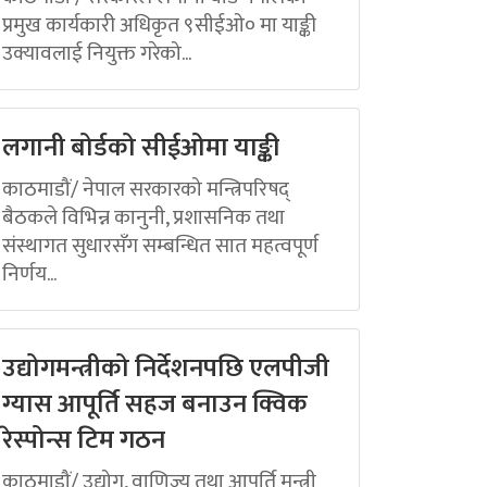
प्रमुख कार्यकारी अधिकृत ९सीईओ० मा याङ्की
उक्यावलाई नियुक्त गरेको...
लगानी बोर्डको सीईओमा याङ्की
काठमाडौं/ नेपाल सरकारको मन्त्रिपरिषद्
बैठकले विभिन्न कानुनी, प्रशासनिक तथा
संस्थागत सुधारसँग सम्बन्धित सात महत्वपूर्ण
निर्णय...
उद्योगमन्त्रीको निर्देशनपछि एलपीजी
ग्यास आपूर्ति सहज बनाउन क्विक
रेस्पोन्स टिम गठन
काठमाडौं/ उद्योग, वाणिज्य तथा आपूर्ति मन्त्री