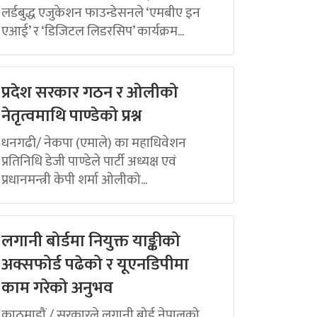
लर्डबुद्ध एजुकेशन फाउन्डेसनले ‘एमबीए इन
एआई’ र ‘डिजिटल लिडरसिप’ कार्यक्रम...
प्रदेश सरकार गठन र ओलीको
नेतृत्वमाथि पाण्डेको प्रश्न
धनगढी/ नेकपा (एमाले) का महाधिवेशन
प्रतिनिधि डेजी पाण्डेले पार्टी अध्यक्ष एवं
प्रधानमन्त्री केपी शर्मा ओलीको...
लगानी बोर्डमा नियुक्त याङ्कीको
अक्सफोर्ड पढेको र यूएनडिपीमा
काम गरेको अनुभव
काठमाडौं / सरकारले लगानी बोर्ड नेपालको