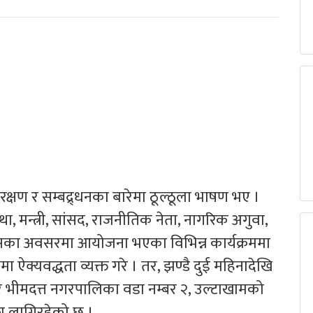
्षण र सम्बद्र्धनका बारेमा ठूल्ठूला भाषण भए ।
ा, मन्त्री, सांसद, राजनीतिक नेता, नागरिक अगुवा,
िवसका अवसरमा आयोजना भएका विभिन्न कार्यक्रममा
क्यवद्धता व्यक्त गरे । तर, झण्डै दुई महिनादेखि
ुर भीमदत्त नगरपालिका वडा नम्बर २, उल्टाखामको
ा लागिरहेको छ ।