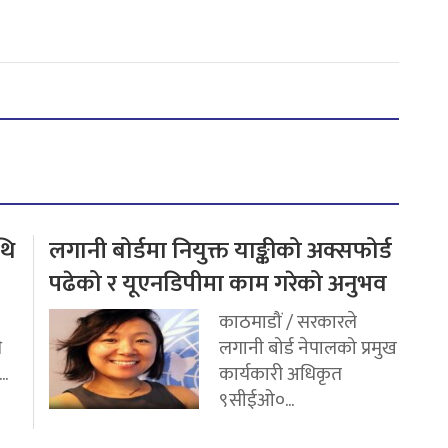
थि
लगानी बोर्डमा नियुक्त याङ्कीको अक्सफोर्ड
पढेको र यूएनडिपीमा काम गरेको अनुभव
काठमाडौं / सरकारले
ि
लगानी बोर्ड नेपालको प्रमुख
..
कार्यकारी अधिकृत
९सीईओ०...