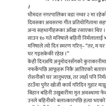
।
भीमदत्त नगरपालिका वडा नम्वर २ मा रह
दिवसका अवसरमा गीत प्रतियोगितामा सहभ
अन्य सहभागीहरूका आँखा रसाएका थिए ।
साउन १० गते मनिषाले बहिनी निर्मलालाई भ
मनिषाले त्यो दिन स्मरण गरिन्– “तर, म घ
घर गइसकेकी रहेछ ।”
केही दिनअघि अनुमोदनसँगको कुराकानीमा म
नफर्केपछि आफूहरू निकै आत्तिएको बताएकी
रोशनीको घर जानुभएछ, तर त्यहाँ पनि निर्
ठाउँमा पुगेर खोजी कार्य गरिदिन गुहार म
बिहान बहिनी उखुबारीमा मृत अवस्थामा फे
उनले बहिनीको बलात्कारपछि हत्या भएको 