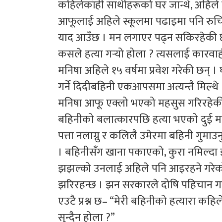
कहिलेकाँही साथीहरूको घर जान्थे, अहिले
आफूलाई अहिले स्कूलमा पढाइमा पनि रुचि 
याद आउँछ । मन लगाएर पढ्न सकिरहेकी छैन
कसले हत्या गर्‍यो होला ? त्यसलाई कारवाह
मनिषा अहिले १५ वर्षमा प्रवेश गरेकी छन्
गर्ने दिदीबहिनी एकआपसमा अत्यन्तै मिल्थ
मनिषा आफू एक्लो भएको महसुस गरिरहेकी
बहिनीको बलात्कारपछि हत्या भएको दुई महि
पत्ता नलाग्नु र कलिलै उमेरमा बहिनी गुम
। बहिनीसँग खाना पकाएको, कुरा नमिल्दा 
झझल्को उनलाई अहिले पनि आइरहने गरेको
झरिरहन्छ । झन सरकारले दोषि पहिचान गर्न
एउटै प्रश्न छ– “मेरी बहिनीको हत्यारा कहिल
सुन्दैन होला ?”