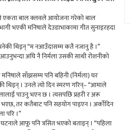
ेको एकता बाल क्लवले आयोजना गरेको बाल
ागी भएकी मनिषाले देउडाभाकामा गीत सुनाइरहदा
नेकी थिइन् “म नआउँदासम्म कतै नजानु है ।”
र आउनुभन्दा अघि नै निर्मला उसकी साथी रोशनीको
निषाले साँझसम्म पनि बहिनी (निर्मला) घर
 थिइन् । उनले त्यो दिन स्मरण गरिन्– “आमाले
मलालाई पाउनु भएन छ । त्यसपछि प्रहरी र अरू
ाग्नु भएछ, तर कतैबाट पनि सहयोग पाइएन । अर्कोदिन
ला परि ।”
घटनाले आफू पनि त्रसित भएको बताइन् । “पहिला