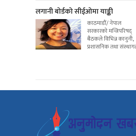
लगानी बोर्डको सीईओमा याङ्की
काठमाडौं/ नेपाल
सरकारको मन्त्रिपरिषद्
बैठकले विभिन्न कानुनी,
प्रशासनिक तथा संस्थागत