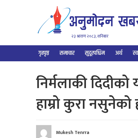
२३ श्रावण २०८३, शनिबार
गृहपृष्ठ
समाचार
सुदूरपश्चिम
अर्थ
स्व
निर्मलाकी दिदीको य
हाम्रो कुरा नसुनेको
Mukesh Tenrra