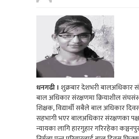
धनगढी ।
शुक्रबार देशभरी बालअधिकार संरक
बाल अधिकार संरक्षणमा क्रियाशील संघसंस्थ
शिक्षक, विद्यार्थी सबैले बाल अधिकार द
सहभागी भएर बालअधिकार संरक्षणका पक्षमा ऐ
न्यायका लागि हारगुहार गरिरहेका कञ्चनप
निर्मला पन्त परिवारलाई बाल दिवस फिक्क