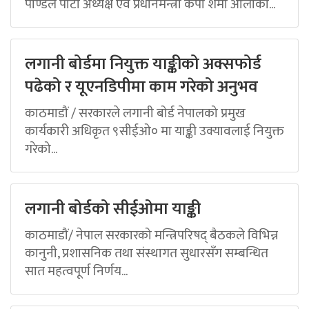
पाण्डेले पार्टी अध्यक्ष एवं प्रधानमन्त्री केपी शर्मा ओलीको...
लगानी बोर्डमा नियुक्त याङ्कीको अक्सफोर्ड
पढेको र यूएनडिपीमा काम गरेको अनुभव
काठमाडौं / सरकारले लगानी बोर्ड नेपालको प्रमुख
कार्यकारी अधिकृत ९सीईओ० मा याङ्की उक्यावलाई नियुक्त
गरेको...
लगानी बोर्डको सीईओमा याङ्की
काठमाडौं/ नेपाल सरकारको मन्त्रिपरिषद् बैठकले विभिन्न
कानुनी, प्रशासनिक तथा संस्थागत सुधारसँग सम्बन्धित
सात महत्वपूर्ण निर्णय...