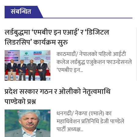
संबन्धित
लर्डबुद्धमा ‘एमबीए इन एआई’ र ‘डिजिटल
लिडरसिप’ कार्यक्रम सुरु
काठमाडौं/ नेपालको पहिलो आईटी
कलेज लर्डबुद्ध एजुकेशन फाउन्डेसनले
‘एमबीए इन...
प्रदेश सरकार गठन र ओलीको नेतृत्वमाथि
पाण्डेको प्रश्न
धनगढी/ नेकपा (एमाले) का
महाधिवेशन प्रतिनिधि डेजी पाण्डेले
पार्टी अध्यक्ष...