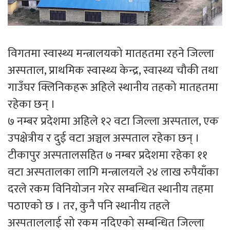
विगतमा स्वास्थ्य मन्त्रालयको मातहतमा रहने जिल्ला
अस्पताल, प्राथमिक स्वास्थ्य केन्द्र, स्वास्थ्य चौकी तथा
गाउँघर क्लिनिकहरू अहिले स्थानीय तहको मातहतमा
रहेका छन् ।
७ नम्बर प्रदेशमा अहिले १२ वटा जिल्ला अस्पताल, एक
उपक्षेत्रीय र दुई वटा अञ्चल अस्पताल रहेका छन् ।
टीकापुर अस्पतालसहित ७ नम्बर प्रदेशमा रहेका ११
वटा अस्पतालका लागि मन्त्रालयले २४ लाख रुपैयाँका
दरले रकम विनियोजन गरेर सम्बन्धित स्थानीय तहमा
पठाएको छ । तर, कुनै पनि स्थानीय तहले
अस्पताललाई सो रकम नदिएको सम्बन्धित जिल्ला