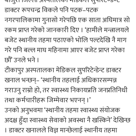
बाजुरा जिल्ला अस्पतालका मेडिकल सुपरिटेण्डेण्ट
डाक्टर रूपचन्द्र विकले पनि पटक–पटक
नगरपालिकामा गुनासो गरेपछि एक साता अघिमात्र सो
रकम प्राप्त गरेको जानकारी दिए । ‘हामीले मन्त्रालयले
बजेट स्थानीय तहमा पठाएको भोलि पल्टदेखि नै माग
गरे पनि बल्ल माघ महिनामा आएर बजेट प्राप्त गरेका
छौं’ उनले भने ।
टीकापुर अस्पतालका मेडिकल सुपरिटेन्डेन्ट डाक्टर
खनाल भन्छन्– ‘स्थानीय तहलाई अधिकारसम्पन्न
गराउनु राम्रो हो, तर स्वास्थ्य निकायप्रति जनप्रतिनिधी
तथा कर्मचारीहरू जिम्मेवार भएनन् ।’
उनको अनुभवमा ‘स्थानीय तहमा स्वास्थ्य संयोजक
अदक्ष हुँदा स्वास्थ्य सेवाको अवस्था नै खस्किने’ देखिन्छ
। डाक्टर खनालले विज्ञ मान्छेलाई स्थानीय तहमा