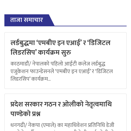
ताजा समाचार
लर्डबुद्धमा ‘एमबीए इन एआई’ र ‘डिजिटल
लिडरसिप’ कार्यक्रम सुरु
काठमाडौं/ नेपालको पहिलो आईटी कलेज लर्डबुद्ध
एजुकेशन फाउन्डेसनले ‘एमबीए इन एआई’ र ‘डिजिटल
लिडरसिप’ कार्यक्रम...
प्रदेश सरकार गठन र ओलीको नेतृत्वमाथि
पाण्डेको प्रश्न
धनगढी/ नेकपा (एमाले) का महाधिवेशन प्रतिनिधि डेजी