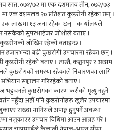
दशमलव सात, ०७१/७२ मा एक दशमलव तीन, ०७२/७३
मा एक दशमलव २० प्रतिशत कुष्ठरोगी रहेका छन् ।
रति एक लाखमा १३ जना रहेका छन् । कार्यालयले
टाउन नसकेको सुपरभाईजर जोशीले बताए ।
कुष्ठरोगको जोखिम रहेको बताइन्छ ।
 हजारभन्दा बढी कुष्ठरोगी उपचारमा रहेका छन् ।
 कुष्ठरोगी रहेको बताए । त्यस्तै, कञ्चनपुर र अछाम
 । उनले कुष्ठरोगको समस्या रहेकाले निवारणका लागि
ष अभियान सञ्चालन गरिरहेको बताए ।
 अनुज भट्टचनले कुष्ठरोगका कारण कसैको मृत्यु नहुने
वर्तन नहुँदा अझैं पनि कुष्ठरोगीहरू खुलेर उपचारमा
एर राख्दा मानिसले अपाङ्ग हुनुपर्ने अवस्था
देखिएमा नलुकाएर उपचार विधिमा आउन आग्रह गरे ।
कप्रसाद चापागाईले कैलाली नेपाल–भारत सीमा