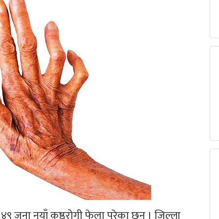
 जना नयाँ कुुष्ठरोगी फेला परेका छन् । जिल्ला