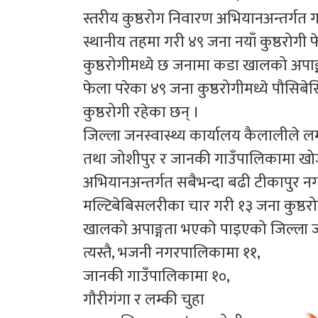
स्तरीय कुष्ठरोग निवारण अभियानअन्तर्ग
स्थानीय तहमा गरी ४९ जना नयाँ कुष्ठरोगी
कुष्ठरोगीमध्ये छ जनामा कडा खालको अपाङ्
फेला परेका ४९ जना कुष्ठरोगीमध्ये पौसिब
कुष्ठरोगी रहेका छन् ।
जिल्ला जनस्वास्थ्य कार्यालय कैलालीले ल
तथा जोशीपुर र जानकी गाउँपालिकामा खो
अभियानअन्तर्गत सबैभन्दा बढी टीकापुर न
मल्टिबेबिसलरीका चार गरी १३ जना कुष्ठरो
खालको अपाङ्गता भएको पाइएको जिल्ला जन
त्यस्तै, भजनी नगरपालिकामा ११,
जानकी गाउँपालिकामा १०,
गौरीगंगा र लम्की चुहा