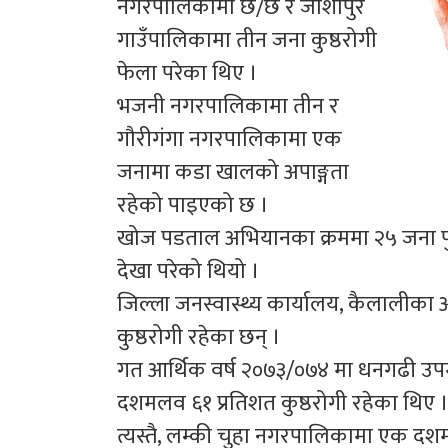
नगरपालिकामा छ/छ र जोशीपुर
गाउँपालिकामा तीन जना कुष्ठरोगी
फेला परेका थिए ।
भजनी नगरपालिकामा तीन र
गौरीगंगा नगरपालिकामा एक
जनामा कडा खालको अपाङ्गता
रहेको पाइएको छ ।
खोज पडताल अभियानका क्रममा २५ जना पुर
देखा परेको थियो ।
जिल्ला जनस्वास्थ्य कार्यालय, कैलालीक
कुष्ठरोगी रहेका छन् ।
गत आर्थिक वर्ष २०७३/०७४ मा धनगढी उ
दशमलव ६१ प्रतिशत कुष्ठरोगी रहेका थिए 
त्यस्तै, लम्की चुहा नगरपालिकामा एक 