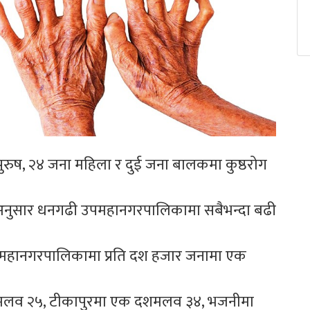
ुष, २४ जना महिला र दुई जना बालकमा कुष्ठरोग
ा अनुसार धनगढी उपमहानगरपालिकामा सबैभन्दा बढी
पमहानगरपालिकामा प्रति दश हजार जनामा एक
।
दशमलव २५, टीकापुरमा एक दशमलव ३४, भजनीमा