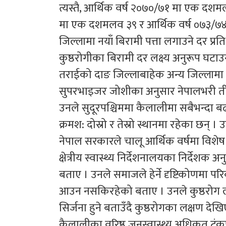
त्यस्तै, आर्थिक वर्ष २०७०/७१ मा एक 
मा एक दशमलव ३९ र आर्थिक वर्ष ०७३/७४ 
जिल्लामा नयाँ बिरामी पत्ता लगाउने दर प्
कुष्ठरोगीका बिरामी दर लक्ष्य अनुरूप घ
तराईको दाङ जिल्लाबाहेक अन्य जिल्लामा 
सुपरभाइजर जोशीका अनुसार नेपालभरी तीन
उनले सुदूरपश्चिममा कैलालीमा सबैभन्दा बढी
क्रमश: दोस्रो र तेस्रो स्थानमा रहेका छन्
नेपाल सरकारले चालू आर्थिक वर्षमा विशे
क्षेत्रीय स्वास्थ्य निर्देशनालयका निर्देशक
बताए । उनले समाजले हेर्ने दृष्टिकोणमा परि
आउन नसकिरहेको बताए । उनले कुष्ठरोग लुका
सिर्जना हुने बताउँदै कुष्ठरोगका लक्षण 
कैलालीका वरिष्ठ जनस्वास्थ्य अधिकृत टं