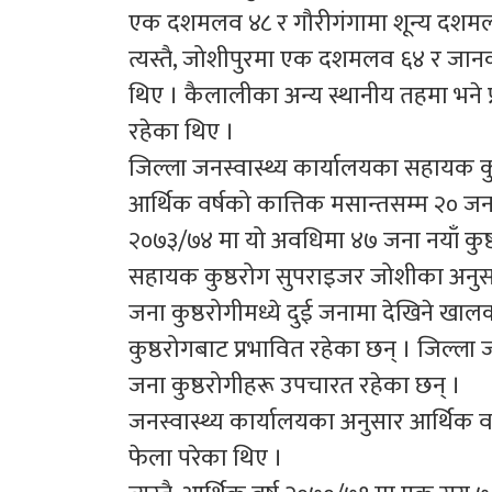
एक दशमलव ४८ र गौरीगंगामा शून्य दशमलव 
त्यस्तै, जोशीपुरमा एक दशमलव ६४ र जा
थिए । कैलालीका अन्य स्थानीय तहमा भने प
रहेका थिए ।
जिल्ला जनस्वास्थ्य कार्यालयका सहायक कु
आर्थिक वर्षको कात्तिक मसान्तसम्म २० जना
२०७३/७४ मा यो अवधिमा ४७ जना नयाँ कुष्
सहायक कुष्ठरोग सुपराइजर जोशीका अनुस
जना कुष्ठरोगीमध्ये दुई जनामा देखिने खाल
कुष्ठरोगबाट प्रभावित रहेका छन् । जिल्ला
जना कुष्ठरोगीहरू उपचारत रहेका छन् ।
जनस्वास्थ्य कार्यालयका अनुसार आर्थिक व
फेला परेका थिए ।