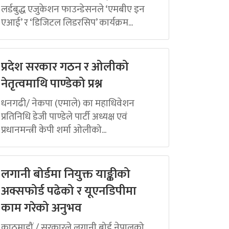
लर्डबुद्ध एजुकेशन फाउन्डेसनले ‘एमबीए इन
एआई’ र ‘डिजिटल लिडरसिप’ कार्यक्रम...
प्रदेश सरकार गठन र ओलीको
नेतृत्वमाथि पाण्डेको प्रश्न
धनगढी/ नेकपा (एमाले) का महाधिवेशन
प्रतिनिधि डेजी पाण्डेले पार्टी अध्यक्ष एवं
प्रधानमन्त्री केपी शर्मा ओलीको...
लगानी बोर्डमा नियुक्त याङ्कीको
अक्सफोर्ड पढेको र यूएनडिपीमा
काम गरेको अनुभव
काठमाडौं / सरकारले लगानी बोर्ड नेपालको