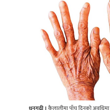
धनगढी ।
कैलालीमा पाँच दिनको अवधिमा ४९