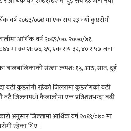
७८ र आर्थिक वर्ष २०७१/७२ मा दुई सय ६४ जना नयाँ
र्थिक वर्ष २०७३/०७४ मा एक सय २३ नयाँ कुष्ठरोगी
लालीमा आर्थिक वर्ष २०६९/७०, २०७०/७१,
०७४ मा क्रमश: ७६, ६९, एक सय ३२, ४० र ५७ जना
त भएका बालबालिकाको संख्या क्रमश: १५, आठ, सात, दुई
ा बढी कुष्ठरोगी रहेको जिल्लामा कुष्ठरोगको बढी
ौ वटै जिल्लामध्ये कैलालीमा एक प्रतिशतभन्दा बढी
कारी अनुसार जिल्लामा आर्थिक वर्ष २०६९/०७० मा
ठरोगी रहेका थिए ।