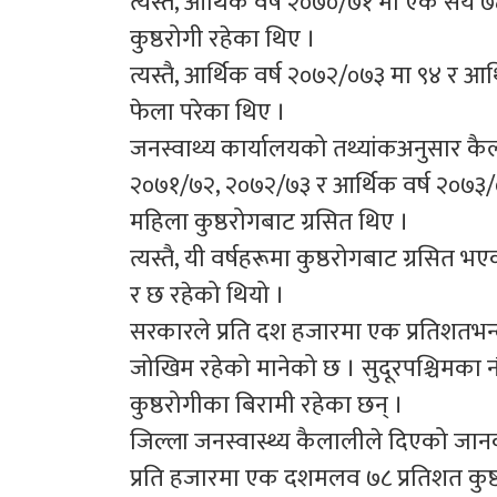
त्यस्तै, आर्थिक वर्ष २०७०/७१ मा एक सय 
कुष्ठरोगी रहेका थिए ।
त्यस्तै, आर्थिक वर्ष २०७२/०७३ मा ९४ र आ
फेला परेका थिए ।
जनस्वाथ्य कार्यालयको तथ्यांकअनुसार कै
२०७१/७२, २०७२/७३ र आर्थिक वर्ष २०७३/
महिला कुष्ठरोगबाट ग्रसित थिए ।
त्यस्तै, यी वर्षहरूमा कुष्ठरोगबाट ग्रसि
र छ रहेको थियो ।
सरकारले प्रति दश हजारमा एक प्रतिशतभन्द
जोखिम रहेको मानेको छ । सुदूरपश्चिमका न
कुष्ठरोगीका बिरामी रहेका छन् ।
जिल्ला जनस्वास्थ्य कैलालीले दिएको जान
प्रति हजारमा एक दशमलव ७८ प्रतिशत कुष्