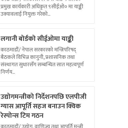
प्रमुख कार्यकारी अधिकृत ९सीईओ० मा याङ्की
उक्यावलाई नियुक्त गरेको...
लगानी बोर्डको सीईओमा याङ्की
काठमाडौं/ नेपाल सरकारको मन्त्रिपरिषद्
बैठकले विभिन्न कानुनी, प्रशासनिक तथा
संस्थागत सुधारसँग सम्बन्धित सात महत्वपूर्ण
निर्णय...
उद्योगमन्त्रीको निर्देशनपछि एलपीजी
ग्यास आपूर्ति सहज बनाउन क्विक
रेस्पोन्स टिम गठन
काठमाडौं/ उद्योग, वाणिज्य तथा आपूर्ति मन्त्री