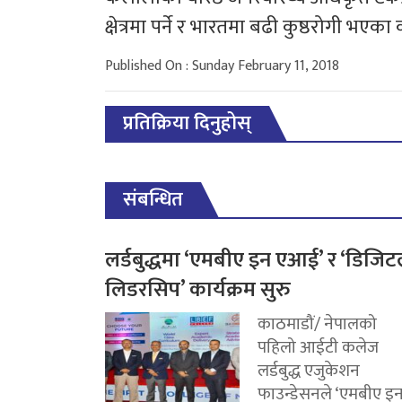
क्षेत्रमा पर्ने र भारतमा बढी कुष्ठरोगी भएक
Published On : Sunday February 11, 2018
प्रतिक्रिया दिनुहोस्
संबन्धित
लर्डबुद्धमा ‘एमबीए इन एआई’ र ‘डिजि
लिडरसिप’ कार्यक्रम सुरु
काठमाडौं/ नेपालको
पहिलो आईटी कलेज
लर्डबुद्ध एजुकेशन
फाउन्डेसनले ‘एमबीए इन.