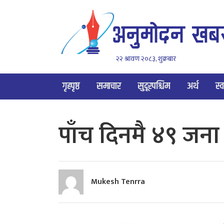
२२ श्रावण २०८३, शुक्रबार
गृहपृष्ठ
समाचार
सुदूरपश्चिम
अर्थ
स्व
पाँच दिनमै ४९ जना न
Mukesh Tenrra