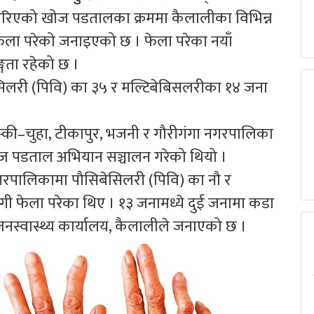
त गरिएको खोज पडतालका क्रममा कैलालीका विभिन्न
 फेला परेको जनाइएको छ । फेला परेका नयाँ
गता रहेको छ ।
ेसिलरी (पिवि) का ३५ र मल्टिबेबिसलरीका १४ जना
म्की–चुहा, टीकापुर, भजनी र गौरीगंगा नगरपालिका
ज पडताल अभियान सञ्चालन गरेको थियो ।
गरपालिकामा पौसिबेसिलरी (पिवि) का नौ र
गी फेला परेका थिए । १३ जनामध्ये दुई जनामा कडा
स्वास्थ्य कार्यालय, कैलालीले जनाएको छ ।