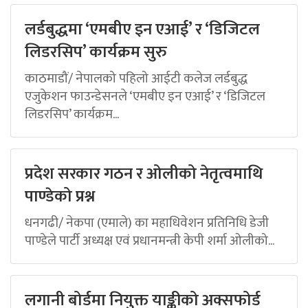
लर्डबुद्धमा ‘एमबीए इन एआई’ र ‘डिजिटल
लिडरसिप’ कार्यक्रम सुरु
काठमाडौं/ नेपालको पहिलो आईटी कलेज लर्डबुद्ध
एजुकेशन फाउन्डेसनले ‘एमबीए इन एआई’ र ‘डिजिटल
लिडरसिप’ कार्यक्रम...
प्रदेश सरकार गठन र ओलीको नेतृत्वमाथि
पाण्डेको प्रश्न
धनगढी/ नेकपा (एमाले) का महाधिवेशन प्रतिनिधि डेजी
पाण्डेले पार्टी अध्यक्ष एवं प्रधानमन्त्री केपी शर्मा ओलीको...
लगानी बोर्डमा नियुक्त याङ्कीको अक्सफोर्ड