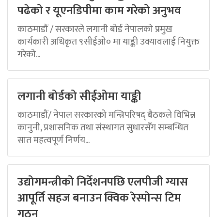
पढेको र यूएनडिपीमा काम गरेको अनुभव
काठमाडौं / सरकारले लगानी बोर्ड नेपालको प्रमुख
कार्यकारी अधिकृत ९सीईओ० मा याङ्की उक्यावलाई नियुक्त
गरेको...
लगानी बोर्डको सीईओमा याङ्की
काठमाडौं/ नेपाल सरकारको मन्त्रिपरिषद् बैठकले विभिन्न
कानुनी, प्रशासनिक तथा संस्थागत सुधारसँग सम्बन्धित
सात महत्वपूर्ण निर्णय...
उद्योगमन्त्रीको निर्देशनपछि एलपीजी ग्यास
आपूर्ति सहज बनाउन क्विक रेस्पोन्स टिम
गठन