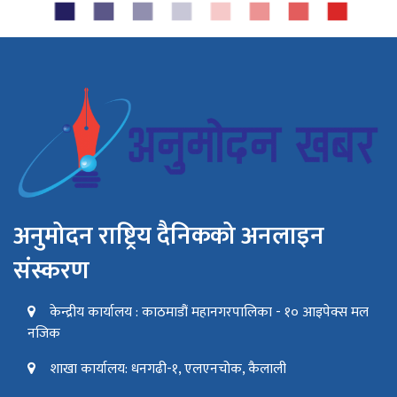
अनुमोदन राष्ट्रिय दैनिकको अनलाइन
संस्करण
केन्द्रीय कार्यालय : काठमाडौं महानगरपालिका - १० आइपेक्स मल
नजिक
शाखा कार्यालय: धनगढी-१, एलएनचोक, कैलाली