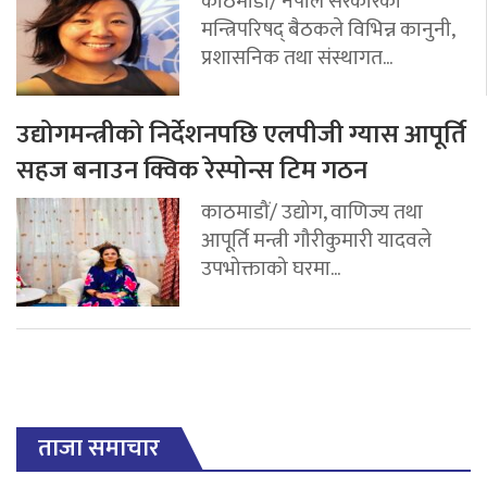
काठमाडौं/ नेपाल सरकारको
मन्त्रिपरिषद् बैठकले विभिन्न कानुनी,
प्रशासनिक तथा संस्थागत...
उद्योगमन्त्रीको निर्देशनपछि एलपीजी ग्यास आपूर्ति
सहज बनाउन क्विक रेस्पोन्स टिम गठन
काठमाडौं/ उद्योग, वाणिज्य तथा
आपूर्ति मन्त्री गौरीकुमारी यादवले
उपभोक्ताको घरमा...
ताजा समाचार