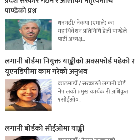
प्रदेश सरकार गठन र ओलीको नेतृत्वमाथि
पाण्डेको प्रश्न
धनगढी/ नेकपा (एमाले) का
महाधिवेशन प्रतिनिधि डेजी पाण्डेले
पार्टी अध्यक्ष...
लगानी बोर्डमा नियुक्त याङ्कीको अक्सफोर्ड पढेको र
यूएनडिपीमा काम गरेको अनुभव
काठमाडौं / सरकारले लगानी बोर्ड
नेपालको प्रमुख कार्यकारी अधिकृत
९सीईओ०...
लगानी बोर्डको सीईओमा याङ्की