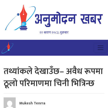
२२ श्रावण २०८३, शुक्रबार
तथ्यांकले देखाउँछ– अवैध रूपमा
ठूलो परिमाणमा चिनी भित्रिन्छ
Mukesh Tenrra