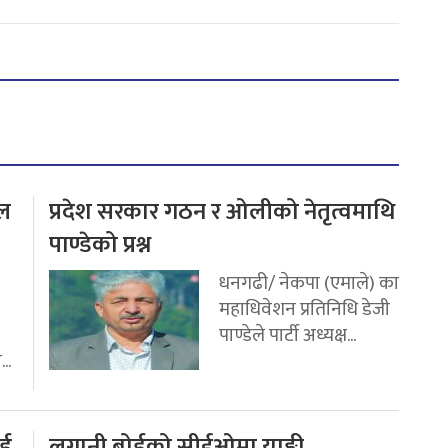
टल
प्रदेश सरकार गठन र ओलीको नेतृत्वमाथि
पाण्डेको प्रश्न
धनगढी/ नेकपा (एमाले) का
महाधिवेशन प्रतिनिधि डेजी
पाण्डेले पार्टी अध्यक्ष...
..
्ड
लगानी बोर्डको सीईओमा याङ्की