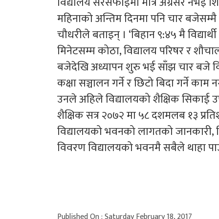
विद्यालय सरसफाईमा मात्रै अग्रसर नभई शिक्
महिनाको अन्तिम दिनमा पनि चार बजेसम्मै 
चौधरीले बताइन् । ‘बिहान ९:४५ मै विद्यार्थ
मिनेटसम्म कोठा, विद्यालय परिषर र शौचा
बजेदेखि अध्यापन शुरु भई साँझ चार बजे वि
कक्षा सञ्चालन गर्ने र छिटो बिदा गर्ने काम न
उनले अहिले विद्यालयको शैक्षिक सिकाई उप
शैक्षिक सत्र २०७२ मा ५८ दशमलब १३ प्रत
विद्यालयको भवनको लागतको जानकारी, विद्य
विवरण विद्यालयको भवनमै सबैले थाहा पाउ
Published On : Saturday February 18, 2017