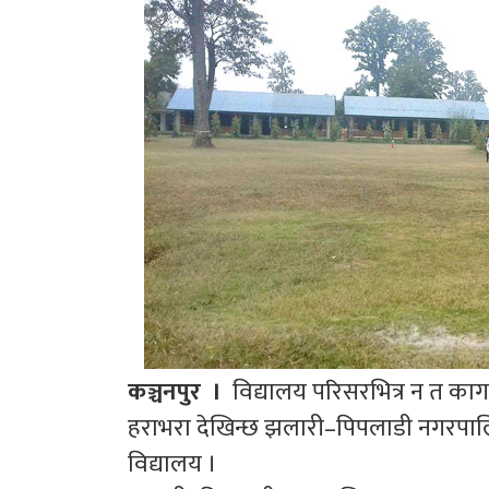
कञ्चनपुर ।
विद्यालय परिसरभित्र न त काग
हराभरा देखिन्छ झलारी–पिपलाडी नगरपालि
विद्यालय ।