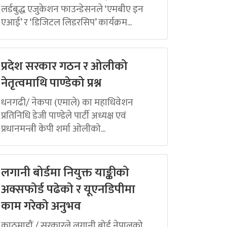
लर्डबुद्ध एजुकेशन फाउन्डेसनले ‘एमबीए इन
एआई’ र ‘डिजिटल लिडरसिप’ कार्यक्रम...
प्रदेश सरकार गठन र ओलीको
नेतृत्वमाथि पाण्डेको प्रश्न
धनगढी/ नेकपा (एमाले) का महाधिवेशन
प्रतिनिधि डेजी पाण्डेले पार्टी अध्यक्ष एवं
प्रधानमन्त्री केपी शर्मा ओलीको...
लगानी बोर्डमा नियुक्त याङ्कीको
अक्सफोर्ड पढेको र यूएनडिपीमा
काम गरेको अनुभव
काठमाडौं / सरकारले लगानी बोर्ड नेपालको