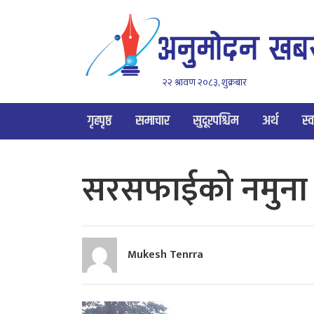
२२ श्रावण २०८३, शुक्रबार
गृहपृष्ठ
समाचार
सुदूरपश्चिम
अर्थ
स्व
सरसफाईको नमुना 
Mukesh Tenrra