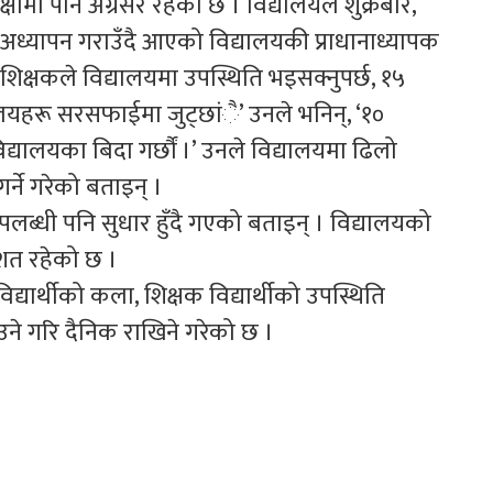
षामा पनि अग्रसर रहेको छ । विद्यालयले शुक्रबार,
अध्यापन गराउँदै आएको विद्यालयकी प्राधानाध्यापक
ी शिक्षकले विद्यालयमा उपस्थिति भइसक्नुपर्छ, १५
लयहरू सरसफाईमा जुट्छांै’ उनले भनिन्, ‘१०
द्यालयका बिदा गर्छौं ।’ उनले विद्यालयमा ढिलो
गर्ने गरेको बताइन् ।
लब्धी पनि सुधार हुँदै गएको बताइन् । विद्यालयको
िशत रहेको छ ।
ार्थीको कला, शिक्षक विद्यार्थीको उपस्थिति
ने गरि दैनिक राखिने गरेको छ ।