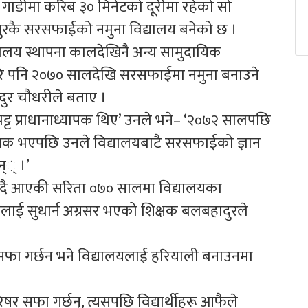
ाडीमा करिब ३० मिनेटको दूरीमा रहेको सो
ुरकै सरसफाईको नमुना विद्यालय बनेको छ ।
ालय स्थापना कालदेखिनै अन्य सामुदायिक
े गरे पनि २०७० सालदेखि सरसफाईमा नमुना बनाउने
ुर चौधरीले बताए ।
 भट्ट प्राधानाध्यापक थिए’ उनले भने– ‘२०७२ सालपछि
यापक भएपछि उनले विद्यालयबाटै सरसफाईको ज्ञान
न्् ।’
उँदै आएकी सरिता ०७० सालमा विद्यालयका
लयलाई सुधार्न अग्रसर भएको शिक्षक बलबहादुरले
ेर सफा गर्छन भने विद्यालयलाई हरियाली बनाउनमा
रिषर सफा गर्छन्, त्यसपछि विद्यार्थीहरू आफैले