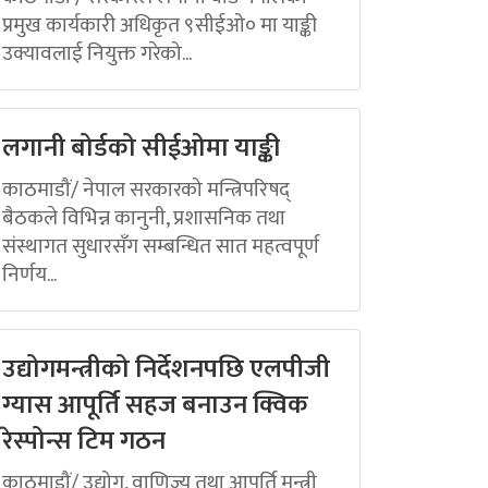
प्रमुख कार्यकारी अधिकृत ९सीईओ० मा याङ्की
उक्यावलाई नियुक्त गरेको...
लगानी बोर्डको सीईओमा याङ्की
काठमाडौं/ नेपाल सरकारको मन्त्रिपरिषद्
बैठकले विभिन्न कानुनी, प्रशासनिक तथा
संस्थागत सुधारसँग सम्बन्धित सात महत्वपूर्ण
निर्णय...
उद्योगमन्त्रीको निर्देशनपछि एलपीजी
ग्यास आपूर्ति सहज बनाउन क्विक
रेस्पोन्स टिम गठन
काठमाडौं/ उद्योग, वाणिज्य तथा आपूर्ति मन्त्री