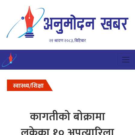
२१ श्रावण २०८३, बिहिबार
स्वास्थ्य/शिक्षा
कागतीको बोक्रामा
लुकेका १० अपत्यारिला