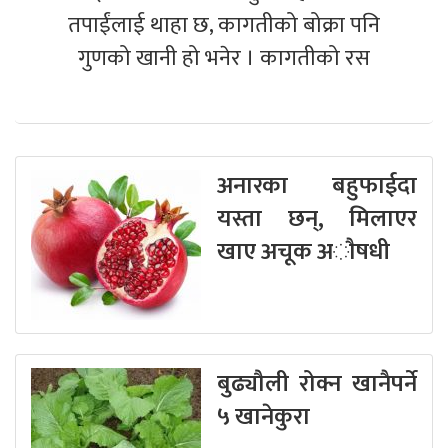
तपाईंलाई थाहा छ, कागतीको बोक्रा पनि
गुणको खानी हो भनेर । कागतीको रस
अनारका बहुफाईदा
यस्ता छन्, मिलाएर
खाए अचूक अाैषधी
बुढ्यौली रोक्न खानैपर्ने
५ खानेकुरा