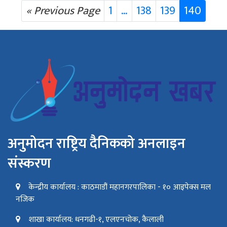
« Previous Page
1
…
138
139
140
अनुमोदन राष्ट्रिय दैनिकको अनलाइन
संस्करण
केन्द्रीय कार्यालय : काठमाडौं महानगरपालिका - १० आइपेक्स मल
नजिक
शाखा कार्यालय: धनगढी-१, एलएनचोक, कैलाली