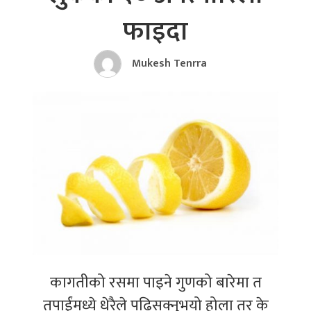
फाइदा
Mukesh Tenrra
कागतीको रसमा पाइने गुणको बारेमा त
तपाईंमध्ये धेरैले पढिसक्नुभयो होला तर के