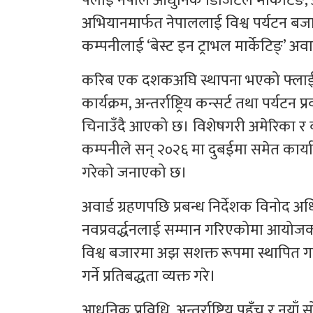
फ्लाई नेपाले आधुनिक डिजिटल मार्केटिङ, अन्त
अभियानमार्फत नेपाललाई विश्व पर्यटन ब
कम्पनीलाई ‘बेस्ट इन ट्राभल मार्केटिङ्’
करिब एक दशकअघि स्थापना भएको फ्लाई नेपा 
कार्यक्रम, अन्तर्राष्ट्रिय कन्सर्ट तथा पर्यट
चिनाउँदै आएको छ। विशेषगरी अमेरिका र 
कम्पनीले सन् २०२६ मा दुबईमा समेत कार्यालय 
गरेको जनाएको छ।
अवार्ड ग्रहणपछि प्रबन्ध निर्देशक विनोद अध
नवप्रवर्द्धनलाई सम्मान गरिएकोमा आयोजकप
विश्व बजारमा अझ सशक्त रूपमा स्थापित गर
गर्ने प्रतिबद्धता व्यक्त गरे।
आधुनिक प्रविधि, अन्तर्राष्ट्रिय पहुँच र नया