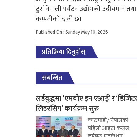
टुर्स नेपाली पर्यटन उद्योगको उदीयमान तथा प
कम्पनीको दावी छ।
Published On : Sunday May 10, 2026
प्रतिक्रिया दिनुहोस्
संबन्धित
लर्डबुद्धमा ‘एमबीए इन एआई’ र ‘डिजि
लिडरसिप’ कार्यक्रम सुरु
काठमाडौं/ नेपालको
पहिलो आईटी कलेज
लर्डबुद्ध एजुकेशन