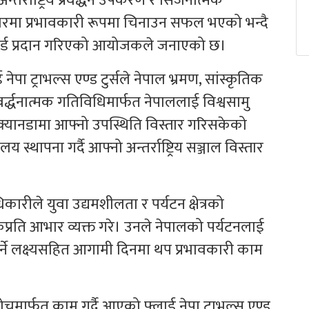
र्राष्ट्रिय प्रवर्द्धन उपकरण र सिर्जनात्मक
जारमा प्रभावकारी रूपमा चिनाउन सफल भएको भन्दै
 अवार्ड प्रदान गरिएको आयोजकले जनाएको छ।
ट्राभल्स एण्ड टुर्सले नेपाल भ्रमण, सांस्कृतिक
न प्रवर्द्धनात्मक गतिविधिमार्फत नेपाललाई विश्वसामु
क्यानडामा आफ्नो उपस्थिति विस्तार गरिसकेको
स्थापना गर्दै आफ्नो अन्तर्राष्ट्रिय सञ्जाल विस्तार
िकारीले युवा उद्यमशीलता र पर्यटन क्षेत्रको
्रति आभार व्यक्त गरे। उनले नेपालको पर्यटनलाई
्ने लक्ष्यसहित आगामी दिनमा थप प्रभावकारी काम
ँ सोचमार्फत काम गर्दै आएको फ्लाई नेपा ट्राभल्स एण्ड