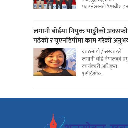
फाउन्डेसनले ‘एमबीए इन.
लगानी बोर्डमा नियुक्त याङ्कीको अक्सफोर
पढेको र यूएनडिपीमा काम गरेको अनुभ
काठमाडौं / सरकारले
लगानी बोर्ड नेपालको प्र
कार्यकारी अधिकृत
९सीईओ०...