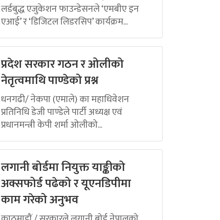
लर्डबुद्ध एजुकेशन फाउन्डेसनले ‘एमबीए इन
एआई’ र ‘डिजिटल लिडरसिप’ कार्यक्रम...
प्रदेश सरकार गठन र ओलीको
नेतृत्वमाथि पाण्डेको प्रश्न
धनगढी/ नेकपा (एमाले) का महाधिवेशन
प्रतिनिधि डेजी पाण्डेले पार्टी अध्यक्ष एवं
प्रधानमन्त्री केपी शर्मा ओलीको...
लगानी बोर्डमा नियुक्त याङ्कीको
अक्सफोर्ड पढेको र यूएनडिपीमा
काम गरेको अनुभव
काठमाडौं / सरकारले लगानी बोर्ड नेपालको