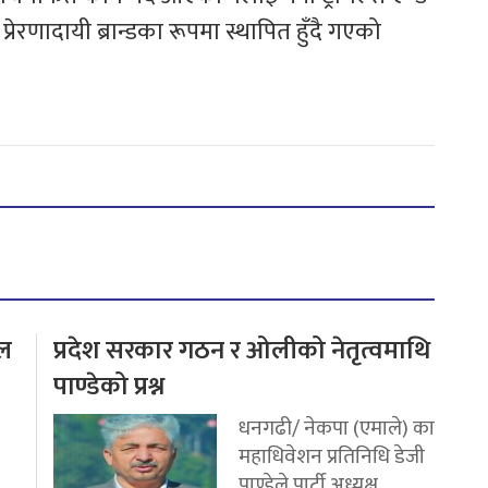
्रेरणादायी ब्रान्डका रूपमा स्थापित हुँदै गएको
टल
प्रदेश सरकार गठन र ओलीको नेतृत्वमाथि
पाण्डेको प्रश्न
धनगढी/ नेकपा (एमाले) का
महाधिवेशन प्रतिनिधि डेजी
पाण्डेले पार्टी अध्यक्ष...