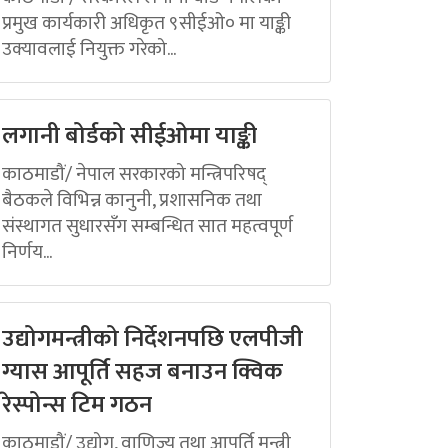
प्रमुख कार्यकारी अधिकृत ९सीईओ० मा याङ्की
उक्यावलाई नियुक्त गरेको...
लगानी बोर्डको सीईओमा याङ्की
काठमाडौं/ नेपाल सरकारको मन्त्रिपरिषद्
बैठकले विभिन्न कानुनी, प्रशासनिक तथा
संस्थागत सुधारसँग सम्बन्धित सात महत्वपूर्ण
निर्णय...
उद्योगमन्त्रीको निर्देशनपछि एलपीजी
ग्यास आपूर्ति सहज बनाउन क्विक
रेस्पोन्स टिम गठन
काठमाडौं/ उद्योग, वाणिज्य तथा आपूर्ति मन्त्री