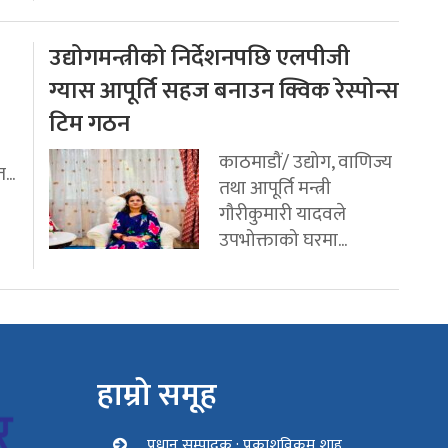
उद्योगमन्त्रीको निर्देशनपछि एलपीजी
ग्यास आपूर्ति सहज बनाउन क्विक रेस्पोन्स
टिम गठन
काठमाडौं/ उद्योग, वाणिज्य
...
तथा आपूर्ति मन्त्री
गौरीकुमारी यादवले
उपभोक्ताको घरमा...
हाम्रो समूह
प्रधान सम्पादक : प्रकाशविक्रम शाह