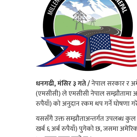
धनगढी, मंसिर ३ गते /
नेपाल सरकार र अम
(एमसीसी) ले एमसीसी नेपाल सम्झौतामा अ
रुपैयाँ) को अनुदान रकम थप गर्ने घोषणा गर
यससँगै उक्त सम्झौताअन्तर्गत उपलब्ध 
खर्ब ६ अर्ब रुपैयाँ) पुगेको छ, जसमा अ