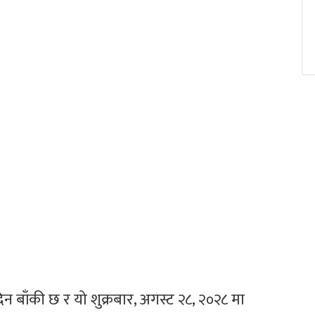
दिन बाँकी छ र यो शुक्रबार, अगस्ट २८, २०२८ मा