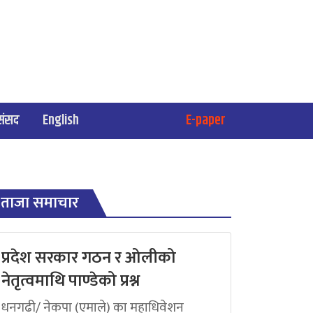
संसद
English
E-paper
ताजा समाचार
प्रदेश सरकार गठन र ओलीको
नेतृत्वमाथि पाण्डेको प्रश्न
धनगढी/ नेकपा (एमाले) का महाधिवेशन