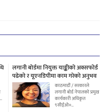
थि
लगानी बोर्डमा नियुक्त याङ्कीको अक्सफोर्ड
पढेको र यूएनडिपीमा काम गरेको अनुभव
काठमाडौं / सरकारले
ि
लगानी बोर्ड नेपालको प्रमुख
..
कार्यकारी अधिकृत
९सीईओ०...