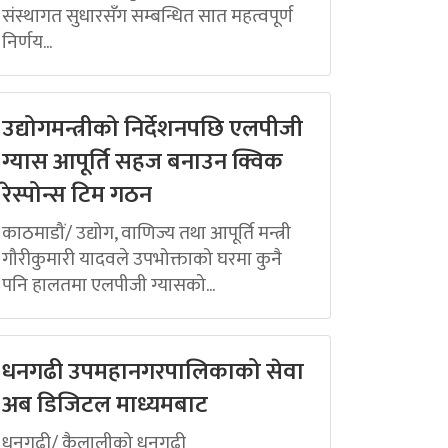
संस्थागत सुधारसँग सम्बन्धित सात महत्वपूर्ण
निर्णय...
उद्योगमन्त्रीको निर्देशनपछि एलपीजी
ग्यास आपूर्ति सहज बनाउन क्विक
रेस्पोन्स टिम गठन
काठमाडौं/ उद्योग, वाणिज्य तथा आपूर्ति मन्त्री
गौरीकुमारी यादवले उपभोक्ताको घरमा कुनै
पनि हालतमा एलपीजी ग्यासको...
धनगढी उपमहानगरपालिकाको सेवा
अब डिजिटल माध्यमबाट
धनगढी/ कैलालीको धनगढी