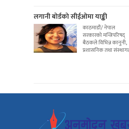
लगानी बोर्डको सीईओमा याङ्की
काठमाडौं/ नेपाल
सरकारको मन्त्रिपरिषद्
बैठकले विभिन्न कानुनी,
प्रशासनिक तथा संस्थागत