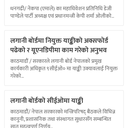
धनगढी/ नेकपा (एमाले) का महाधिवेशन प्रतिनिधि डेजी
पाण्डेले पार्टी अध्यक्ष एवं प्रधानमन्त्री केपी शर्मा ओलीको...
लगानी बोर्डमा नियुक्त याङ्कीको अक्सफोर्ड
पढेको र यूएनडिपीमा काम गरेको अनुभव
काठमाडौं / सरकारले लगानी बोर्ड नेपालको प्रमुख
कार्यकारी अधिकृत ९सीईओ० मा याङ्की उक्यावलाई नियुक्त
गरेको...
लगानी बोर्डको सीईओमा याङ्की
काठमाडौं/ नेपाल सरकारको मन्त्रिपरिषद् बैठकले विभिन्न
कानुनी, प्रशासनिक तथा संस्थागत सुधारसँग सम्बन्धित
सात महत्वपूर्ण निर्णय...