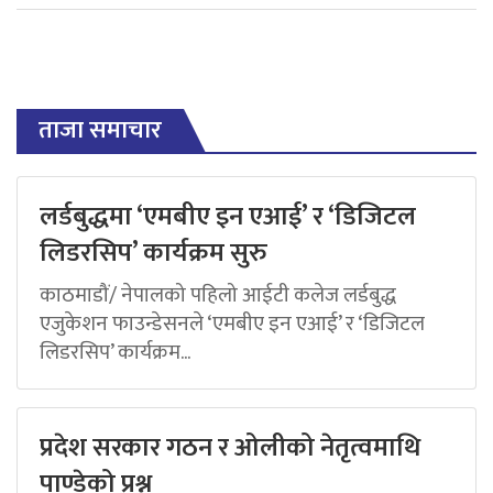
ताजा समाचार
लर्डबुद्धमा ‘एमबीए इन एआई’ र ‘डिजिटल
लिडरसिप’ कार्यक्रम सुरु
काठमाडौं/ नेपालको पहिलो आईटी कलेज लर्डबुद्ध
एजुकेशन फाउन्डेसनले ‘एमबीए इन एआई’ र ‘डिजिटल
लिडरसिप’ कार्यक्रम...
प्रदेश सरकार गठन र ओलीको नेतृत्वमाथि
पाण्डेको प्रश्न