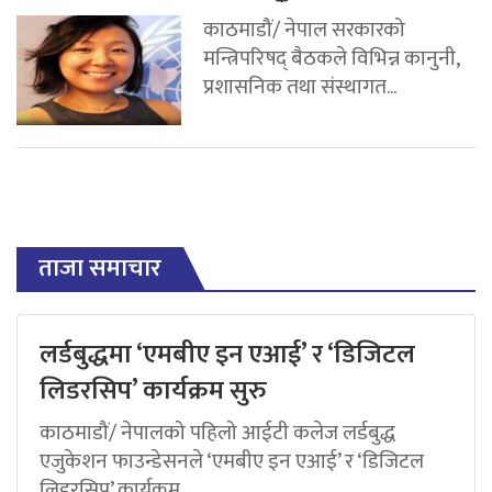
काठमाडौं/ नेपाल सरकारको
मन्त्रिपरिषद् बैठकले विभिन्न कानुनी,
प्रशासनिक तथा संस्थागत...
ताजा समाचार
लर्डबुद्धमा ‘एमबीए इन एआई’ र ‘डिजिटल
लिडरसिप’ कार्यक्रम सुरु
काठमाडौं/ नेपालको पहिलो आईटी कलेज लर्डबुद्ध
एजुकेशन फाउन्डेसनले ‘एमबीए इन एआई’ र ‘डिजिटल
लिडरसिप’ कार्यक्रम...