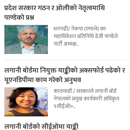
प्रदेश सरकार गठन र ओलीको नेतृत्वमाथि
पाण्डेको प्रश्न
धनगढी/ नेकपा (एमाले) का
महाधिवेशन प्रतिनिधि डेजी पाण्डेले
पार्टी अध्यक्ष...
लगानी बोर्डमा नियुक्त याङ्कीको अक्सफोर्ड पढेको र
यूएनडिपीमा काम गरेको अनुभव
काठमाडौं / सरकारले लगानी बोर्ड
नेपालको प्रमुख कार्यकारी अधिकृत
९सीईओ०...
लगानी बोर्डको सीईओमा याङ्की