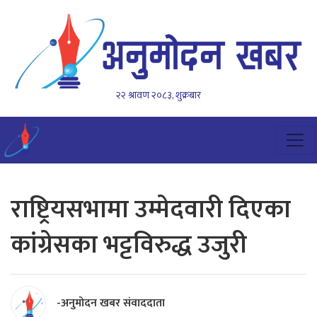
२२ श्रावण २०८३, शुक्रबार
राष्ट्रियसभामा उम्मेदवारी दिएका
कांग्रेसका भट्टविरुद्ध उजुरी
-अनुमोदन खबर संवाददाता