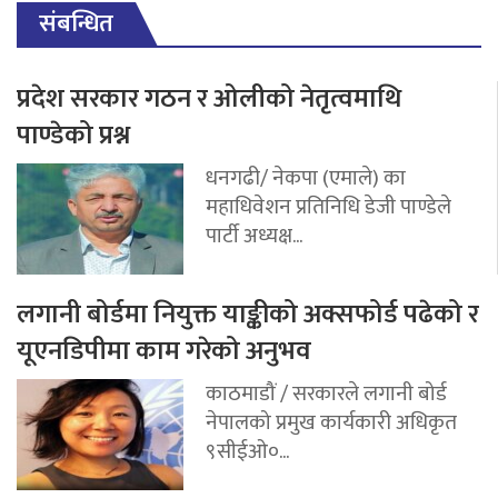
संबन्धित
प्रदेश सरकार गठन र ओलीको नेतृत्वमाथि
पाण्डेको प्रश्न
धनगढी/ नेकपा (एमाले) का
महाधिवेशन प्रतिनिधि डेजी पाण्डेले
पार्टी अध्यक्ष...
लगानी बोर्डमा नियुक्त याङ्कीको अक्सफोर्ड पढेको र
यूएनडिपीमा काम गरेको अनुभव
काठमाडौं / सरकारले लगानी बोर्ड
नेपालको प्रमुख कार्यकारी अधिकृत
९सीईओ०...