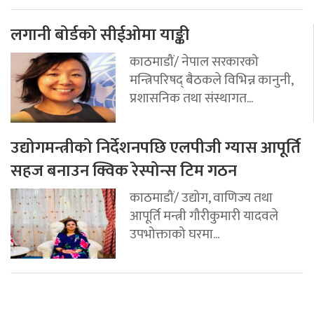
लगानी बोर्डको सीईओमा याङ्की
काठमाडौं/ नेपाल सरकारको
मन्त्रिपरिषद् बैठकले विभिन्न कानुनी,
प्रशासनिक तथा संस्थागत...
उद्योगमन्त्रीको निर्देशनपछि एलपीजी ग्यास आपूर्ति
सहज बनाउन क्विक रेस्पोन्स टिम गठन
काठमाडौं/ उद्योग, वाणिज्य तथा
आपूर्ति मन्त्री गौरीकुमारी यादवले
उपभोक्ताको घरमा...