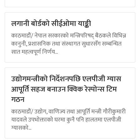
लगानी बोर्डको सीईओमा याङ्की
काठमाडौं/ नेपाल सरकारको मन्त्रिपरिषद् बैठकले विभिन्न
कानुनी, प्रशासनिक तथा संस्थागत सुधारसँग सम्बन्धित
सात महत्वपूर्ण निर्णय...
उद्योगमन्त्रीको निर्देशनपछि एलपीजी ग्यास
आपूर्ति सहज बनाउन क्विक रेस्पोन्स टिम
गठन
काठमाडौं/ उद्योग, वाणिज्य तथा आपूर्ति मन्त्री गौरीकुमारी
यादवले उपभोक्ताको घरमा कुनै पनि हालतमा एलपीजी
ग्यासको...