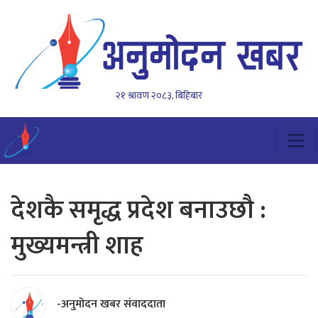
२१ श्रावण २०८३, बिहिबार
देशकै समृद्ध प्रदेश बनाउछौ :
मुख्यमन्त्री शाह
-अनुमोदन खबर संवाददाता