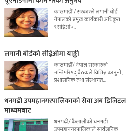
यूएनडिपीमा काम गरेको अनुभव
काठमाडौं / सरकारले लगानी बोर्ड
नेपालको प्रमुख कार्यकारी अधिकृत
९सीईओ०...
लगानी बोर्डको सीईओमा याङ्की
काठमाडौं/ नेपाल सरकारको
मन्त्रिपरिषद् बैठकले विभिन्न कानुनी,
प्रशासनिक तथा संस्थागत...
धनगढी उपमहानगरपालिकाको सेवा अब डिजिटल
माध्यमबाट
धनगढी/ कैलालीको धनगढी
उपमहानगरपालिकाले सार्वजनिक