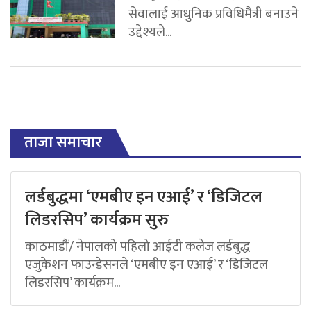
सेवालाई आधुनिक प्रविधिमैत्री बनाउने
उद्देश्यले...
ताजा समाचार
लर्डबुद्धमा ‘एमबीए इन एआई’ र ‘डिजिटल
लिडरसिप’ कार्यक्रम सुरु
काठमाडौं/ नेपालको पहिलो आईटी कलेज लर्डबुद्ध
एजुकेशन फाउन्डेसनले ‘एमबीए इन एआई’ र ‘डिजिटल
लिडरसिप’ कार्यक्रम...