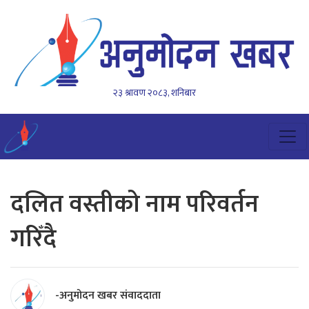
२३ श्रावण २०८३, शनिबार
दलित वस्तीको नाम परिवर्तन
गरिँदै
-अनुमोदन खबर संवाददाता