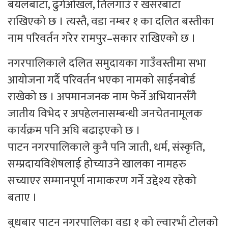
बयलबाटा, ढुंगेओखल, तिलगाउँ र खसरबाटा
राखिएको छ । त्यस्तै, वडा नम्बर १ का दलित बस्तीका
नाम परिवर्तन गरेर रामपुर–सकार राखिएको छ ।
नगरपालिकाले दलित समुदायका गाउँवस्तीमा सभा
आयोजना गर्दै परिवर्तन भएका नामको साईनबोर्ड
राखेको छ । अपमानजनक नाम फेर्ने अभियानसँगै
जातीय विभेद र अपहेलनासम्बन्धी जनचेतनामूलक
कार्यक्रम पनि अघि बढाइएको छ ।
पाटन नगरपालिकाले कुनै पनि जाती, धर्म, संस्कृति,
सम्प्रदायविशेषलाई होच्याउने खालका नामहरु
सच्याएर सम्मानपूर्ण नामाकरण गर्ने उद्देश्य रहेको
बताए ।
बुधबार पाटन नगरपालिका वडा १ को ल्वारभाँ टोलको