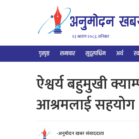
२३ श्रावण २०८३, शनिबार
गृहपृष्ठ
समाचार
सुदूरपश्चिम
अर्थ
स्व
ऐश्वर्य बहुमुखी क्या
आश्रमलाई सहयोग
-अनुमोदन खबर संवाददाता