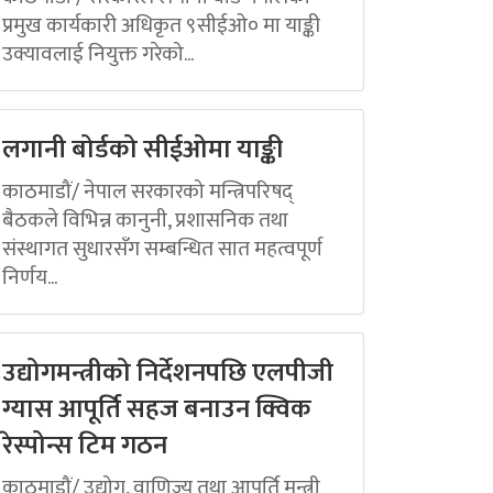
प्रमुख कार्यकारी अधिकृत ९सीईओ० मा याङ्की
उक्यावलाई नियुक्त गरेको...
लगानी बोर्डको सीईओमा याङ्की
काठमाडौं/ नेपाल सरकारको मन्त्रिपरिषद्
बैठकले विभिन्न कानुनी, प्रशासनिक तथा
संस्थागत सुधारसँग सम्बन्धित सात महत्वपूर्ण
निर्णय...
उद्योगमन्त्रीको निर्देशनपछि एलपीजी
ग्यास आपूर्ति सहज बनाउन क्विक
रेस्पोन्स टिम गठन
काठमाडौं/ उद्योग, वाणिज्य तथा आपूर्ति मन्त्री