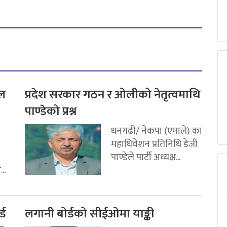
टल
प्रदेश सरकार गठन र ओलीको नेतृत्वमाथि
पाण्डेको प्रश्न
धनगढी/ नेकपा (एमाले) का
महाधिवेशन प्रतिनिधि डेजी
पाण्डेले पार्टी अध्यक्ष...
..
्ड
लगानी बोर्डको सीईओमा याङ्की