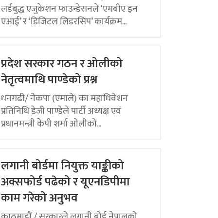
लर्डबुद्ध एजुकेशन फाउन्डेसनले ‘एमबीए इन
एआई’ र ‘डिजिटल लिडरसिप’ कार्यक्रम...
प्रदेश सरकार गठन र ओलीको
नेतृत्वमाथि पाण्डेको प्रश्न
धनगढी/ नेकपा (एमाले) का महाधिवेशन
प्रतिनिधि डेजी पाण्डेले पार्टी अध्यक्ष एवं
प्रधानमन्त्री केपी शर्मा ओलीको...
लगानी बोर्डमा नियुक्त याङ्कीको
अक्सफोर्ड पढेको र यूएनडिपीमा
काम गरेको अनुभव
काठमाडौं / सरकारले लगानी बोर्ड नेपालको